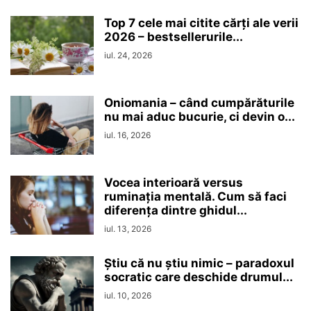
Top 7 cele mai citite cărți ale verii
2026 – bestsellerurile...
iul. 24, 2026
Oniomania – când cumpărăturile
nu mai aduc bucurie, ci devin o...
iul. 16, 2026
Vocea interioară versus
ruminaţia mentală. Cum să faci
diferența dintre ghidul...
iul. 13, 2026
Ştiu că nu ştiu nimic – paradoxul
socratic care deschide drumul...
iul. 10, 2026