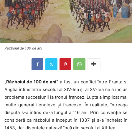
Războiul de 100 de ani
„Războiul de 100 de ani”
a fost un conflict între Franța și
Anglia întins între secolul al XIV-lea și al XV-lea ce a inclus
problema succesiunii la tronul francez. Lupta a implicat mai
multe generații engleze și franceze. În realitate, întreaga
dispută s-a întins de-a lungul a 116 ani. Prin convenție se
consideră că războiul a început în 1337 și s-a încheiat în
1453, dar disputele datează încă din secolul al XII-lea.