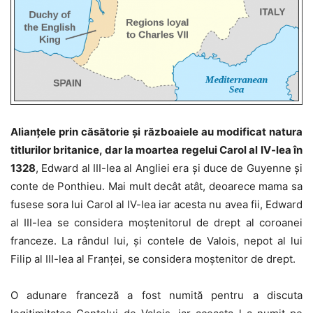
Alianțele prin căsătorie și războaiele au modificat natura
titlurilor britanice, dar la moartea regelui Carol al IV-lea în
1328
, Edward al III-lea al Angliei era și duce de Guyenne și
conte de Ponthieu. Mai mult decât atât, deoarece mama sa
fusese sora lui Carol al IV-lea iar acesta nu avea fii, Edward
al III-lea se considera moștenitorul de drept al coroanei
franceze. La rândul lui, și contele de Valois, nepot al lui
Filip al III-lea al Franței, se considera moștenitor de drept.
O adunare franceză a fost numită pentru a discuta