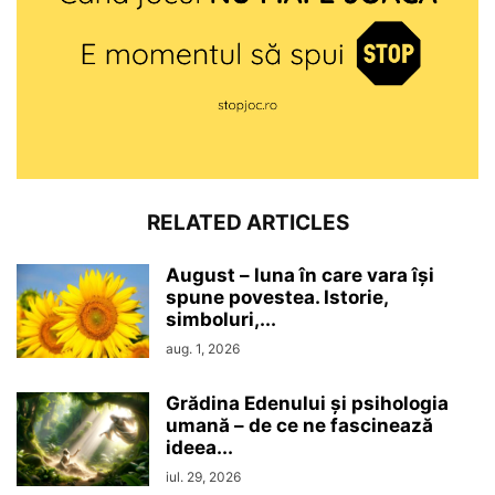
RELATED ARTICLES
August – luna în care vara își
spune povestea. Istorie,
simboluri,...
aug. 1, 2026
Grădina Edenului și psihologia
umană – de ce ne fascinează
ideea...
iul. 29, 2026