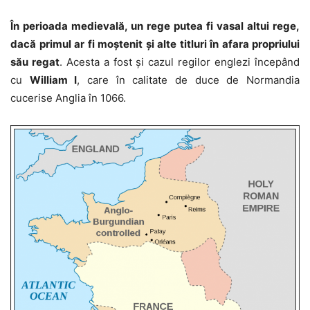
În perioada medievală, un rege putea fi vasal altui rege,
dacă primul ar fi moștenit și alte titluri în afara propriului
său regat
. Acesta a fost și cazul regilor englezi începând
cu
William I
, care în calitate de duce de Normandia
cucerise Anglia în 1066.