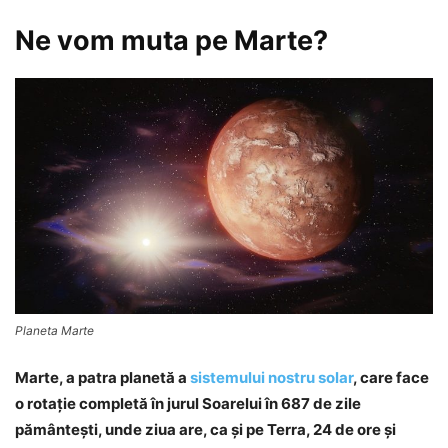
Ne vom muta pe Marte?
Planeta Marte
Marte, a patra planetă a
sistemului nostru solar
, care face
o rotaţie completă în jurul Soarelui în 687 de zile
pământeşti, unde ziua are, ca şi pe Terra, 24 de ore şi