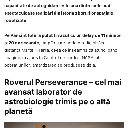
capacitate de autoghidare este una dintre cele mai
spectaculoase realizări din istoria zborurilor spaţiale
robotizate.
Pe Pământ totul a putut fi văzut cu un delay de 11 minute
şi 20 de secunde
, timp în care undele radio străbat
distanţa Marte – Terra, ceea ce înseamnă că atunci când
imaginea a ajuns la Centrul de control NASA, al
operaţiunilor, amartizarea se produsese deja.
Roverul Perseverance – cel mai
avansat laborator de
astrobiologie trimis pe o altă
planetă