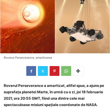
Roverul Perseverance, amartizarea
Roverul Perseverance a amartizat, altfel spus, a ajuns pe
suprafaţa planetei Marte, în urmă cu o zi, joi 18 februarie
2021, ora 20:55 GMT, fiind una dintre cele mai
spectaculoase misiuni spaţiale coordonate de NASA.