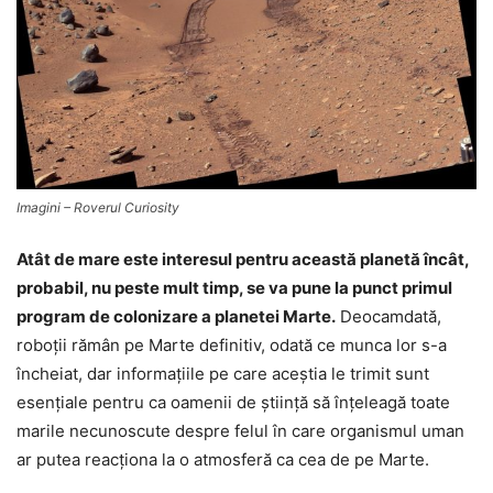
Imagini – Roverul Curiosity
Atât de mare este interesul pentru această planetă încât,
probabil, nu peste mult timp, se va pune la punct primul
program de colonizare a planetei Marte.
Deocamdată,
roboţii rămân pe Marte definitiv, odată ce munca lor s-a
încheiat, dar informaţiile pe care aceştia le trimit sunt
esenţiale pentru ca oamenii de ştiinţă să înţeleagă toate
marile necunoscute despre felul în care organismul uman
ar putea reacţiona la o atmosferă ca cea de pe Marte.