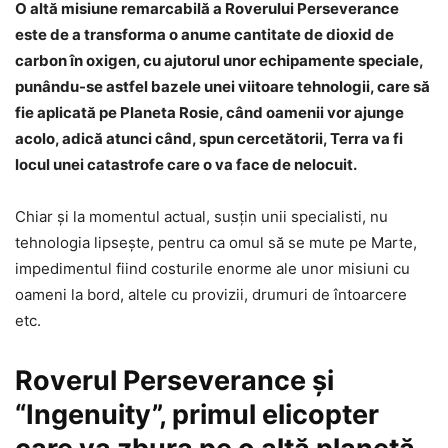
O altă misiune remarcabilă a Roverului Perseverance
este de a transforma o anume cantitate de dioxid de
carbon în oxigen, cu ajutorul unor echipamente speciale,
punându-se astfel bazele unei viitoare tehnologii, care să
fie aplicată pe Planeta Rosie, când oamenii vor ajunge
acolo, adică atunci când, spun cercetătorii, Terra va fi
locul unei catastrofe care o va face de nelocuit.
Chiar şi la momentul actual, susţin unii specialisti, nu
tehnologia lipseşte, pentru ca omul să se mute pe Marte,
impedimentul fiind costurile enorme ale unor misiuni cu
oameni la bord, altele cu provizii, drumuri de întoarcere
etc.
Roverul Perseverance şi
“Ingenuity”, primul elicopter