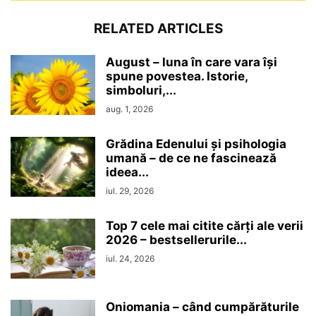
RELATED ARTICLES
August – luna în care vara își
spune povestea. Istorie,
simboluri,...
aug. 1, 2026
Grădina Edenului și psihologia
umană – de ce ne fascinează
ideea...
iul. 29, 2026
Top 7 cele mai citite cărți ale verii
2026 – bestsellerurile...
iul. 24, 2026
Oniomania – când cumpărăturile