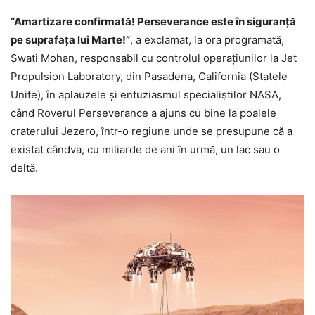
“Amartizare confirmată! Perseverance este în siguranță
pe suprafața lui Marte!”
, a exclamat, la ora programată,
Swati Mohan, responsabil cu controlul operațiunilor la Jet
Propulsion Laboratory, din Pasadena, California (Statele
Unite), în aplauzele şi entuziasmul specialiştilor NASA,
când Roverul Perseverance a ajuns cu bine la poalele
craterului Jezero, într-o regiune unde se presupune că a
existat cândva, cu miliarde de ani în urmă, un lac sau o
deltă.