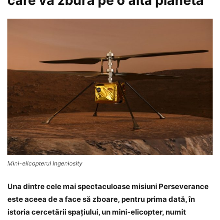
care va zbura pe o altă planetă
Mini-elicopterul Ingeniosity
Una dintre cele mai spectaculoase misiuni Perseverance
este aceea de a face să zboare, pentru prima dată, în
istoria cercetării spaţiului, un mini-elicopter, numit