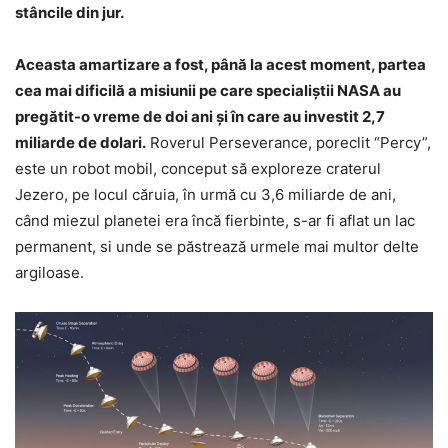
stâncile din jur.
Aceasta amartizare a fost, până la acest moment, partea
cea mai dificilă a misiunii pe care specialiştii NASA au
pregătit-o vreme de doi ani şi în care au investit 2,7
miliarde de dolari.
Roverul Perseverance, poreclit “Percy”,
este un robot mobil, conceput să exploreze craterul
Jezero, pe locul căruia, în urmă cu 3,6 miliarde de ani,
când miezul planetei era încă fierbinte, s-ar fi aflat un lac
permanent, si unde se păstrează urmele mai multor delte
argiloase.