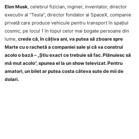
Elon Musk
, celebrul fizician, inginer, inventator, director
executiv al “Tesla”, director fondator al SpaceX, companie
privată care produce vehicule pentru transport în spaţiul
cosmic, pe locul 1 în topul celor mai bogate persoane din
lume,
crede că, în câţiva ani, va putea să zboare spre
Marte cu o rachetă a companiei sale şi că va construi
acolo o bază – „Știu exact ce trebuie să fac. Plănuiesc să
mă mut acolo”, spunea el la un show televizat. Pentru
amatori, un bilet ar putea costa câteva sute de mii de
dolari.