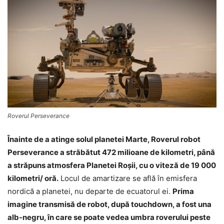
Roverul Perseverance
Înainte de a atinge solul planetei Marte, Roverul robot
Perseverance a străbătut 472 milioane de kilometri, până
a străpuns atmosfera Planetei Roşii, cu o viteză de 19 000
kilometri/ oră.
Locul de amartizare se află în emisfera
nordică a planetei, nu departe de ecuatorul ei.
Prima
imagine transmisă de robot, după touchdown, a fost una
alb-negru, în care se poate vedea umbra roverului peste