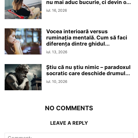
nu mai aduc bucurie, ci devin o...
iul. 16, 2026
Vocea interioară versus
ruminaţia mentală. Cum să faci
diferența dintre ghidul...
iul. 13, 2026
Ştiu că nu ştiu nimic – paradoxul
socratic care deschide drumul...
iul. 10, 2026
NO COMMENTS
LEAVE A REPLY