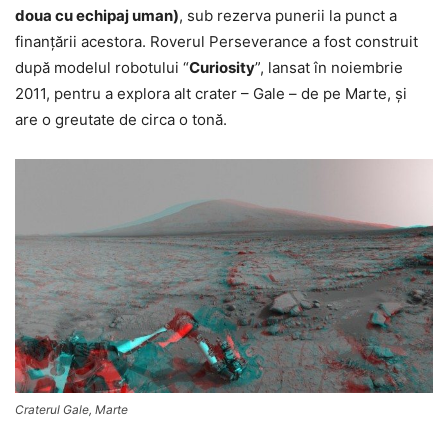
doua cu echipaj uman)
, sub rezerva punerii la punct a
finanţării acestora. Roverul Perseverance a fost construit
după modelul robotului “
Curiosity
”, lansat în noiembrie
2011, pentru a explora alt crater – Gale – de pe Marte, şi
are o greutate de circa o tonă.
Craterul Gale, Marte