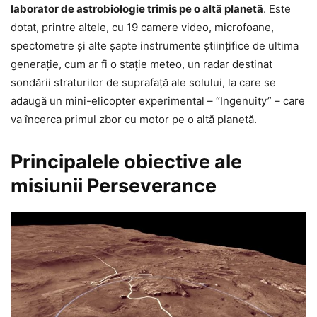
laborator de astrobiologie trimis pe o altă planetă
. Este
dotat, printre altele, cu 19 camere video, microfoane,
spectometre şi alte şapte instrumente ştiinţifice de ultima
generaţie, cum ar fi o staţie meteo, un radar destinat
sondării straturilor de suprafaţă ale solului, la care se
adaugă un mini-elicopter experimental – “Ingenuity” – care
va încerca primul zbor cu motor pe o altă planetă.
Principalele obiective ale
misiunii Perseverance