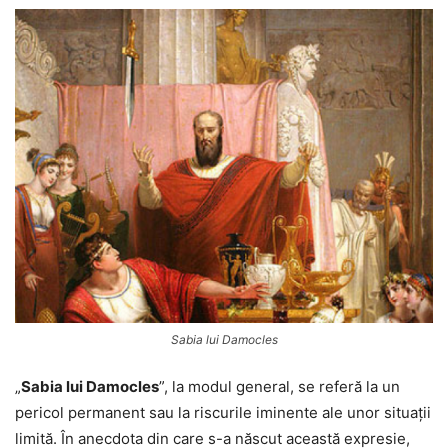
Sabia lui Damocles
„
Sabia lui Damocles
”, la modul general, se referă la un
pericol permanent sau la riscurile iminente ale unor situații
limită. În anecdota din care s-a născut această expresie,