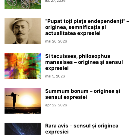
iul. 27, 2026
“Pupat toţi piaţa endependenţi” –
originea, semnificaţia şi
actualitatea expresiei
mai 26, 2026
Si tacuisses, philosophus
manssises – originea şi sensul
expresiei
mai 5, 2026
Summum bonum – originea şi
sensul expresiei
apr. 22, 2026
Rara avis – sensul şi originea
expresiei