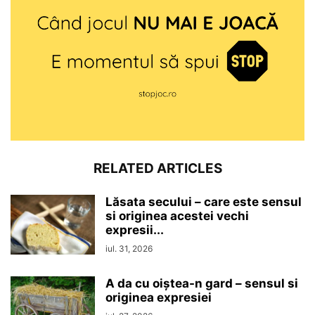
RELATED ARTICLES
Lăsata secului – care este sensul
si originea acestei vechi
expresii...
iul. 31, 2026
A da cu oiștea-n gard – sensul si
originea expresiei