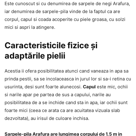
Este cunoscut si cu denumirea de sarpele de negi Arafura,
iar denumirea de sarpele-pila vinde de la faptul ca are
corpul, capul si coada acoperite cu piele groasa, cu solzi
mici si aspri la atingere.
Caracteristicile fizice și
adaptările pielii
Acestia ii ofera posibilitatea atunci cand vaneaza in apa sa
prinda pestii, sa se incolaceasca in jurul lor si sa-i retina cu
usurinta, desi sunt foarte alunecosi.
Capul
este mic, ochii
si narile apar pe partea de sus a capului, narile au
posibilitatea de a se inchide cand sta in apa, iar ochii sunt
foarte mici (ceea ce arata ca are acuitatea vizuala slab
dezvoltata), au irisul de culoare inchisa.
Sarpele-pila Arafura are lungimea corpului de 1,5 m in