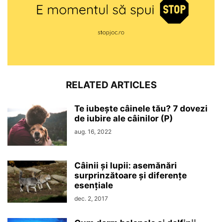
RELATED ARTICLES
Te iubește câinele tău? 7 dovezi
de iubire ale câinilor (P)
aug. 16, 2022
Câinii și lupii: asemănări
surprinzătoare și diferențe
esențiale
dec. 2, 2017