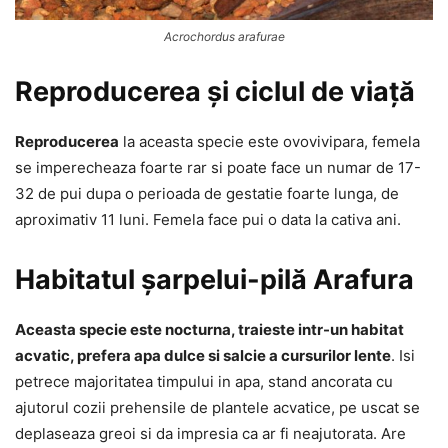
Acrochordus arafurae
Reproducerea și ciclul de viață
Reproducerea
la aceasta specie este ovovivipara, femela
se imperecheaza foarte rar si poate face un numar de 17-
32 de pui dupa o perioada de gestatie foarte lunga, de
aproximativ 11 luni. Femela face pui o data la cativa ani.
Habitatul șarpelui-pilă Arafura
Aceasta specie este nocturna, traieste intr-un habitat
acvatic, prefera apa dulce si salcie a cursurilor lente
. Isi
petrece majoritatea timpului in apa, stand ancorata cu
ajutorul cozii prehensile de plantele acvatice, pe uscat se
deplaseaza greoi si da impresia ca ar fi neajutorata. Are