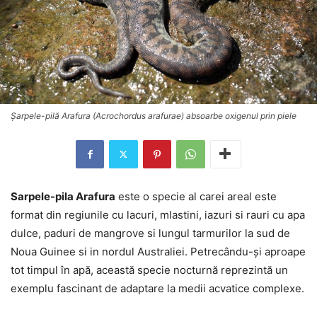
Șarpele-pilă Arafura (Acrochordus arafurae) absoarbe oxigenul prin piele
Sarpele-pila Arafura
este o specie al carei areal este
format din regiunile cu lacuri, mlastini, iazuri si rauri cu apa
dulce, paduri de mangrove si lungul tarmurilor la sud de
Noua Guinee si in nordul Australiei. Petrecându-și aproape
tot timpul în apă, această specie nocturnă reprezintă un
exemplu fascinant de adaptare la medii acvatice complexe.