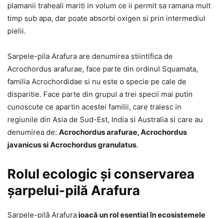
plamanii traheali mariti in volum ce ii permit sa ramana mult
timp sub apa, dar poate absorbi oxigen si prin intermediul
pielii.
Sarpele-pila Arafura are denumirea stiintifica de
Acrochordus arafurae, face parte din ordinul Squamata,
familia Acrochordidae si nu este o specie pe cale de
disparitie. Face parte din grupul a trei specii mai putin
cunoscute ce apartin acestei familii, care traiesc in
regiunile din Asia de Sud-Est, India si Australia si care au
denumirea de:
Acrochordus arafurae, Acrochordus
javanicus si Acrochordus granulatus
.
Rolul ecologic și conservarea
șarpelui-pilă Arafura
Șarpele-pilă Arafura
joacă un rol esențial în ecosistemele