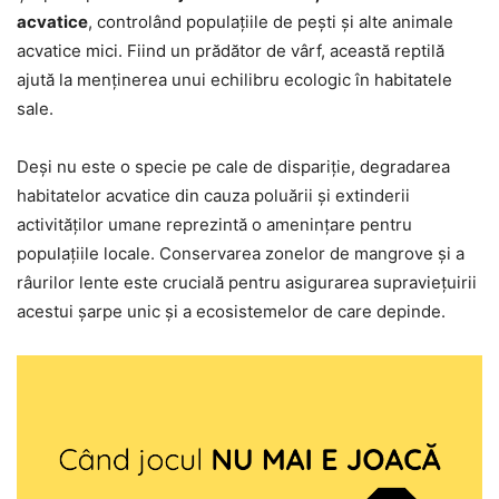
acvatice
, controlând populațiile de pești și alte animale
acvatice mici. Fiind un prădător de vârf, această reptilă
ajută la menținerea unui echilibru ecologic în habitatele
sale.
Deși nu este o specie pe cale de dispariție, degradarea
habitatelor acvatice din cauza poluării și extinderii
activităților umane reprezintă o amenințare pentru
populațiile locale. Conservarea zonelor de mangrove și a
râurilor lente este crucială pentru asigurarea supraviețuirii
acestui șarpe unic și a ecosistemelor de care depinde.