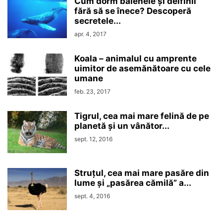
Cum dorm balenele și delfinii
fără să se înece? Descoperă
secretele...
apr. 4, 2017
Koala – animalul cu amprente
uimitor de asemănătoare cu cele
umane
feb. 23, 2017
Tigrul, cea mai mare felină de pe
planetă și un vânător...
sept. 12, 2016
Struțul, cea mai mare pasăre din
lume și „pasărea cămilă” a...
sept. 4, 2016