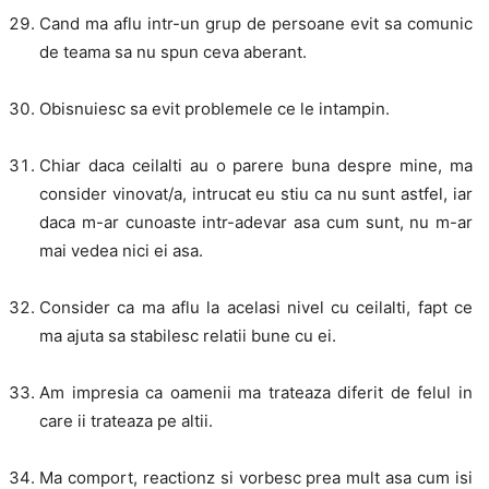
Cand ma aflu intr-un grup de persoane evit sa comunic
de teama sa nu spun ceva aberant.
Obisnuiesc sa evit problemele ce le intampin.
Chiar daca ceilalti au o parere buna despre mine, ma
consider vinovat/a, intrucat eu stiu ca nu sunt astfel, iar
daca m-ar cunoaste intr-adevar asa cum sunt, nu m-ar
mai vedea nici ei asa.
Consider ca ma aflu la acelasi nivel cu ceilalti, fapt ce
ma ajuta sa stabilesc relatii bune cu ei.
Am impresia ca oamenii ma trateaza diferit de felul in
care ii trateaza pe altii.
Ma comport, reactionz si vorbesc prea mult asa cum isi