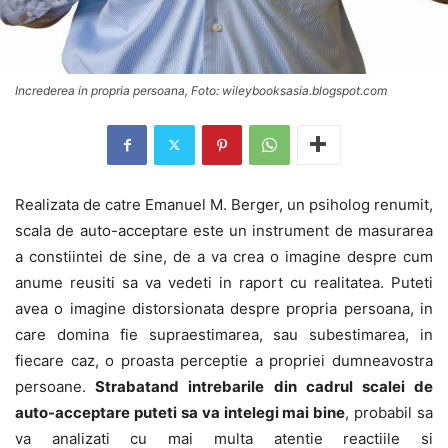
Increderea in propria persoana, Foto: wileybooksasia.blogspot.com
Realizata de catre Emanuel M. Berger, un psiholog renumit,
scala de auto-acceptare este un instrument de masurarea
a constiintei de sine, de a va crea o imagine despre cum
anume reusiti sa va vedeti in raport cu realitatea. Puteti
avea o imagine distorsionata despre propria persoana, in
care domina fie supraestimarea, sau subestimarea, in
fiecare caz, o proasta perceptie a propriei dumneavostra
persoane.
Strabatand intrebarile din cadrul scalei de
auto-acceptare puteti sa va intelegi mai bine
, probabil sa
va analizati cu mai multa atentie reactiile si