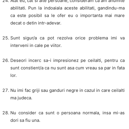
Atat eu, cat si alte persoane, consideram ca am anumite
abilitati. Pun la indoaiala aceste abilitati, gandindu-ma
ca este posibil sa le ofer eu o importanta mai mare
decat o detin intr-adevar.
Sunt sigur/a ca pot rezolva orice problema imi va
interveni in cale pe viitor.
Deseori incerc sa-i impresionez pe ceilalti, pentru ca
sunt constient/a ca nu sunt asa cum vreau sa par in fata
lor.
Nu imi fac griji sau ganduri negre in cazul in care ceilalti
ma judeca.
Nu consider ca sunt o persoana normala, insa mi-as
dori sa fiu una.