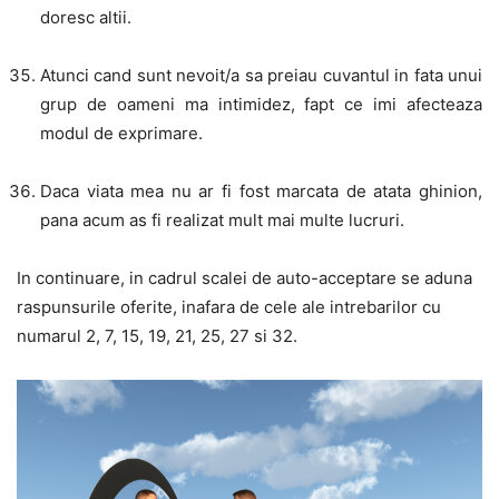
doresc altii.
Atunci cand sunt nevoit/a sa preiau cuvantul in fata unui
grup de oameni ma intimidez, fapt ce imi afecteaza
modul de exprimare.
Daca viata mea nu ar fi fost marcata de atata ghinion,
pana acum as fi realizat mult mai multe lucruri.
In continuare, in cadrul scalei de auto-acceptare se aduna
raspunsurile oferite, inafara de cele ale intrebarilor cu
numarul 2, 7, 15, 19, 21, 25, 27 si 32.