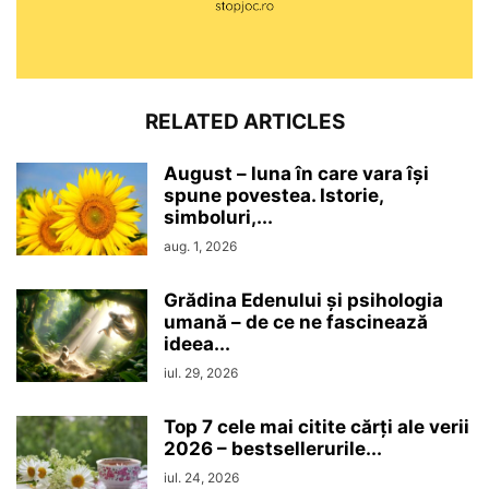
RELATED ARTICLES
August – luna în care vara își
spune povestea. Istorie,
simboluri,...
aug. 1, 2026
Grădina Edenului și psihologia
umană – de ce ne fascinează
ideea...
iul. 29, 2026
Top 7 cele mai citite cărți ale verii
2026 – bestsellerurile...
iul. 24, 2026