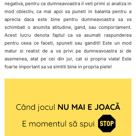
negativa, pentru ca dumneavoastra il veti primi si analiza in
mod obiectiv, ca mai apoi sa puneti in balanta pentru a
aprecia daca este bine pentru dumneavoastra sa va
schimbati o anumita atitudine, gand, sau comportament.
Acest lucru denota faptul ca va asumati raspunderea
pentru ceea ce faceti, spuneti sau ganditi! Este un mod
matur si realist de a va privi pe dumneavoastra si de
asemenea, atat pe cei din jur, cat si propria viata! Este
foarte important sa va simtiti bine in propria piele!