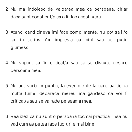
Nu ma indoiesc de valoarea mea ca persoana, chiar
daca sunt constient/a ca altii fac acest lucru.
Atunci cand cineva imi face complimente, nu pot sa il/o
iau in serios. Am impresia ca mint sau cel putin
glumesc.
Nu suport sa fiu criticat/a sau sa se discute despre
persoana mea.
Nu pot vorbi in public, la evenimente la care participa
multa lume, deoarece mereu ma gandesc ca voi fi
criticat/a sau se va rade pe seama mea.
Realizez ca nu sunt o persoana tocmai practica, insa nu
vad cum as putea face lucrurile mai bine.