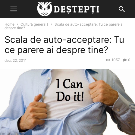
Home
Cultură generală
Scala de auto-acceptare: Tu ce parere ai
despre tine?
Scala de auto-acceptare: Tu
ce parere ai despre tine?
1057
0
dec. 22, 2011