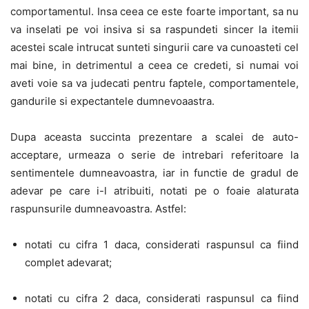
comportamentul. Insa ceea ce este foarte important, sa nu
va inselati pe voi insiva si sa raspundeti sincer la itemii
acestei scale intrucat sunteti singurii care va cunoasteti cel
mai bine, in detrimentul a ceea ce credeti, si numai voi
aveti voie sa va judecati pentru faptele, comportamentele,
gandurile si expectantele dumnevoaastra.
Dupa aceasta succinta prezentare a scalei de auto-
acceptare, urmeaza o serie de intrebari referitoare la
sentimentele dumneavoastra, iar in functie de gradul de
adevar pe care i-l atribuiti, notati pe o foaie alaturata
raspunsurile dumneavoastra. Astfel:
notati cu cifra 1 daca, considerati raspunsul ca fiind
complet adevarat;
notati cu cifra 2 daca, considerati raspunsul ca fiind