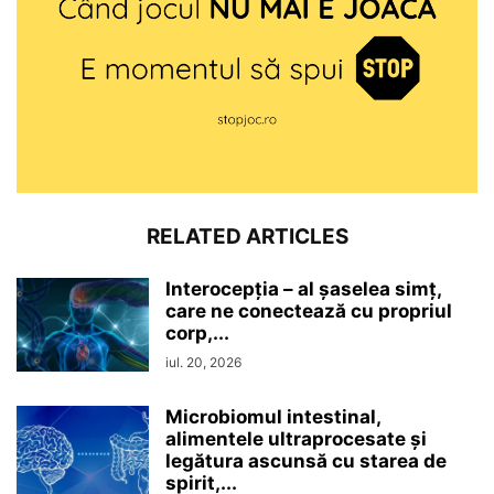
RELATED ARTICLES
Interocepţia – al șaselea simț,
care ne conectează cu propriul
corp,...
iul. 20, 2026
Microbiomul intestinal,
alimentele ultraprocesate şi
legătura ascunsă cu starea de
spirit,...