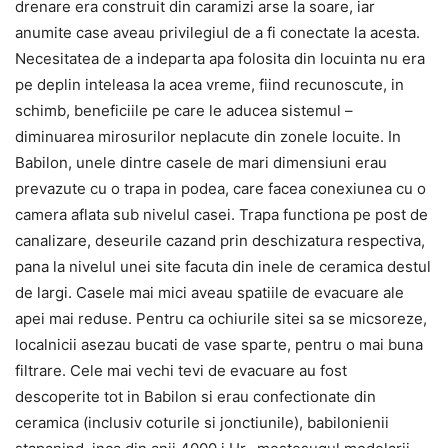
drenare era construit din caramizi arse la soare, iar
anumite case aveau privilegiul de a fi conectate la acesta.
Necesitatea de a indeparta apa folosita din locuinta nu era
pe deplin inteleasa la acea vreme, fiind recunoscute, in
schimb, beneficiile pe care le aducea sistemul –
diminuarea mirosurilor neplacute din zonele locuite. In
Babilon, unele dintre casele de mari dimensiuni erau
prevazute cu o trapa in podea, care facea conexiunea cu o
camera aflata sub nivelul casei. Trapa functiona pe post de
canalizare, deseurile cazand prin deschizatura respectiva,
pana la nivelul unei site facuta din inele de ceramica destul
de largi. Casele mai mici aveau spatiile de evacuare ale
apei mai reduse. Pentru ca ochiurile sitei sa se micsoreze,
localnicii asezau bucati de vase sparte, pentru o mai buna
filtrare. Cele mai vechi tevi de evacuare au fost
descoperite tot in Babilon si erau confectionate din
ceramica (inclusiv coturile si jonctiunile), babilonienii