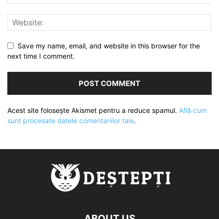
Save my name, email, and website in this browser for the
next time I comment.
Acest site folosește Akismet pentru a reduce spamul.
Află cum
sunt procesate datele comentariilor tale
.
ABOUT US