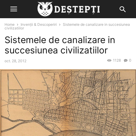
Home
Invenții & Descoperiri
Sistemele de canalizare in succesiunea
civilizatiilor
Sistemele de canalizare in
succesiunea civilizatiilor
1128
0
oct. 28, 2012