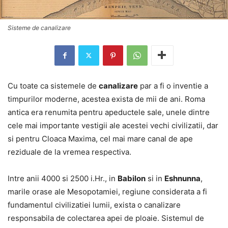
Sisteme de canalizare
Cu toate ca sistemele de
canalizare
par a fi o inventie a
timpurilor moderne, acestea exista de mii de ani. Roma
antica era renumita pentru apeductele sale, unele dintre
cele mai importante vestigii ale acestei vechi civilizatii, dar
si pentru Cloaca Maxima, cel mai mare canal de ape
reziduale de la vremea respectiva.
Intre anii 4000 si 2500 i.Hr., in
Babilon
si in
Eshnunna
,
marile orase ale Mesopotamiei, regiune considerata a fi
fundamentul civilizatiei lumii, exista o canalizare
responsabila de colectarea apei de ploaie. Sistemul de