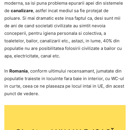
moderna, sa isi puna problema epurarii apei din sistemele
de
canalizare
, astfel incat mediul sa fie protejat de
poluare. Si mai dramatic este insa faptul ca, desi sunt mii
de ani de cand societati civilizate au simtit nevoia
conceperii, pentru igiena personala si colectiva, a
toaletelor, bailor, canalizarii etc., astazi, in lume, 40% din
populatie nu are posibilitatea folosirii civilizate a bailor cu
apa, electricitate, canal etc.
In
Romania
, conform ultimului recensamant, jumatate din
populatie traieste in locuinte fara baie in interior, cu WC-ul
in curte, ceea ce ne plaseaza pe locul intai in UE, din acest
punct de vedere.