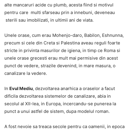
alte mancaruri acide cu plumb, acesta fiind si motivul
pentru care multi sfarseau prin a innebuni, deveneau
sterili sau imobilizati, in ultimii ani de viata.
Unele orase, cum erau Mohenjo-daro, Babilon, Eshnunna,
precum si cele din Creta si Palestina aveau reguli foarte
stricte in privinta masurilor de igiena, in timp ce Roma si
unele orase grecesti erau mult mai permisive din acest
punct de vedere, strazile devenind, in mare masura, o
canalizare la vedere.
In
Evul Mediu
, dezvoltarea anarhica a oraselor a facut
dificila dezvoltarea sistemelor de canalizare, abia in
secolul al XII-lea, in Europa, incercandu-se punerea la
punct a unui astfel de sistem, dupa modelul roman.
A fost nevoie sa treaca secole pentru ca oamenii, in epoca