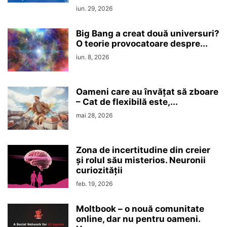
iun. 29, 2026
Big Bang a creat două universuri?
O teorie provocatoare despre...
iun. 8, 2026
Oameni care au învățat să zboare
– Cat de flexibilă este,...
mai 28, 2026
Zona de incertitudine din creier
şi rolul său misterios. Neuronii
curiozităţii
feb. 19, 2026
Moltbook – o nouă comunitate
online, dar nu pentru oameni.