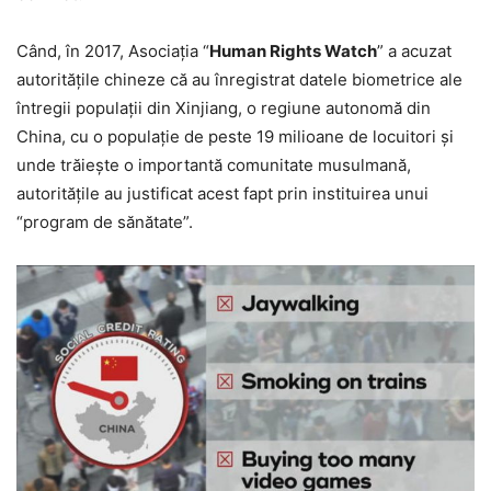
Când, în 2017, Asociaţia “
Human Rights Watch
” a acuzat
autorităţile chineze că au înregistrat datele biometrice ale
întregii populaţii din Xinjiang, o regiune autonomă din
China, cu o populaţie de peste 19 milioane de locuitori şi
unde trăieşte o importantă comunitate musulmană,
autorităţile au justificat acest fapt prin instituirea unui
“program de sănătate”.