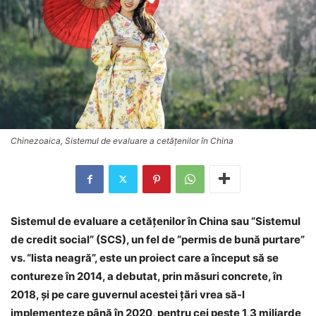
Chinezoaica, Sistemul de evaluare a cetăţenilor în China
Sistemul de evaluare a cetăţenilor în China sau “Sistemul
de credit social” (SCS), un fel de “permis de bună purtare”
vs. “lista neagră”, este un proiect care a început să se
contureze în 2014, a debutat, prin măsuri concrete, în
2018, şi pe care guvernul acestei ţări vrea să-l
implementeze până în 2020, pentru cei peste 1,3 miliarde