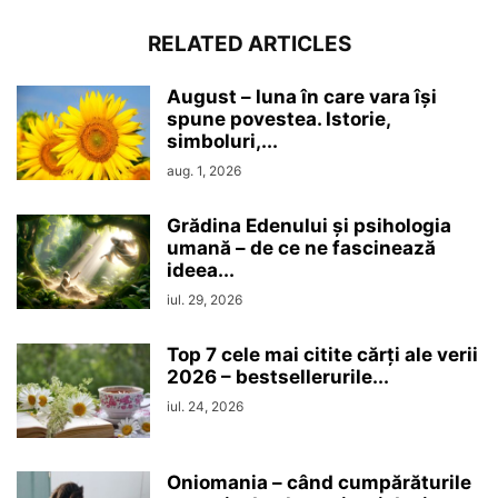
RELATED ARTICLES
August – luna în care vara își
spune povestea. Istorie,
simboluri,...
aug. 1, 2026
Grădina Edenului și psihologia
umană – de ce ne fascinează
ideea...
iul. 29, 2026
Top 7 cele mai citite cărți ale verii
2026 – bestsellerurile...
iul. 24, 2026
Oniomania – când cumpărăturile