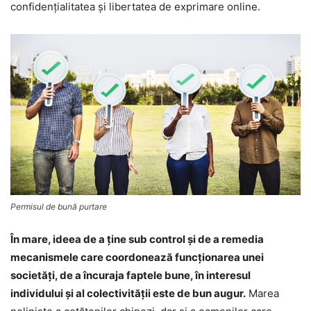
confidenţialitatea şi libertatea de exprimare online.
Permisul de bună purtare
În mare, ideea de a ţine sub control şi de a remedia
mecanismele care coordonează funcţionarea unei
societăţi, de a încuraja faptele bune, în interesul
individului şi al colectivităţii este de bun augur.
Marea