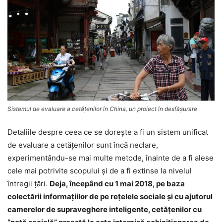
Sistemul de evaluare a cetăţenilor în China, un proiect în desfăşurare
Detaliile despre ceea ce se doreşte a fi un sistem unificat
de evaluare a cetăţenilor sunt încă neclare,
experimentându-se mai multe metode, înainte de a fi alese
cele mai potrivite scopului şi de a fi extinse la nivelul
întregii ţări.
Deja, începând cu 1 mai 2018, pe baza
colectării informaţiilor de pe reţelele sociale şi cu ajutorul
camerelor de supraveghere inteligente, cetăţenilor cu