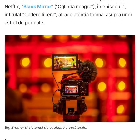
Netflix, “
Black Mirror
” (“Oglinda neagră”), în episodul 1,
intitulat “Cădere liberă”, atrage atenţia tocmai asupra unor
astfel de pericole.
Big Brother si sistemul de evaluare a cetăţenilor