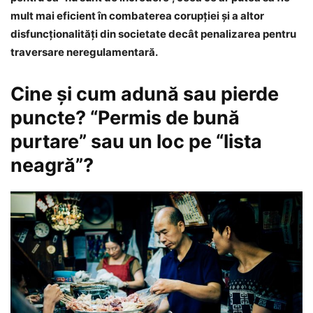
mult mai eficient în combaterea corupţiei şi a altor
disfuncţionalităţi din societate decât penalizarea pentru
traversare neregulamentară.
Cine şi cum adună sau pierde
puncte? “Permis de bună
purtare” sau un loc pe “lista
neagră”?