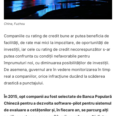
China, Fuzhou
Companiile cu rating de credit bune ar putea beneficia de
facilităţi, de rate mai mici la impozitare, de oportunităţi de
investiţii, iar cele cu rating de credit necorespunzător s-ar
putea confrunta cu condiţii nefavorabile pentru
împrumuturi noi, cu diminuarea posibilităţilor de investiţii.
De asemena, guvernul are în vedere monitorizarea în timp
real a companiilor, orice infracţiune ducând la scăderea
drastică a punctajului.
În 2015, opt companii au fost selectate de Banca Populară
Chineză pentru a dezvolta software-pilot pentru sistemul
de evaluare a cetăţenilor şi, în fiecare an, se parcurg alţi