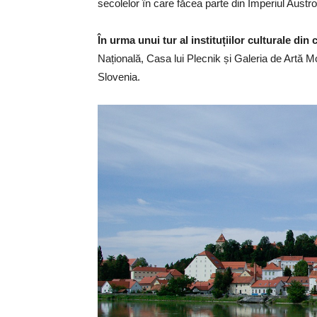
secolelor în care făcea parte din Imperiul Austr
În urma unui tur al instituțiilor culturale din 
Națională, Casa lui Plecnik și Galeria de Artă M
Slovenia.