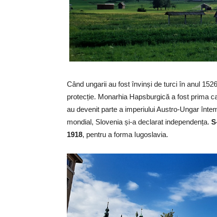
Când ungarii au fost învinși de turci în anul 15
protecție. Monarhia Hapsburgică a fost prima care
au devenit parte a imperiului Austro-Ungar întem
mondial, Slovenia și-a declarat independența.
S-
1918
, pentru a forma Iugoslavia.