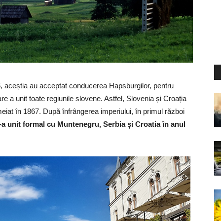
26, aceștia au acceptat conducerea Hapsburgilor, pentru
 a unit toate regiunile slovene. Astfel, Slovenia și Croația
eiat în 1867. După înfrângerea imperiului, în primul război
a unit formal cu Muntenegru, Serbia și Croatia în anul