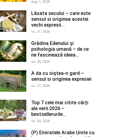
aug. 1, 2026
Lăsata secului – care este
sensul si originea acestei
vechi expresii...
iul. 31, 2026
Grădina Edenului și
psihologia umană – de ce
ne fascinează ideea...
iul. 29, 2026
A da cu oiștea-n gard –
sensul si originea expresiei
iul. 27, 2026
Top 7 cele mai citite cărți
ale verii 2026 –
bestsellerurile...
iul. 24, 2026
(P) Emiratele Arabe Unite cu