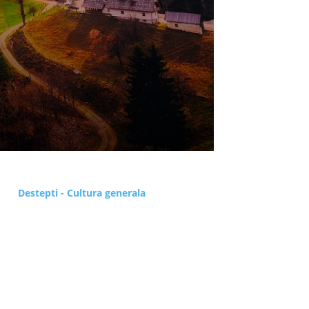
Destepti - Cultura generala