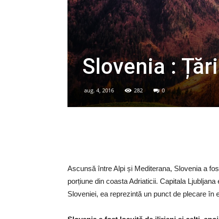
Slovenia : Țări
aug. 4, 2016
282
0
Ascunsă între Alpi și Mediterana, Slovenia a fo
porțiune din coasta Adriaticii. Capitala Ljubljana 
Sloveniei, ea reprezintă un punct de plecare în ex