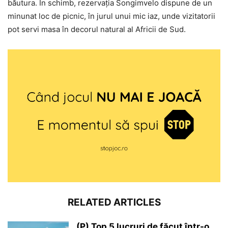
băutura. În schimb, rezervaţia Songimvelo dispune de un
minunat loc de picnic, în jurul unui mic iaz, unde vizitatorii
pot servi masa în decorul natural al Africii de Sud.
RELATED ARTICLES
(P) Top 5 lucruri de făcut într-o