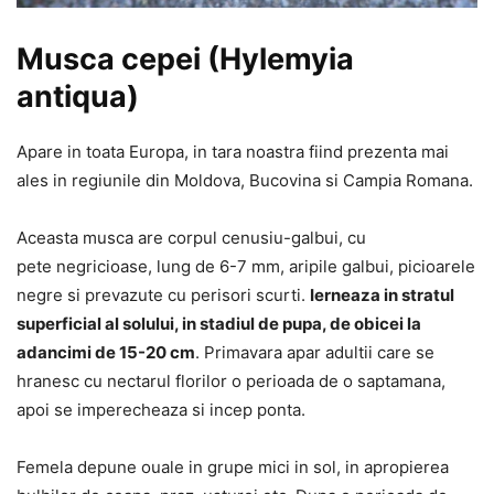
Musca cepei (Hylemyia
antiqua)
Apare in toata Europa, in tara noastra fiind prezenta mai
ales in regiunile din Moldova, Bucovina si Campia Romana.
Aceasta musca are corpul cenusiu-galbui, cu
pete negricioase, lung de 6-7 mm, aripile galbui, picioarele
negre si prevazute cu perisori scurti.
Ierneaza in stratul
superficial al solului, in stadiul de pupa, de obicei la
adancimi de 15-20 cm
. Primavara apar adultii care se
hranesc cu nectarul florilor o perioada de o saptamana,
apoi se imperecheaza si incep ponta.
Femela depune ouale in grupe mici in sol, in apropierea