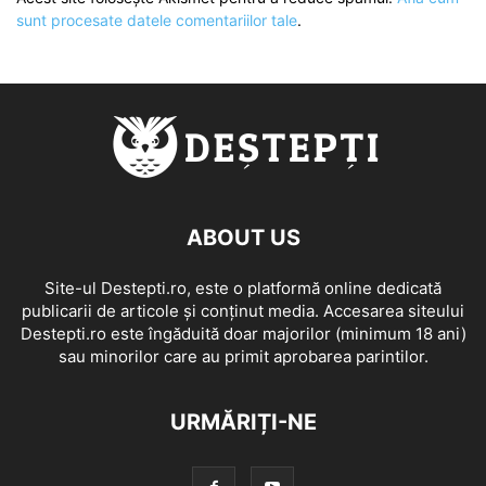
sunt procesate datele comentariilor tale
.
ABOUT US
Site-ul Destepti.ro, este o platformă online dedicată
publicarii de articole și conținut media. Accesarea siteului
Destepti.ro este îngăduită doar majorilor (minimum 18 ani)
sau minorilor care au primit aprobarea parintilor.
URMĂRIȚI-NE