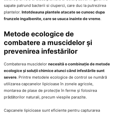
sapate patrund bacterii si ciuperci, care duc la putrezirea
plantelor.
Intotdeauna plantele atacate se cunosc dupa
frunzele ingalbenite, care se usuca inainte de vreme
.
Metode ecologice de
combatere a muscidelor și
prevenirea infestărilor
Combaterea muscidelor
necesită o combinație de metode
ecologice și soluții chimice atunci când infestările sunt
severe
. Printre metodele ecologice de control se numără
utilizarea capcanelor lipicioase în zonele agricole,
montarea de plase de protecție în ferme și folosirea
prădătorilor naturali, precum viespile parazite.
Capcanele lipicioase sunt eficiente pentru capturarea