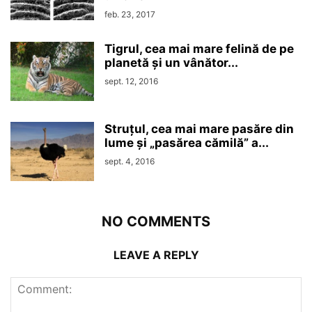
feb. 23, 2017
Tigrul, cea mai mare felină de pe
planetă și un vânător...
sept. 12, 2016
Struțul, cea mai mare pasăre din
lume și „pasărea cămilă” a...
sept. 4, 2016
NO COMMENTS
LEAVE A REPLY