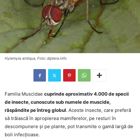
Hylemyia antiqua, Foto: diptera.info
Familia Muscidae
cuprinde aproximativ 4.000 de specii
de insecte, cunoscute sub numele de muscide,
răspândite pe întreg globul
. Aceste insecte, care preferă
să trăiască în apropierea mamiferelor, pe resturi în
descompunere și pe plante, pot transmite o gamă largă de
boli infecțioase.