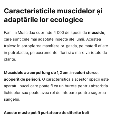
Caracteristicile muscidelor și
adaptările lor ecologice
Familia Muscidae cuprinde 4 000 de specii de
muscide
,
care sunt cele mai adaptate insecte ale lumii. Acestea
traiesc in apropierea mamiferelor-gazda, pe materii aflate
in putrefactie, pe excremente, flori si o mare varietate de
plante.
Muscidele au corpul lung de 1,2 cm, in culori sterse,
acoperit de perisori
. O caracteristica a acestor specii este
aparatul bucal care poate fi ca un burete pentru absorbtia
lichidelor sau poate avea rol de intepare pentru sugerea
sangelui.
Aceste muste pot fi purtatoare de diferite boli