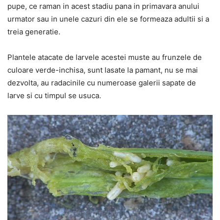
pupe, ce raman in acest stadiu pana in primavara anului
urmator sau in unele cazuri din ele se formeaza adultii si a
treia generatie.
Plantele atacate de larvele acestei muste au frunzele de
culoare verde-inchisa, sunt lasate la pamant, nu se mai
dezvolta, au radacinile cu numeroase galerii sapate de
larve si cu timpul se usuca.