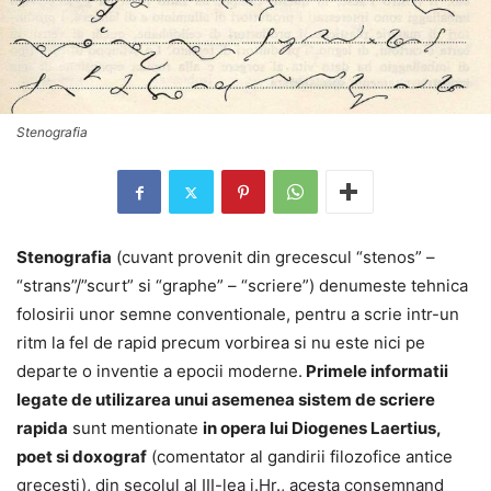
Stenografia
Stenografia
(cuvant provenit din grecescul “stenos” –
“strans”/”scurt” si “graphe” – “scriere”) denumeste tehnica
folosirii unor semne conventionale, pentru a scrie intr-un
ritm la fel de rapid precum vorbirea si nu este nici pe
departe o inventie a epocii moderne.
Primele informatii
legate de utilizarea unui asemenea sistem de scriere
rapida
sunt mentionate
in opera lui Diogenes Laertius,
poet si doxograf
(comentator al gandirii filozofice antice
grecesti), din secolul al III-lea i.Hr., acesta consemnand