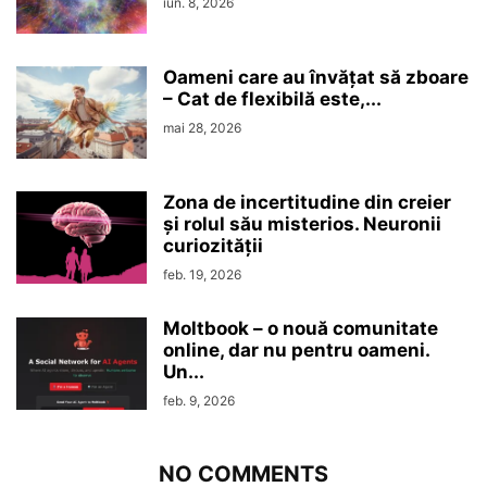
iun. 8, 2026
Oameni care au învățat să zboare
– Cat de flexibilă este,...
mai 28, 2026
Zona de incertitudine din creier
şi rolul său misterios. Neuronii
curiozităţii
feb. 19, 2026
Moltbook – o nouă comunitate
online, dar nu pentru oameni.
Un...
feb. 9, 2026
NO COMMENTS