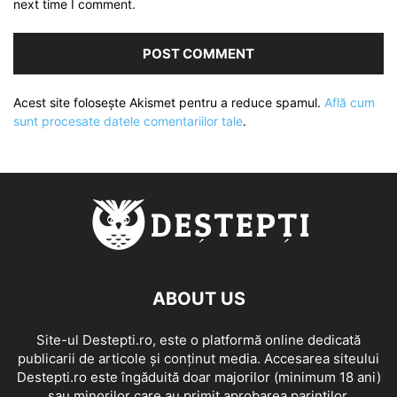
next time I comment.
Acest site folosește Akismet pentru a reduce spamul.
Află cum
sunt procesate datele comentariilor tale
.
ABOUT US
Site-ul Destepti.ro, este o platformă online dedicată
publicarii de articole și conținut media. Accesarea siteului
Destepti.ro este îngăduită doar majorilor (minimum 18 ani)
sau minorilor care au primit aprobarea parintilor.