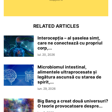
RELATED ARTICLES
Interocepţia – al șaselea simț,
care ne conectează cu propriul
corp,...
iul. 20, 2026
Microbiomul intestinal,
alimentele ultraprocesate şi
legătura ascunsă cu starea de
spirit,...
iun. 29, 2026
Big Bang a creat două universuri?
O teorie provocatoare despre...