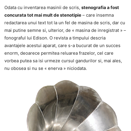
Odata cu inventarea masinii de scris,
stenografia a fost
concurata tot mai mult de stenotipie
– care insemna
redactarea unui text tot la un fel de masina de scris, dar cu
mai putine semne si, ulterior, de « masina de inregistrat » –
fonograful lui Edison. O revista a timpului descria
avantajele acestui aparat, care s-a bucurat de un succes
enorm, deoarece permitea reluarea frazelor, cel care
vorbea putea sa isi urmeze cursul gandurilor si, mai ales,
nu obosea si nu se « enerva » niciodata.