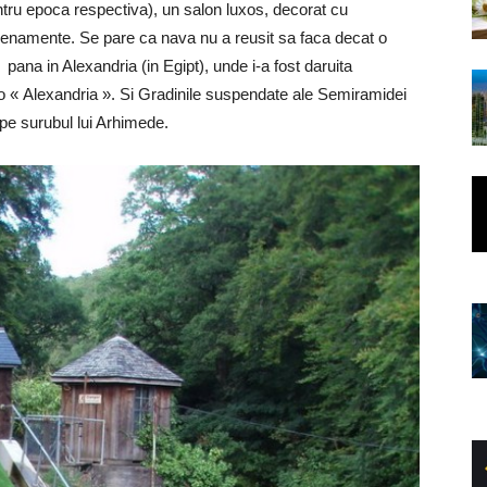
entru epoca respectiva), un salon luxos, decorat cu
enamente. Se pare ca nava nu a reusit sa faca decat o
 pana in Alexandria (in Egipt), unde i-a fost daruita
-o « Alexandria ». Si Gradinile suspendate ale Semiramidei
pe surubul lui Arhimede.