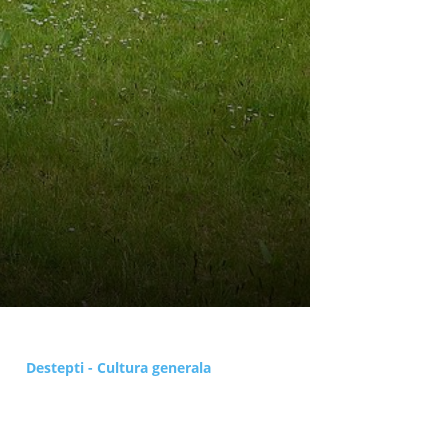
Destepti - Cultura generala