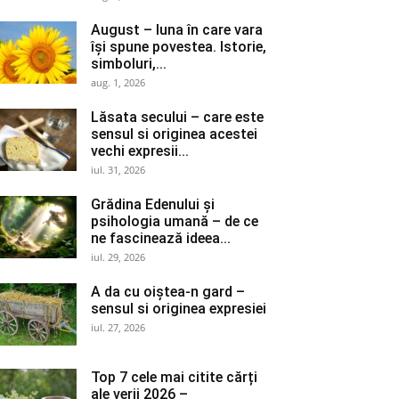
August – luna în care vara
își spune povestea. Istorie,
simboluri,...
aug. 1, 2026
Lăsata secului – care este
sensul si originea acestei
vechi expresii...
iul. 31, 2026
Grădina Edenului și
psihologia umană – de ce
ne fascinează ideea...
iul. 29, 2026
A da cu oiștea-n gard –
sensul si originea expresiei
iul. 27, 2026
Top 7 cele mai citite cărți
ale verii 2026 –