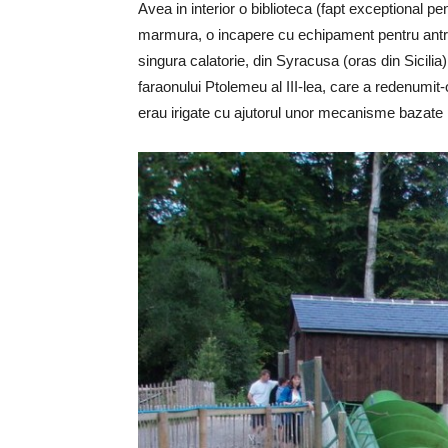
Avea in interior o biblioteca (fapt exceptional p
marmura, o incapere cu echipament pentru antr
singura calatorie, din Syracusa (oras din Sicilia)
faraonului Ptolemeu al III-lea, care a redenumit
erau irigate cu ajutorul unor mecanisme bazate 