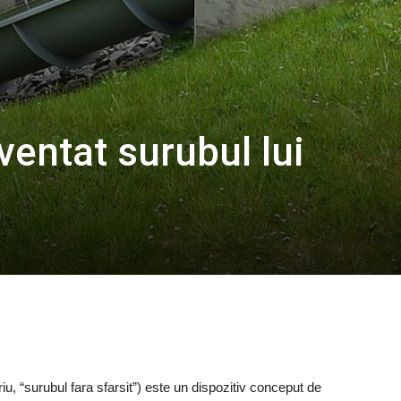
ventat surubul lui
, “surubul fara sfarsit”) este un dispozitiv conceput de