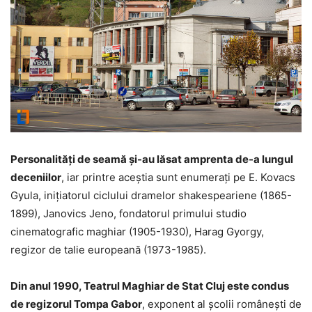
Personalități de seamă și-au lăsat amprenta de-a lungul
deceniilor
, iar printre aceștia sunt enumerați pe E. Kovacs
Gyula, inițiatorul ciclului dramelor shakespeariene (1865-
1899), Janovics Jeno, fondatorul primului studio
cinematografic maghiar (1905-1930), Harag Gyorgy,
regizor de talie europeană (1973-1985).
Din anul 1990, Teatrul Maghiar de Stat Cluj este condus
de regizorul Tompa Gabor
, exponent al școlii românești de