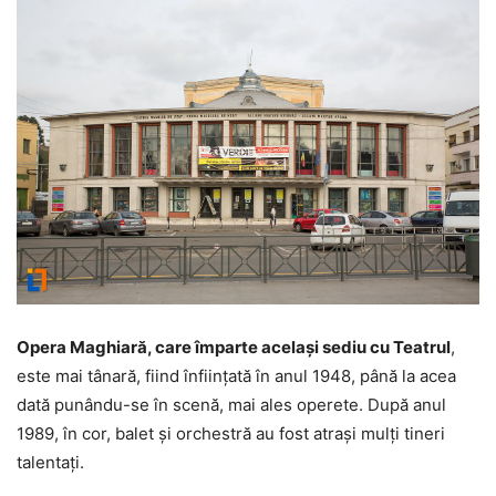
Opera Maghiară, care împarte același sediu cu Teatrul
,
este mai tânară, fiind înființată în anul 1948, până la acea
dată punându-se în scenă, mai ales operete. După anul
1989, în cor, balet și orchestră au fost atrași mulți tineri
talentați.