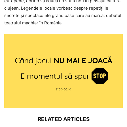
europene, dorind să aducă un suflu nou în peisajul cultural
clujean. Legendele locale vorbesc despre repetițiile
secrete și spectacolele grandioase care au marcat debutul
teatrului maghiar în România.
RELATED ARTICLES