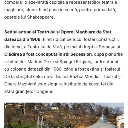
comoară” o adevărată capitală a reprezentațiilor teatrale
maghiare, atunci fiind puse în scenă, pentru prima dată,
operele lui Shakespeare.
Sediul actual al Teatrului și Operei Maghiare de Stat
datează din 1909
, fiind ridicat pe locul fostei construcții,
din lemn, a Teatrului de Vară, pe malul drept al Someșului.
Clădirea a fost concepută în stil Secession
, după planurile
arhitecților Markus Geza și Spiegel Frigyes, iar frontonul
cu coloane datează din 1960, când a fost extins și foaierul.
De la sfârșitul celui de-al Doilea Război Mondial, Teatrul și
Opera Maghiară este singura instituție de acest fel din
afara granițelor Ungariei.