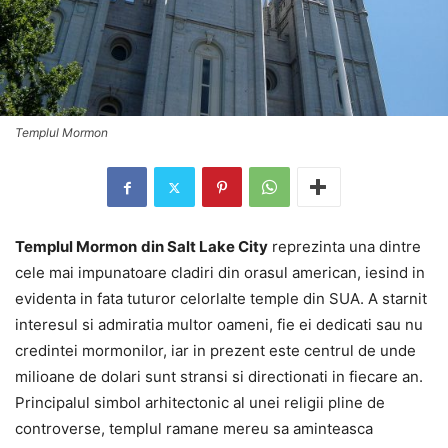
Templul Mormon
Templul Mormon
din Salt Lake City
reprezinta una dintre
cele mai impunatoare cladiri din orasul american, iesind in
evidenta in fata tuturor celorlalte temple din SUA. A starnit
interesul si admiratia multor oameni, fie ei dedicati sau nu
credintei mormonilor, iar in prezent este centrul de unde
milioane de dolari sunt stransi si directionati in fiecare an.
Principalul simbol arhitectonic al unei religii pline de
controverse, templul ramane mereu sa aminteasca