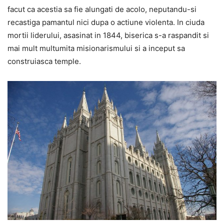
facut ca acestia sa fie alungati de acolo, neputandu-si
recastiga pamantul nici dupa o actiune violenta. In ciuda
mortii liderului, asasinat in 1844, biserica s-a raspandit si
mai mult multumita misionarismului si a inceput sa
construiasca temple.