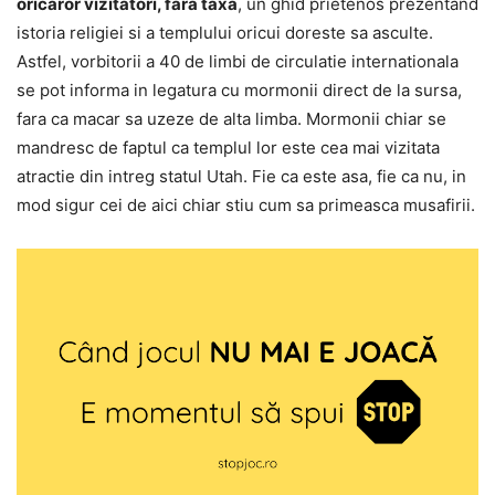
oricaror vizitatori, fara taxa
, un ghid prietenos prezentand
istoria religiei si a templului oricui doreste sa asculte.
Astfel, vorbitorii a 40 de limbi de circulatie internationala
se pot informa in legatura cu mormonii direct de la sursa,
fara ca macar sa uzeze de alta limba. Mormonii chiar se
mandresc de faptul ca templul lor este cea mai vizitata
atractie din intreg statul Utah. Fie ca este asa, fie ca nu, in
mod sigur cei de aici chiar stiu cum sa primeasca musafirii.