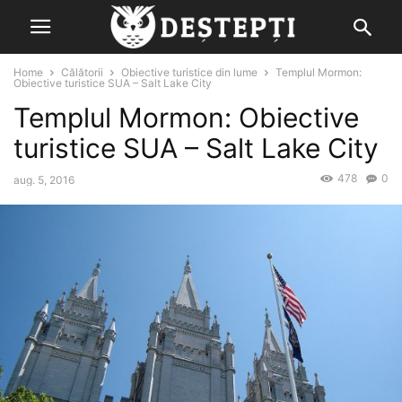
Home
Călătorii
Obiective turistice din lume
Templul Mormon:
Obiective turistice SUA – Salt Lake City
Templul Mormon: Obiective
turistice SUA – Salt Lake City
478
0
aug. 5, 2016