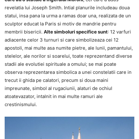
revelatia lui Joseph Smith. Intial planurile includeau doua
statui, insa pana la urma a ramas doar una, realizata de un
sculptor educat la Paris si motiv de mandrie pentru
membrii bisericii.
Alte simboluri specifice sunt
: 12 varfuri
adiacente celor 3 turnuri si care simbolizeaza cei 12
apostoli, mai multe asa numite pietre, ale lunii, pamantului,
stelelor, ale norilor si soarelui, toate reprezentand diverse
stadii ale evolutiei spirituale a omului; se mai poate
observa reprezentarea simbolica a unei constelatii care in
trecut ii ghida pe calatori, precum si doua maini
impreunate, simbol al rugaciunii, alaturi de ochiul
atoatevazator, intalnit in mai multe ramuri ale
crestinismului.