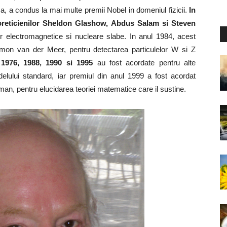
rma, a condus la mai multe premii Nobel in domeniul fizicii.
In
eoreticienilor Sheldon Glashow, Abdus Salam si Steven
lor electromagnetice si nucleare slabe. In anul 1984, acest
imon van der Meer, pentru detectarea particulelor W si Z
 1976, 1988, 1990 si 1995
au fost acordate pentru alte
lului standard, iar premiul din anul 1999 a fost acordat
tman, pentru elucidarea teoriei matematice care il sustine.