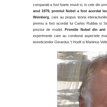
comparatii a fost foarte reusit si, in cele din u
anul 1979, premiul Nobel a fost acordat t
Weinberg
, care au propus teoria interactiuni
premiu a fost acordat lui Carlos Rubbia si S
prezise de model.
Premiile Nobel din anii
experimente care au coroborat aspectele mode
teoreticienilor Gerardus ‘t Hooft si Martinus Vel