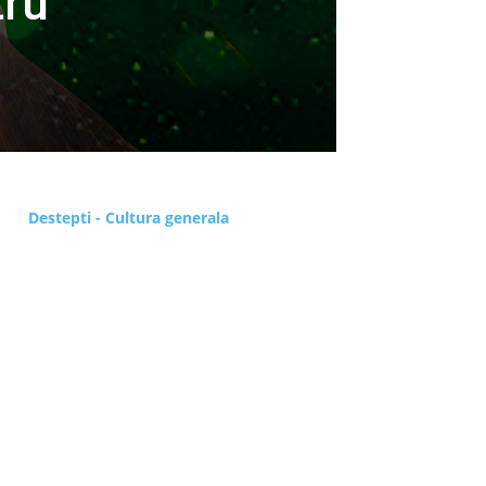
tru
Destepti - Cultura generala