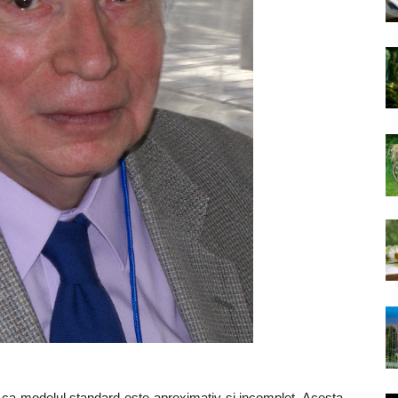
de ca modelul standard este aproximativ si incomplet. Acesta