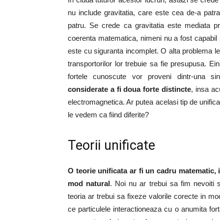
nu include gravitatia, care este cea de-a patra
patru. Se crede ca gravitatia este mediata p
coerenta matematica, nimeni nu a fost capabil 
este cu siguranta incomplet. O alta problema leg
transportorilor lor trebuie sa fie presupusa. Ei
fortele cunoscute vor proveni dintr-una sin
considerate a fi doua forte distincte
, insa ac
electromagnetica. Ar putea acelasi tip de unifica
le vedem ca fiind diferite?
Teorii unificate
O teorie unificata ar fi un cadru matematic, in
mod natural
. Noi nu ar trebui sa fim nevoiti 
teoria ar trebui sa fixeze valorile corecte in 
ce particulele interactioneaza cu o anumita fo