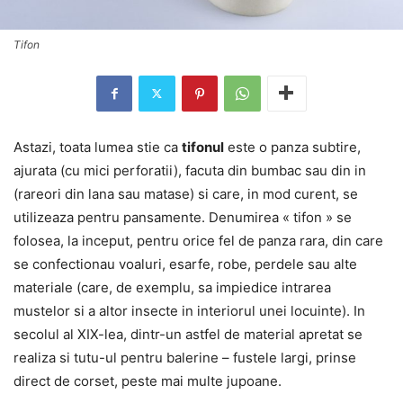
Tifon
Astazi, toata lumea stie ca
tifonul
este o panza subtire,
ajurata (cu mici perforatii), facuta din bumbac sau din in
(rareori din lana sau matase) si care, in mod curent, se
utilizeaza pentru pansamente.
Denumirea « tifon » se
folosea, la inceput, pentru orice fel de panza rara, din care
se confectionau voaluri, esarfe, robe, perdele sau alte
materiale (care, de exemplu, sa impiedice intrarea
mustelor si a altor insecte in interiorul unei locuinte). In
secolul al XIX-lea, dintr-un astfel de material apretat se
realiza si tutu-ul pentru balerine – fustele largi, prinse
direct de corset, peste mai multe jupoane.