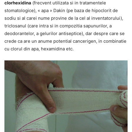
clorhexidina
(frecvent utilizata si in tratamentele
stomatologice), « apa » Dakin (pe baza de hipoclorit de
sodiu si al carei nume provine de la cel al inventatorului),
triclosanul (care intra si in compozitia sapunurilor, a
deodorantelor, a gelurilor antiseptice), dar despre care se
crede ca are un anume potential cancerigen, in combinatie
cu clorul din apa, hexamidina etc.