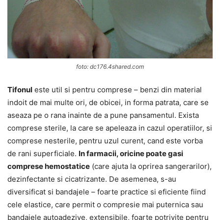
foto: dc176.4shared.com
Tifonul
este util si pentru comprese – benzi din material
indoit de mai multe ori, de obicei, in forma patrata, care se
aseaza pe o rana inainte de a pune pansamentul. Exista
comprese sterile, la care se apeleaza in cazul operatiilor, si
comprese nesterile, pentru uzul curent, cand este vorba
de rani superficiale.
In farmacii, oricine poate gasi
comprese hemostatice
(care ajuta la oprirea sangerarilor),
dezinfectante si cicatrizante. De asemenea, s-au
diversificat si bandajele – foarte practice si eficiente fiind
cele elastice, care permit o compresie mai puternica sau
bandajele autoadezive, extensibile, foarte potrivite pentru