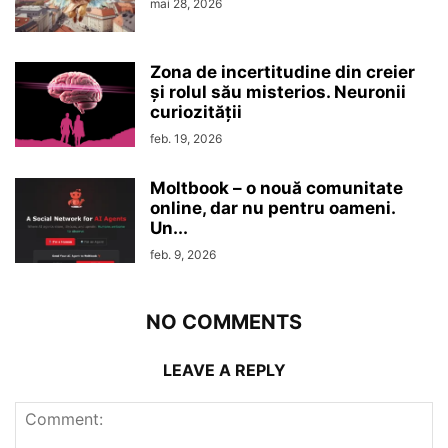
mai 28, 2026
Zona de incertitudine din creier
şi rolul său misterios. Neuronii
curiozităţii
feb. 19, 2026
Moltbook – o nouă comunitate
online, dar nu pentru oameni.
Un...
feb. 9, 2026
NO COMMENTS
LEAVE A REPLY