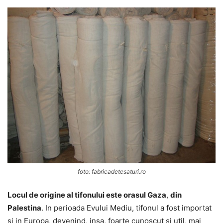
foto: fabricadetesaturi.ro
Locul de origine al tifonului este orasul Gaza
,
din
Palestina
. In perioada Evului Mediu, tifonul a fost importat
si in Europa, devenind, insa, foarte cunoscut si util, mai