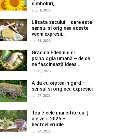
simboluri,...
aug. 1, 2026
Lăsata secului – care este
sensul si originea acestei
vechi expresii...
iul. 31, 2026
Grădina Edenului și
psihologia umană – de ce
ne fascinează ideea...
iul. 29, 2026
A da cu oiștea-n gard –
sensul si originea expresiei
iul. 27, 2026
Top 7 cele mai citite cărți
ale verii 2026 –
bestsellerurile...
iul. 24, 2026