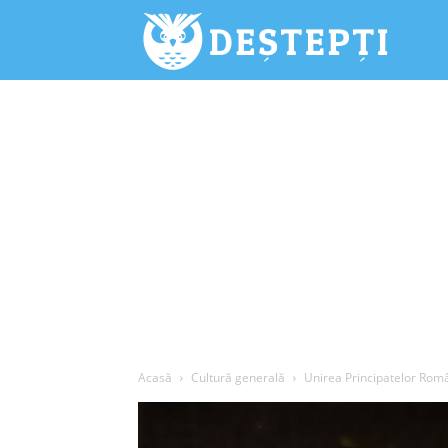
Deștepți.
Acasă
Cultură generală
Unirea Principatelor Român