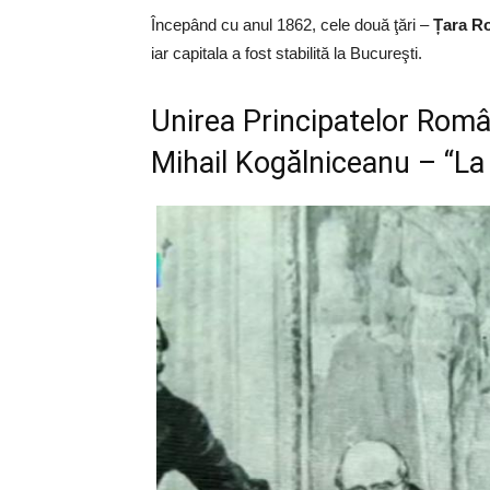
Începând cu anul 1862, cele două ţări –
Țara R
iar capitala a fost stabilită la Bucureşti.
Unirea Principatelor Român
Mihail Kogălniceanu – “La 