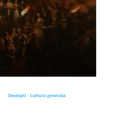
Destepti - Cultura generala