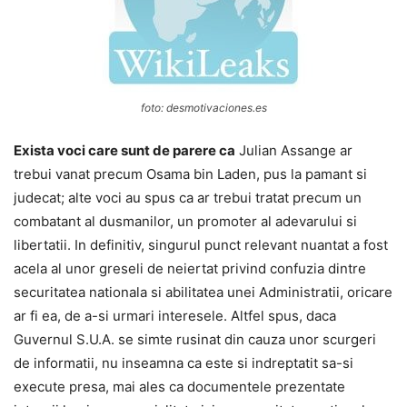
foto: desmotivaciones.es
Exista voci care sunt de parere ca
Julian Assange ar
trebui vanat precum Osama bin Laden, pus la pamant si
judecat; alte voci au spus ca ar trebui tratat precum un
combatant al dusmanilor, un promoter al adevarului si
libertatii. In definitiv, singurul punct relevant nuantat a fost
acela al unor greseli de neiertat privind confuzia dintre
securitatea nationala si abilitatea unei Administratii, oricare
ar fi ea, de a-si urmari interesele. Altfel spus, daca
Guvernul S.U.A. se simte rusinat din cauza unor scurgeri
de informatii, nu inseamna ca este si indreptatit sa-si
execute presa, mai ales ca documentele prezentate