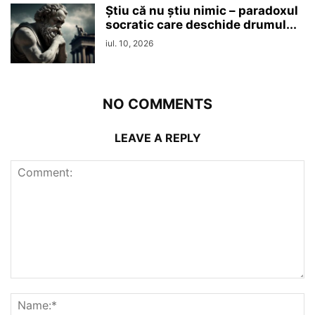
Ştiu că nu ştiu nimic – paradoxul
socratic care deschide drumul...
iul. 10, 2026
NO COMMENTS
LEAVE A REPLY