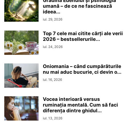
Grădina Edenului și psihologia
umană – de ce ne fascinează
ideea...
iul. 29, 2026
Top 7 cele mai citite cărți ale verii
2026 – bestsellerurile...
iul. 24, 2026
Oniomania – când cumpărăturile
nu mai aduc bucurie, ci devin o...
iul. 16, 2026
Vocea interioară versus
ruminaţia mentală. Cum să faci
diferența dintre ghidul...
iul. 13, 2026