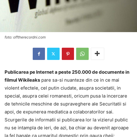
foto: offtherecordni.com
Publicarea pe Internet a peste 250.000 de documente in
filmul Wikileaks
pare sa-si nuanteze din ce in ce mai
violent efectele, cel putin ciudate, asupra societatii, in
special, asupra celei romanesti, oricum pusa la incercare
de tehnicile meschine de supraveghere ale Securitatii si
apoi, de expunerea mediatica a colaboratorilor sai.
Scurgerile de informatii si publicarea lor la vizierul public
nu se intampla de ieri, de azi, ba chiar au devenit aproape
la fel banale ca urmaritul domestic prin gaura cheii;