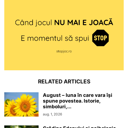
RELATED ARTICLES
August – luna în care vara își
spune povestea. Istorie,
simboluri,...
aug. 1, 2026