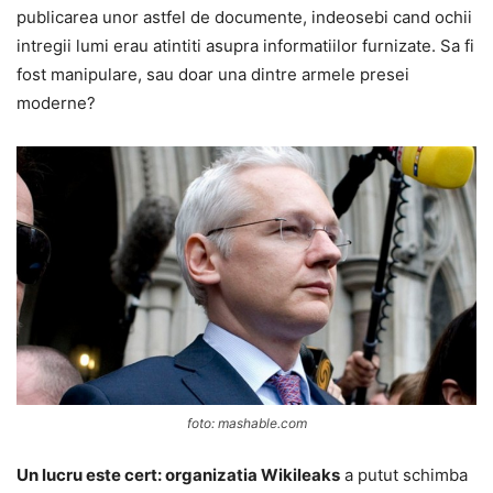
publicarea unor astfel de documente, indeosebi cand ochii
intregii lumi erau atintiti asupra informatiilor furnizate. Sa fi
fost manipulare, sau doar una dintre armele presei
moderne?
foto: mashable.com
Un lucru este cert: organizatia Wikileaks
a putut schimba