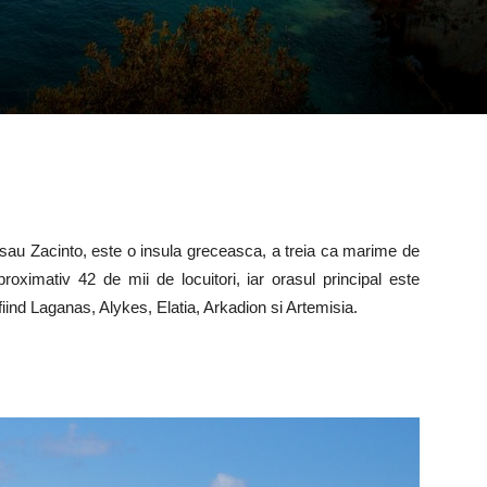
au Zacinto, este o insula greceasca, a treia ca marime de
oximativ 42 de mii de locuitori, iar orasul principal este
 fiind Laganas, Alykes, Elatia, Arkadion si Artemisia.