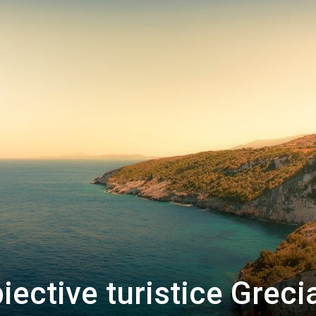
ective turistice Greci