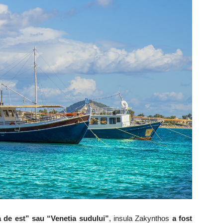
a de est” sau “Venetia sudului”
, insula Zakynthos
a fost