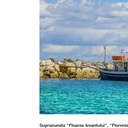
Supranumita “Floarea levantului”, “Florent