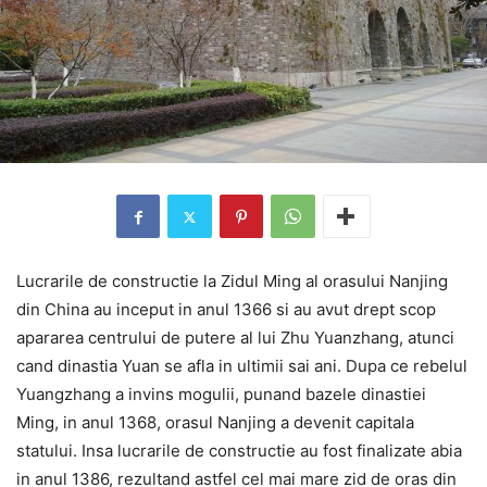
Lucrarile de constructie la Zidul Ming al orasului Nanjing
din China au inceput in anul 1366 si au avut drept scop
apararea centrului de putere al lui Zhu Yuanzhang, atunci
cand dinastia Yuan se afla in ultimii sai ani. Dupa ce rebelul
Yuangzhang a invins mogulii, punand bazele dinastiei
Ming, in anul 1368, orasul Nanjing a devenit capitala
statului. Insa lucrarile de constructie au fost finalizate abia
in anul 1386, rezultand astfel cel mai mare zid de oras din