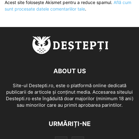
Acest site folosește Akismet pentru a reduce spamul.
Află cum
sunt procesate datele comentariilor tale
.
ABOUT US
Site-ul Destepti.ro, este o platformă online dedicată
publicarii de articole și conținut media. Accesarea siteului
Destepti.ro este îngăduită doar majorilor (minimum 18 ani)
sau minorilor care au primit aprobarea parintilor.
URMĂRIȚI-NE