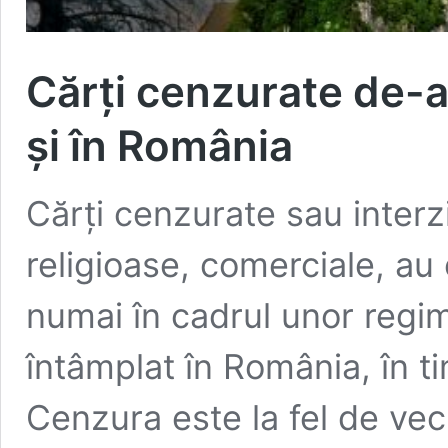
Cărţi cenzurate de-a 
şi în România
Cărţi cenzurate sau interzi
religioase, comerciale, au 
numai în cadrul unor regim
întâmplat în România, în t
Cenzura este la fel de vec