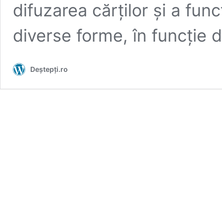
difuzarea cărţilor şi a func
diverse forme, în funcţie
Deștepți.ro