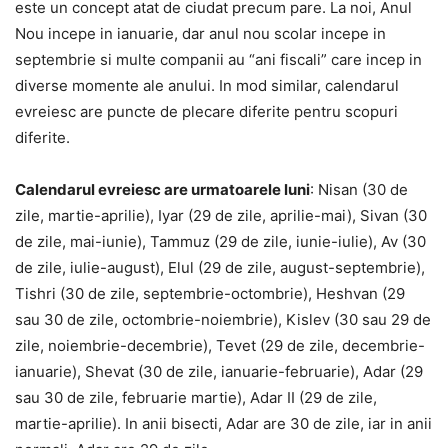
este un concept atat de ciudat precum pare. La noi, Anul
Nou incepe in ianuarie, dar anul nou scolar incepe in
septembrie si multe companii au “ani fiscali” care incep in
diverse momente ale anului. In mod similar, calendarul
evreiesc are puncte de plecare diferite pentru scopuri
diferite.
Calendarul evreiesc are urmatoarele luni
: Nisan (30 de
zile, martie-aprilie), Iyar (29 de zile, aprilie-mai), Sivan (30
de zile, mai-iunie), Tammuz (29 de zile, iunie-iulie), Av (30
de zile, iulie-august), Elul (29 de zile, august-septembrie),
Tishri (30 de zile, septembrie-octombrie), Heshvan (29
sau 30 de zile, octombrie-noiembrie), Kislev (30 sau 29 de
zile, noiembrie-decembrie), Tevet (29 de zile, decembrie-
ianuarie), Shevat (30 de zile, ianuarie-februarie), Adar (29
sau 30 de zile, februarie martie), Adar II (29 de zile,
martie-aprilie). In anii bisecti, Adar are 30 de zile, iar in anii