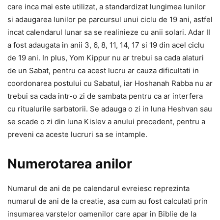
care inca mai este utilizat, a standardizat lungimea lunilor
si adaugarea lunilor pe parcursul unui ciclu de 19 ani, astfel
incat calendarul lunar sa se realinieze cu anii solari. Adar II
a fost adaugata in anii 3, 6, 8, 11, 14, 17 si 19 din acel ciclu
de 19 ani. In plus, Yom Kippur nu ar trebui sa cada alaturi
de un Sabat, pentru ca acest lucru ar cauza dificultati in
coordonarea postului cu Sabatul, iar Hoshanah Rabba nu ar
trebui sa cada intr-o zi de sambata pentru ca ar interfera
cu ritualurile sarbatorii. Se adauga o zi in luna Heshvan sau
se scade o zi din luna Kislev a anului precedent, pentru a
preveni ca aceste lucruri sa se intample.
Numerotarea anilor
Numarul de ani de pe calendarul evreiesc reprezinta
numarul de ani de la creatie, asa cum au fost calculati prin
insumarea varstelor oamenilor care apar in Biblie de la