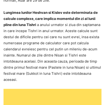
normali, Adar are 29 de zile.
Lungimea lunilor Heshvan si Kislev este determinata de
calcule complexe, care implica momentul din zi al lunii
pline din luna Tishri
a anului urmator si ziua din saptamana
in care incepe Tishri in anul urmator. Aceste calcule sunt
destul de dificile pentru cei care nu sunt evrei, insa exista
numeroase programe de calculator care pot calcula
calendarul evreiesc pentru cel putin un mileniu de-acum
inainte. Numarul de zile dintre Nisan si Tishri este
intotdeauna acelasi. Din aceasta cauza, perioada de timp
dintre primul festival mare (Pastele in luna Nisan) si ultimul
festival mare (Sukkot in luna Tishri) este intotdeauna
aceeasi.