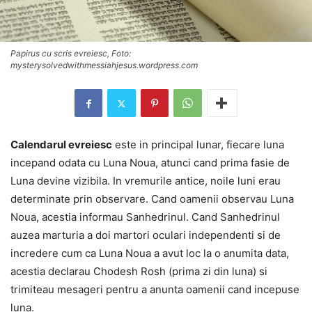
Papirus cu scris evreiesc, Foto:
mysterysolvedwithmessiahjesus.wordpress.com
Calendarul evreiesc
este in principal lunar, fiecare luna
incepand odata cu Luna Noua, atunci cand prima fasie de
Luna devine vizibila. In vremurile antice, noile luni erau
determinate prin observare. Cand oamenii observau Luna
Noua, acestia informau Sanhedrinul. Cand Sanhedrinul
auzea marturia a doi martori oculari independenti si de
incredere cum ca Luna Noua a avut loc la o anumita data,
acestia declarau Chodesh Rosh (prima zi din luna) si
trimiteau mesageri pentru a anunta oamenii cand incepuse
luna.