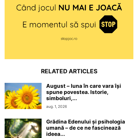
RELATED ARTICLES
August – luna în care vara își
spune povestea. Istorie,
simboluri,...
aug. 1, 2026
Grădina Edenului și psihologia
umană – de ce ne fascinează
ideea...