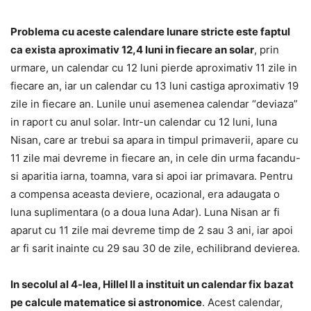
Problema cu aceste calendare lunare stricte este faptul
ca exista aproximativ 12,4 luni in fiecare an solar
, prin
urmare, un calendar cu 12 luni pierde aproximativ 11 zile in
fiecare an, iar un calendar cu 13 luni castiga aproximativ 19
zile in fiecare an. Lunile unui asemenea calendar “deviaza”
in raport cu anul solar. Intr-un calendar cu 12 luni, luna
Nisan, care ar trebui sa apara in timpul primaverii, apare cu
11 zile mai devreme in fiecare an, in cele din urma facandu-
si aparitia iarna, toamna, vara si apoi iar primavara. Pentru
a compensa aceasta deviere, ocazional, era adaugata o
luna suplimentara (o a doua luna Adar). Luna Nisan ar fi
aparut cu 11 zile mai devreme timp de 2 sau 3 ani, iar apoi
ar fi sarit inainte cu 29 sau 30 de zile, echilibrand devierea.
In secolul al 4-lea, Hillel II a instituit un calendar fix bazat
pe calcule matematice si astronomice
. Acest calendar,