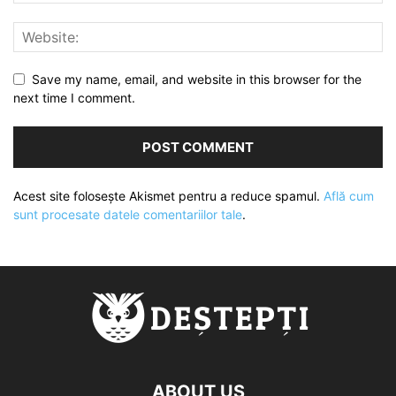
Save my name, email, and website in this browser for the
next time I comment.
Acest site folosește Akismet pentru a reduce spamul.
Află cum
sunt procesate datele comentariilor tale
.
ABOUT US