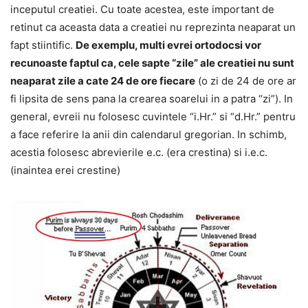
inceputul creatiei. Cu toate acestea, este important de
retinut ca aceasta data a creatiei nu reprezinta neaparat un
fapt stiintific.
De exemplu, multi evrei ortodocsi vor
recunoaste faptul ca, cele sapte “zile” ale creatiei nu sunt
neaparat zile a cate 24 de ore fiecare
(o zi de 24 de ore ar
fi lipsita de sens pana la crearea soarelui in a patra “zi”). In
general, evreii nu folosesc cuvintele “i.Hr.” si “d.Hr.” pentru
a face referire la anii din calendarul gregorian. In schimb,
acestia folosesc abrevierile e.c. (era crestina) si i.e.c.
(inaintea erei crestine)