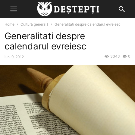
Home
Cultură generală
Generalitati despre calendarul evreiesc
Generalitati despre
calendarul evreiesc
3343
0
iun. 9, 2012