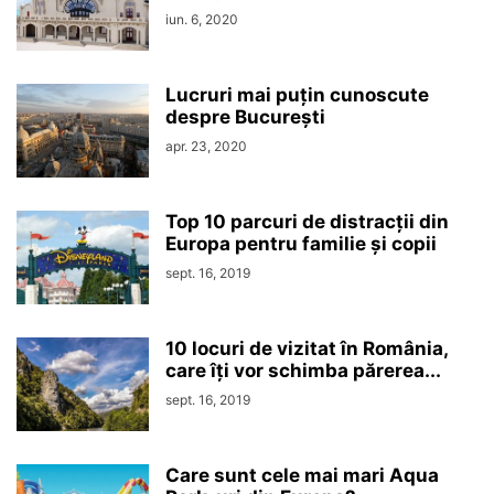
iun. 6, 2020
Lucruri mai puțin cunoscute
despre București
apr. 23, 2020
Top 10 parcuri de distracții din
Europa pentru familie și copii
sept. 16, 2019
10 locuri de vizitat în România,
care îți vor schimba părerea...
sept. 16, 2019
Care sunt cele mai mari Aqua