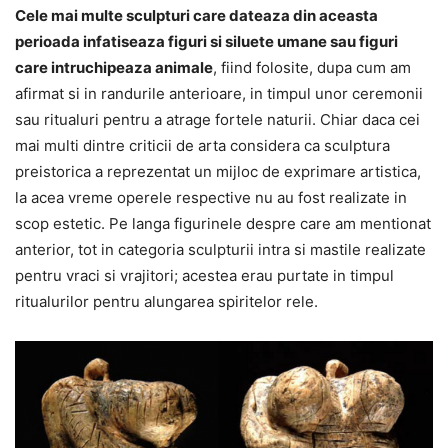
Cele mai multe sculpturi care dateaza din aceasta
perioada infatiseaza figuri si siluete umane sau figuri
care intruchipeaza animale
, fiind folosite, dupa cum am
afirmat si in randurile anterioare, in timpul unor ceremonii
sau ritualuri pentru a atrage fortele naturii. Chiar daca cei
mai multi dintre criticii de arta considera ca sculptura
preistorica a reprezentat un mijloc de exprimare artistica,
la acea vreme operele respective nu au fost realizate in
scop estetic. Pe langa figurinele despre care am mentionat
anterior, tot in categoria sculpturii intra si mastile realizate
pentru vraci si vrajitori; acestea erau purtate in timpul
ritualurilor pentru alungarea spiritelor rele.