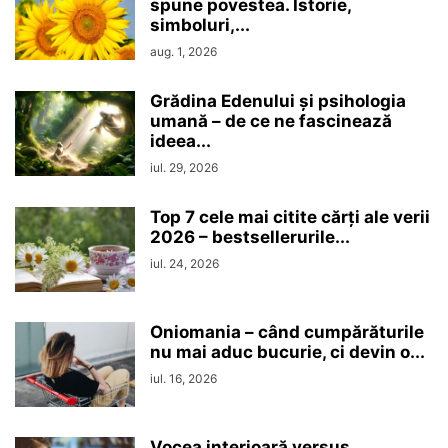
spune povestea. Istorie,
simboluri,...
aug. 1, 2026
Grădina Edenului și psihologia
umană – de ce ne fascinează
ideea...
iul. 29, 2026
Top 7 cele mai citite cărți ale verii
2026 – bestsellerurile...
iul. 24, 2026
Oniomania – când cumpărăturile
nu mai aduc bucurie, ci devin o...
iul. 16, 2026
Vocea interioară versus