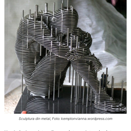
Sculptura din metal, Foto: kemptonvianna.wordpress.com