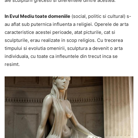
ale sculpturii grecesti si diferentele dintre acestea.
In Evul Mediu toate domeniile
(social, politic si cultural) s-
au aflat sub puternica influenta a religiei. Operele de arta
caracteristice acestei perioade, atat picturile, cat si
sculpturile, erau realizate in scop religios. Cu trecerea
timpului si evolutia omenirii, sculptura a devenit o arta
individuala, cu toate ca infleuntele din trecut inca se
resimt.