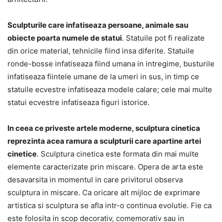
Sculpturile care infatiseaza persoane, animale sau
obiecte poarta numele de statui
. Statuile pot fi realizate
din orice material, tehnicile fiind insa diferite. Statuile
ronde-bosse infatiseaza fiind umana in intregime, busturile
infatiseaza fiintele umane de la umeri in sus, in timp ce
statuile ecvestre infatiseaza modele calare; cele mai multe
statui ecvestre infatiseaza figuri istorice.
In ceea ce priveste artele moderne, sculptura cinetica
reprezinta acea ramura a sculpturii care apartine artei
cinetice
. Sculptura cinetica este formata din mai multe
elemente caracterizate prin miscare. Opera de arta este
desavarsita in momentul in care privitorul observa
sculptura in miscare. Ca oricare alt mijloc de exprimare
artistica si sculptura se afla intr-o continua evolutie. Fie ca
este folosita in scop decorativ, comemorativ sau in