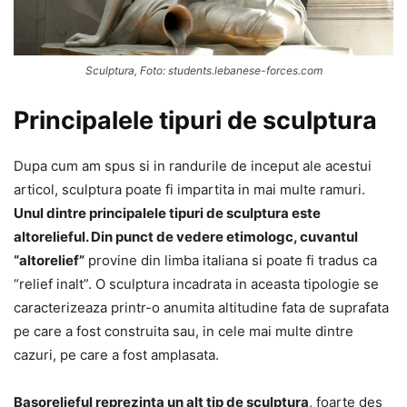
Sculptura, Foto: students.lebanese-forces.com
Principalele tipuri de sculptura
Dupa cum am spus si in randurile de inceput ale acestui
articol, sculptura poate fi impartita in mai multe ramuri.
Unul dintre principalele tipuri de sculptura este
altorelieful. Din punct de vedere etimologc, cuvantul
“altorelief”
provine din limba italiana si poate fi tradus ca
“relief inalt”. O sculptura incadrata in aceasta tipologie se
caracterizeaza printr-o anumita altitudine fata de suprafata
pe care a fost construita sau, in cele mai multe dintre
cazuri, pe care a fost amplasata.
Basorelieful reprezinta un alt tip de sculptura
, foarte des