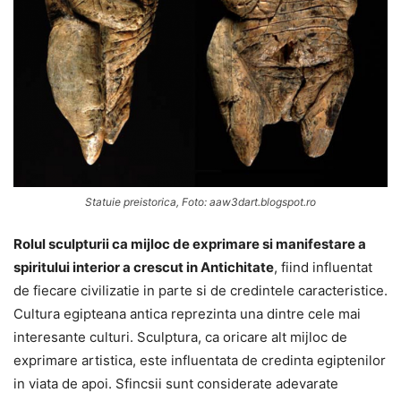
Statuie preistorica, Foto: aaw3dart.blogspot.ro
Rolul sculpturii ca mijloc de exprimare si manifestare a
spiritului interior a crescut in Antichitate
, fiind influentat
de fiecare civilizatie in parte si de credintele caracteristice.
Cultura egipteana antica reprezinta una dintre cele mai
interesante culturi. Sculptura, ca oricare alt mijloc de
exprimare artistica, este influentata de credinta egiptenilor
in viata de apoi. Sfincsii sunt considerate adevarate