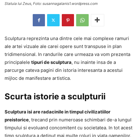
Statuia lui Zeus, Foto: susannagalanis1.wordpress.com
Sculptura reprezinta una dintre cele mai complexe ramuri
ale artei vizuale ale carei opere sunt transpuse in plan
tridimensional. In randurile care urmeaza va vom prezenta
principalele
tipuri de sculptura
, nu inainte insa de a
parcurge cateva pagini din istoria interesanta a acestui
mijloc de manifestare artistica.
Scurta istorie a sculpturii
Sculptura isi are radacinile in timpul civilizatiilor
preistorice
, trecand prin numeroase schimbari de-a lungul
timpului si evoluand concomitent cu societatea. In tot acest
timp sculptura a detinut mai multe roluri in viata oamenilor.