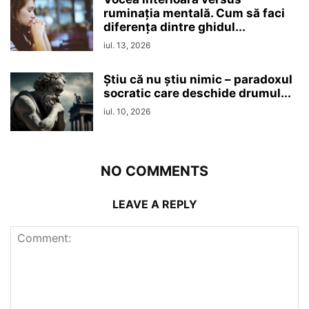
ruminaţia mentală. Cum să faci
diferența dintre ghidul...
iul. 13, 2026
Ştiu că nu ştiu nimic – paradoxul
socratic care deschide drumul...
iul. 10, 2026
NO COMMENTS
LEAVE A REPLY