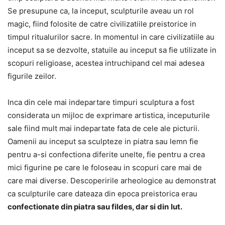
Se presupune ca, la inceput, sculpturile aveau un rol
magic, fiind folosite de catre civilizatiile preistorice in
timpul ritualurilor sacre. In momentul in care civilizatiile au
inceput sa se dezvolte, statuile au inceput sa fie utilizate in
scopuri religioase, acestea intruchipand cel mai adesea
figurile zeilor.
Inca din cele mai indepartare timpuri sculptura a fost
considerata un mijloc de exprimare artistica, inceputurile
sale fiind mult mai indepartate fata de cele ale picturii.
Oamenii au inceput sa sculpteze in piatra sau lemn fie
pentru a-si confectiona diferite unelte, fie pentru a crea
mici figurine pe care le foloseau in scopuri care mai de
care mai diverse. Descoperirile arheologice au demonstrat
ca sculpturile care dateaza din epoca preistorica erau
confectionate din piatra sau fildes, dar si din
lut.