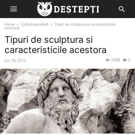
Home
Cultură generală
Tipuri de sculptura si caracteristicile
acestora
Tipuri de sculptura si
caracteristicile acestora
5388
0
iun. 18, 2012