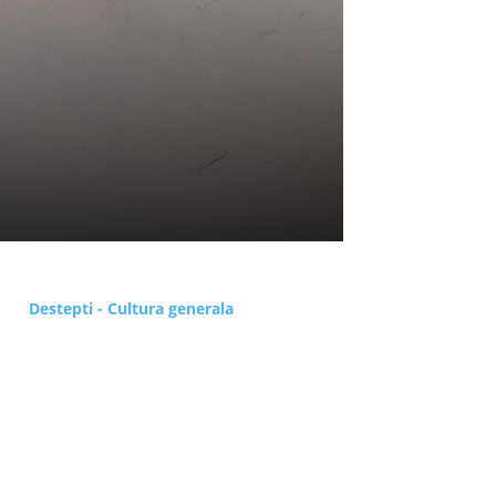
Destepti - Cultura generala