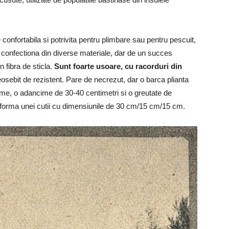
e confortabila si potrivita pentru plimbare sau pentru pescuit,
e confectiona din diverse materiale, dar de un succes
n fibra de sticla.
Sunt foarte usoare, cu racorduri din
eosebit de rezistent. Pare de necrezut, dar o barca plianta
atime, o adancime de 30-40 centimetri si o greutate de
b forma unei cutii cu dimensiunile de 30 cm/15 cm/15 cm.