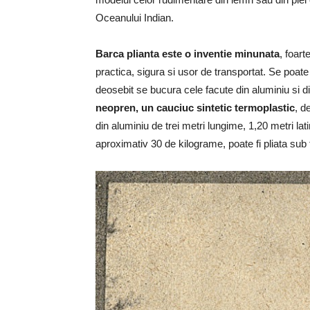
Oceanului Indian.
Barca plianta este o inventie minunata
, foart
practica, sigura si usor de transportat. Se poat
deosebit se bucura cele facute din aluminiu si di
neopren, un cauciuc sintetic termoplastic
, d
din aluminiu de trei metri lungime, 1,20 metri l
aproximativ 30 de kilograme, poate fi pliata su