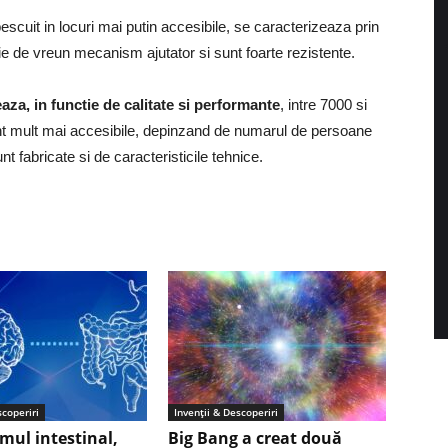
scuit in locuri mai putin accesibile, se caracterizeaza prin
e de vreun mecanism ajutator si sunt foarte rezistente.
eaza, in functie de calitate si performante
, intre 7000 si
unt mult mai accesibile, depinzand de numarul de persoane
nt fabricate si de caracteristicile tehnice.
scoperiri
Invenții & Descoperiri
mul intestinal,
Big Bang a creat două