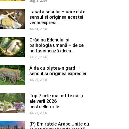
aug. 1, 2026
Lăsata secului – care este
sensul si originea acestei
vechi expresii...
iul. 31, 2026
Grădina Edenului și
psihologia umană – de ce
ne fascinează ideea...
iul. 29, 2026
A da cu oiștea-n gard –
sensul si originea expresiei
iul. 27, 2026
Top 7 cele mai citite cărți
ale verii 2026 –
bestsellerurile...
iul. 24, 2026
(P) Emiratele Arabe Unite cu