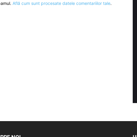
spamul.
Află cum sunt procesate datele comentariilor tale
.