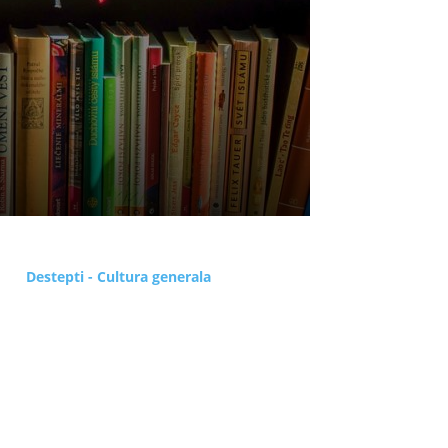
Destepti - Cultura generala