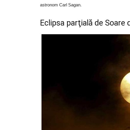
astronom Carl Sagan.
Eclipsa parţială de Soare