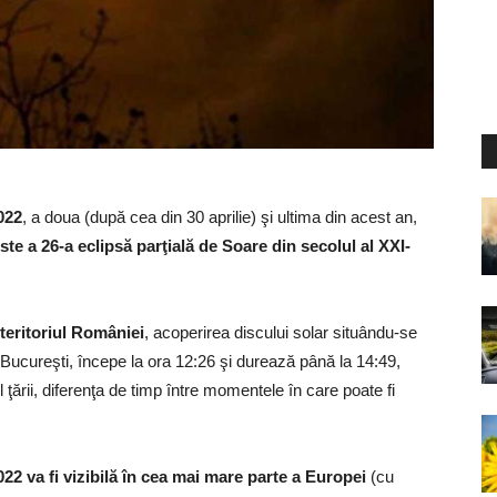
022
, a doua (după cea din 30 aprilie) şi ultima din acest an,
ste a 26-a eclipsă parţială de Soare din secolul al XXI-
teritoriul României
, acoperirea discului solar situându-se
La Bucureşti, începe la ora 12:26 şi durează până la 14:49,
ţării, diferenţa de timp între momentele în care poate fi
22 va fi vizibilă în cea mai mare parte a Europei
(cu