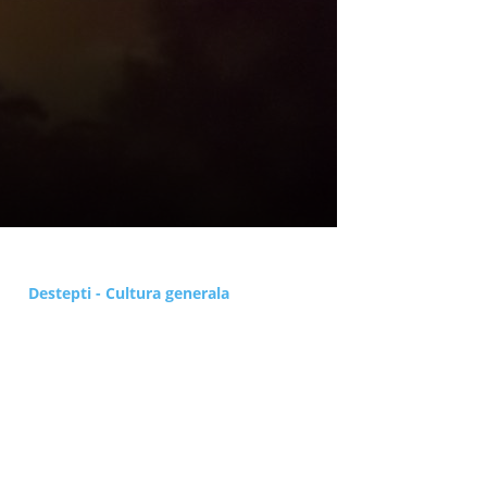
Destepti - Cultura generala