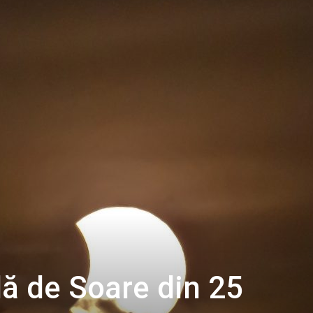
lă de Soare din 25