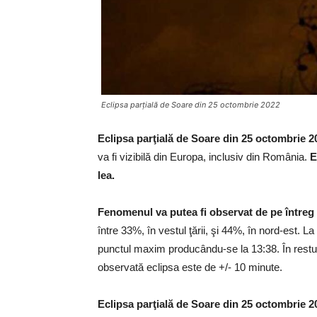
Eclipsa parţială de Soare din 25 octombrie 2022
Eclipsa parţială de Soare din 25 octombrie 2
va fi vizibilă din Europa, inclusiv din România.
E
lea.
Fenomenul va putea fi observat de pe întreg 
între 33%, în vestul ţării, şi 44%, în nord-est. 
punctul maxim producându-se la 13:38. În restul 
observată eclipsa este de +/- 10 minute.
Eclipsa parţială de Soare din 25 octombrie 20