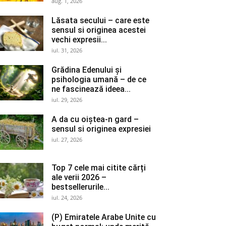
aug. 1, 2026
Lăsata secului – care este
sensul si originea acestei
vechi expresii...
iul. 31, 2026
Grădina Edenului și
psihologia umană – de ce
ne fascinează ideea...
iul. 29, 2026
A da cu oiștea-n gard –
sensul si originea expresiei
iul. 27, 2026
Top 7 cele mai citite cărți
ale verii 2026 –
bestsellerurile...
iul. 24, 2026
(P) Emiratele Arabe Unite cu