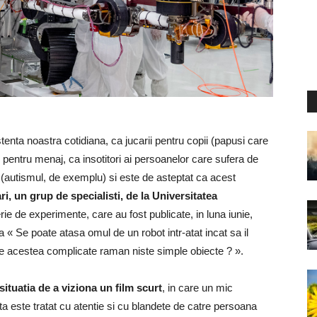
istenta noastra cotidiana, ca jucarii pentru copii (papusi care
, pentru menaj, ca insotitori ai persoanelor care sufera de
 (autismul, de exemplu) si este de asteptat ca acest
ri, un grup de specialisti, de la Universitatea
erie de experimente, care au fost publicate, in luna iunie,
 « Se poate atasa omul de un robot intr-atat incat sa il
le acestea complicate raman niste simple obiecte ? ».
situatia de a viziona un film scurt
, in care un mic
ata este tratat cu atentie si cu blandete de catre persoana