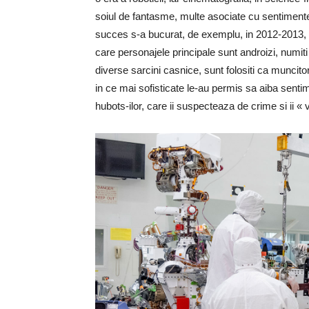
soiul de fantasme, multe asociate cu sentimente 
succes s-a bucurat, de exemplu, in 2012-2013, 
care personajele principale sunt androizi, numiti
diverse sarcini casnice, sunt folositi ca muncitori
in ce mai sofisticate le-au permis sa aiba sentime
hubots-ilor, care ii suspecteaza de crime si ii «