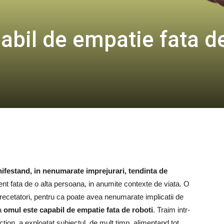
abil de empatie fata d
nifestand, in nenumarate imprejurari, tendinta de
nt fata de o alta persoana, in anumite contexte de viata. O
recetatori, pentru ca poate avea nenumarate implicatii de
ca
omul este capabil de empatie fata de roboti
. Traim intr-
iction, a exploatat subiectul, de mult timp, alimentand tot