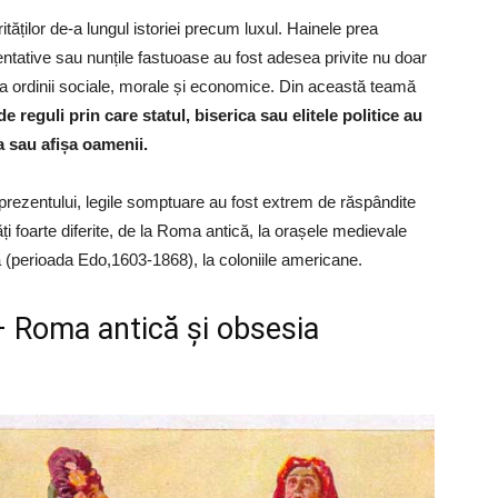
tăților de-a lungul istoriei precum luxul. Hainele prea
entative sau nunțile fastuoase au fost adesea privite nu doar
sa ordinii sociale, morale și economice. Din această teamă
reguli prin care statul, biserica sau elitele politice au
 sau afișa oamenii.
prezentului, legile somptuare au fost extrem de răspândite
ți foarte diferite, de la Roma antică, la orașele medievale
(perioada Edo,1603-1868), la coloniile americane.
 – Roma antică și obsesia