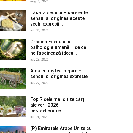
aug. 1, 2026
Lăsata secului – care este
sensul si originea acestei
vechi expresii...
iul. 31, 2026
Grădina Edenului și
psihologia umană – de ce
ne fascinează ideea...
iul. 29, 2026
A da cu oiștea-n gard –
sensul si originea expresiei
iul. 27, 2026
Top 7 cele mai citite cărți
ale verii 2026 –
bestsellerurile...
iul. 24, 2026
(P) Emiratele Arabe Unite cu