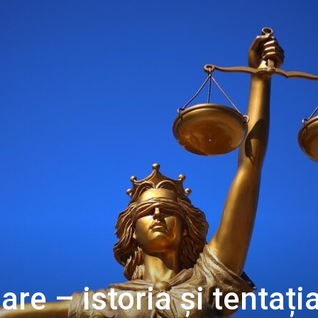
re – istoria și tentați