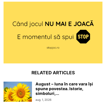
RELATED ARTICLES
August – luna în care vara își
spune povestea. Istorie,
simboluri,...
aug. 1, 2026