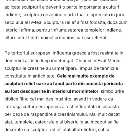
aplicata sculpturii a devenit o parte importanta a culturii
indiene, sculptura devenind o arta foarte apreciata in jurul
secolului al IV-lea. Sculptura relief a fost folosita, dupa cum
istoricii afirma, pentru infrumusetarea templelor indiene,
altorelieful fiind imbinat armonios cu basorelieful.
Pe teritoriul european, influenta greaca a fost resimtita in
domeniul artistic timp indelungat. Chiar si in Evul Mediu,
sculpturile crestine au urmat tiparul impus de tehnicile
constituite in antichitate.
Cele mai multe exemple de
sculpturi relief care au facut parte din aceasta perioada
au fost descoperite in interiorul mormintelor
, simbolurile
biblice fiind cel mai des intalnite, avand in vedere ca
intreaga cultura europeana a fost influentata in aceasta
perioada de raspandire a crestinismului. Mai mult decat
atat, templele, catedralele si bisericile au inceput sa fie
decorate cu sculpturi relief, atat altoreliefuri, cat si