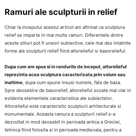
Ramuri ale sculpturii in relief
Chiar la inceputul acestui articol am afirmat ca sculptura
relief se imparte in mai multe ramuri. Diferentele dintre
aceste stiluri pot fi uneori subiective, cele mai des intalnite
forme ale sculpturii relief fiind altorelieful si basorelieful.
Dupa cum am spus si in randurile de inceput, altorelieful
reprezinta acea sculptura caracterizata prin volum sau
inaltime
, dupa cum spune insusi numele, fata de baza.
Spre deosebire de basorelief, altorelieful scoate mai clar in
evidenta elementele caracteristice ale subiectelor.
Altorelieful este caracteristic sculpturii arhitecturale si
monumentale. Aceasta ramura a sculpturii relief s-a
dezvoltat in mod deosebit in perioada antica a Greciei,
tehnica fiind folosita si in perioada medievala, pentru a