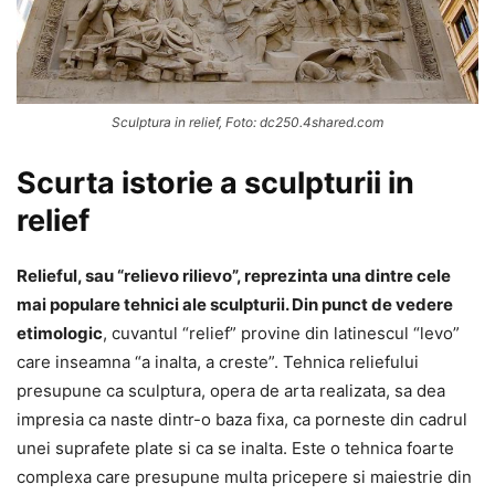
Sculptura in relief, Foto: dc250.4shared.com
Scurta istorie a sculpturii in
relief
Relieful, sau “relievo rilievo”, reprezinta una dintre cele
mai populare tehnici ale sculpturii. Din punct de vedere
etimologic
, cuvantul “relief” provine din latinescul “levo”
care inseamna “a inalta, a creste”. Tehnica reliefului
presupune ca sculptura, opera de arta realizata, sa dea
impresia ca naste dintr-o baza fixa, ca porneste din cadrul
unei suprafete plate si ca se inalta. Este o tehnica foarte
complexa care presupune multa pricepere si maiestrie din