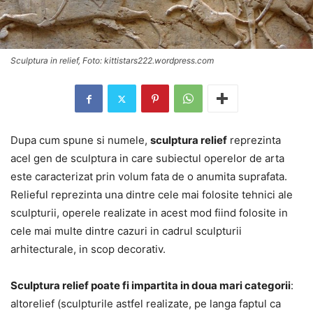
Sculptura in relief, Foto: kittistars222.wordpress.com
Dupa cum spune si numele,
sculptura relief
reprezinta
acel gen de sculptura in care subiectul operelor de arta
este caracterizat prin volum fata de o anumita suprafata.
Relieful reprezinta una dintre cele mai folosite tehnici ale
sculpturii, operele realizate in acest mod fiind folosite in
cele mai multe dintre cazuri in cadrul sculpturii
arhitecturale, in scop decorativ.
Sculptura relief poate fi impartita in doua mari categorii
:
altorelief (sculpturile astfel realizate, pe langa faptul ca