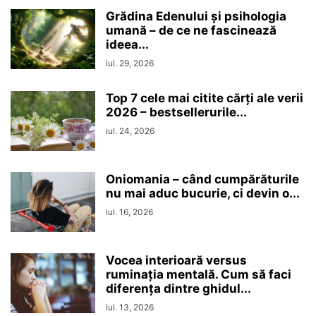
Grădina Edenului și psihologia
umană – de ce ne fascinează
ideea...
iul. 29, 2026
Top 7 cele mai citite cărți ale verii
2026 – bestsellerurile...
iul. 24, 2026
Oniomania – când cumpărăturile
nu mai aduc bucurie, ci devin o...
iul. 16, 2026
Vocea interioară versus
ruminaţia mentală. Cum să faci
diferența dintre ghidul...
iul. 13, 2026