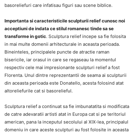
basoreliefuri care infatisau figuri sau scene biblice.
Importanta si caracteristicile sculpturii relief cunosc noi
acceptiuni de indata ce stilul romanesc tinde sa se
transforme in gotic
. Sculptura relief incepe sa fie folosita
in mai multe domenii arhitecturale in aceasta perioada.
Bineinteles, principalele puncte de atractie raman
bisericile, iar orasul in care se regaseau la momentul
respectiv cele mai impresionante sculpturi relief a fost
Florenta. Unul dintre reprezentantii de seama ai sculpturii
din aceasta perioada este Donatello, acesta folosind atat
altoreliefurile cat si basorelieful.
Sculptura relief a continuat sa fie imbunatatita si modificata
de catre adevaratii artisti atat in Europa cat si pe teritoriul
american, pana la inceputul secolului al XIX-lea, principalul
domeniu in care aceste sculpturi au fost folosite in aceasta