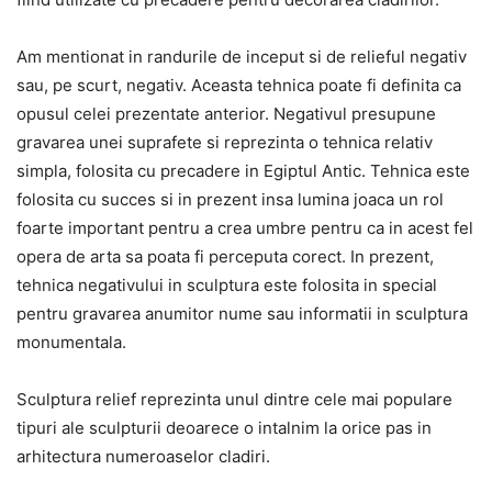
Am mentionat in randurile de inceput si de relieful negativ
sau, pe scurt, negativ. Aceasta tehnica poate fi definita ca
opusul celei prezentate anterior. Negativul presupune
gravarea unei suprafete si reprezinta o tehnica relativ
simpla, folosita cu precadere in Egiptul Antic. Tehnica este
folosita cu succes si in prezent insa lumina joaca un rol
foarte important pentru a crea umbre pentru ca in acest fel
opera de arta sa poata fi perceputa corect. In prezent,
tehnica negativului in sculptura este folosita in special
pentru gravarea anumitor nume sau informatii in sculptura
monumentala.
Sculptura relief reprezinta unul dintre cele mai populare
tipuri ale sculpturii deoarece o intalnim la orice pas in
arhitectura numeroaselor cladiri.