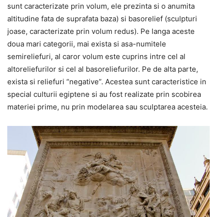
sunt caracterizate prin volum, ele prezinta si o anumita
altitudine fata de suprafata baza) si basorelief (sculpturi
joase, caracterizate prin volum redus). Pe langa aceste
doua mari categorii, mai exista si asa-numitele
semireliefuri, al caror volum este cuprins intre cel al
altoreliefurilor si cel al basoreliefurilor. Pe de alta parte,
exista si reliefuri “negative”. Acestea sunt caracteristice in
special culturii egiptene si au fost realizate prin scobirea
materiei prime, nu prin modelarea sau sculptarea acesteia.