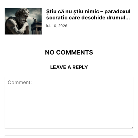
Ştiu că nu ştiu nimic – paradoxul
socratic care deschide drumul...
iul. 10, 2026
NO COMMENTS
LEAVE A REPLY