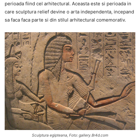
perioada fiind cel arhitectural. Aceasta este si perioada in
care sculptura relief devine o arta independenta, incepand
sa faca faca parte si din stilul arhitectural comemorativ.
Sculptura egipteana, Foto: gallery.8r4d.com