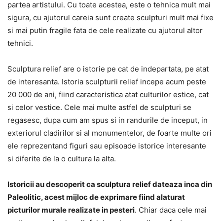
partea artistului. Cu toate acestea, este o tehnica mult mai
sigura, cu ajutorul careia sunt create sculpturi mult mai fixe
si mai putin fragile fata de cele realizate cu ajutorul altor
tehnici.
Sculptura relief are o istorie pe cat de indepartata, pe atat
de interesanta. Istoria sculpturii relief incepe acum peste
20 000 de ani, fiind caracteristica atat culturilor estice, cat
si celor vestice. Cele mai multe astfel de sculpturi se
regasesc, dupa cum am spus si in randurile de inceput, in
exteriorul cladirilor si al monumentelor, de foarte multe ori
ele reprezentand figuri sau episoade istorice interesante
si diferite de la o cultura la alta.
Istoricii au descoperit ca sculptura relief dateaza inca din
Paleolitic, acest mijloc de exprimare fiind alaturat
picturilor murale realizate in pesteri
. Chiar daca cele mai