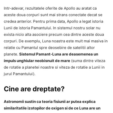
Intr-adevar, rezultatele oferite de Apollo au aratat ca
aceste doua corpuri sunt mai strans conectate decat se
credea anterior. Pentru prima data, Apollo a legat istoria
Lunii de istoria Pamantului. In sistemul nostru solar nu
exista nicio alta asociere precum cea dintre aceste doua
corpuri. De exemplu, Luna noastra este mult mai masiva in
relatie cu Pamantul spre deosebire de satelitii altor
planete.
Sistemul Pamant-Luna are deasemenea un
impuls unghiular neobisnuit de mare
(suma dintre viteza
de rotatie a planetei noastre si viteza de rotatie a Lunii in
jurul Pamantului).
Cine are dreptate?
Astronomii sustin ca teoria fisiunii ar putea explica
similaritatile izotopilor de oxigen si de ce Luna are un