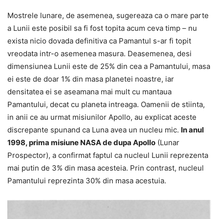
Mostrele lunare, de asemenea, sugereaza ca o mare parte
a Lunii este posibil sa fi fost topita acum ceva timp – nu
exista nicio dovada definitiva ca Pamantul s-ar fi topit
vreodata intr-o asemenea masura. Deasemenea, desi
dimensiunea Lunii este de 25% din cea a Pamantului, masa
ei este de doar 1% din masa planetei noastre, iar
densitatea ei se aseamana mai mult cu mantaua
Pamantului, decat cu planeta intreaga. Oamenii de stiinta,
in anii ce au urmat misiunilor Apollo, au explicat aceste
discrepante spunand ca Luna avea un nucleu mic.
In anul
1998, prima misiune NASA de dupa Apollo
(Lunar
Prospector), a confirmat faptul ca nucleul Lunii reprezenta
mai putin de 3% din masa acesteia. Prin contrast, nucleul
Pamantului reprezinta 30% din masa acestuia.