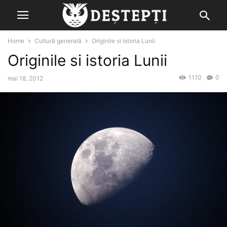
Home
Cultură generală
Originile si istoria Lunii
Originile si istoria Lunii
1110
0
mai 18, 2012