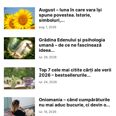
August – luna în care vara își
spune povestea. Istorie,
simboluri,...
aug. 1, 2026
Grădina Edenului și psihologia
umană – de ce ne fascinează
ideea...
iul. 29, 2026
Top 7 cele mai citite cărți ale verii
2026 – bestsellerurile...
iul. 24, 2026
Oniomania – când cumpărăturile
nu mai aduc bucurie, ci devin o...
iul. 16, 2026