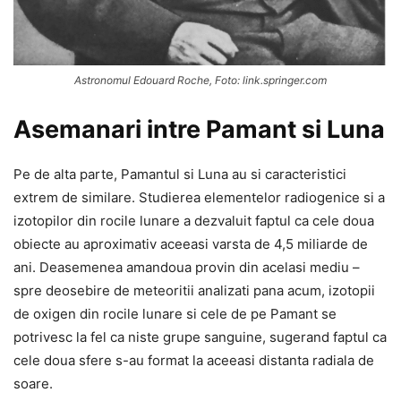
Astronomul Edouard Roche, Foto: link.springer.com
Asemanari intre Pamant si Luna
Pe de alta parte, Pamantul si Luna au si caracteristici
extrem de similare. Studierea elementelor radiogenice si a
izotopilor din rocile lunare a dezvaluit faptul ca cele doua
obiecte au aproximativ aceeasi varsta de 4,5 miliarde de
ani. Deasemenea amandoua provin din acelasi mediu –
spre deosebire de meteoritii analizati pana acum, izotopii
de oxigen din rocile lunare si cele de pe Pamant se
potrivesc la fel ca niste grupe sanguine, sugerand faptul ca
cele doua sfere s-au format la aceeasi distanta radiala de
soare.