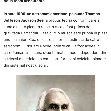
doua teorii concurente
.
In anul 1909, un astronom american, pe nume Thomas
Jeffeson Jackson See
, a propus teoria conform careia
Luna a fost o planeta ratacita care a fost prinsa de
gravitatia Pamantului, asa cum o musca este prinsa in plasa
unui paianjen. Cea de-a treia teorie, sustinuta de catre
astronomul Edouard Roche, printre altii, a fost aceea in
care Pamantul si Luna s-au format in mod independent din
aceleasi materiale din care s-au format si celelalte planete
din sistemul nostru solar.