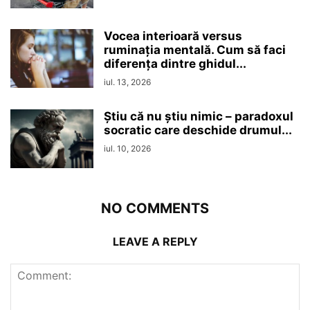
Vocea interioară versus
ruminaţia mentală. Cum să faci
diferența dintre ghidul...
iul. 13, 2026
Ştiu că nu ştiu nimic – paradoxul
socratic care deschide drumul...
iul. 10, 2026
NO COMMENTS
LEAVE A REPLY