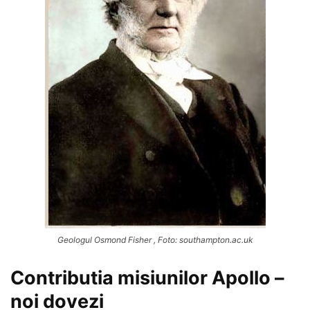
Geologul Osmond Fisher , Foto: southampton.ac.uk
Contributia misiunilor Apollo –
noi dovezi