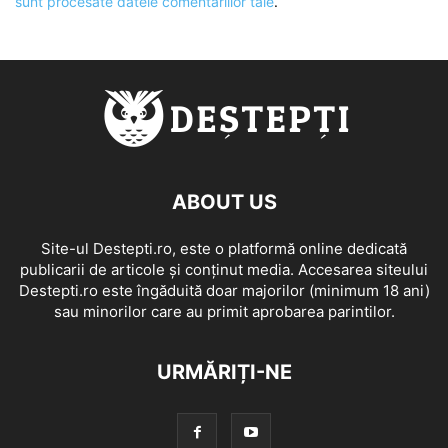
sunt procesate datele comentariilor tale
.
ABOUT US
Site-ul Destepti.ro, este o platformă online dedicată
publicarii de articole și conținut media. Accesarea siteului
Destepti.ro este îngăduită doar majorilor (minimum 18 ani)
sau minorilor care au primit aprobarea parintilor.
URMĂRIȚI-NE