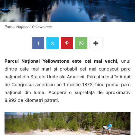
Parcul Naţional Yellowstone
Parcul Naţional Yellowstone este cel mai vechi
, unul
dintre cele mai mari şi probabil cel mai cunoscut parc
naţional din Statele Unite ale Americii. Parcul a fost înfiinţat
de Congresul american pe 1 martie 1872, fiind primul parc
naţional din lume. Acoperă o suprafaţă de aproximativ
8.992 de kilometri pătraţi.