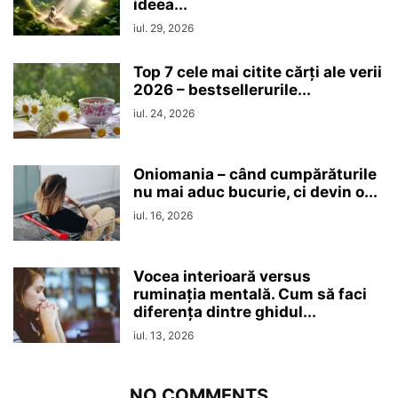
ideea...
iul. 29, 2026
Top 7 cele mai citite cărți ale verii
2026 – bestsellerurile...
iul. 24, 2026
Oniomania – când cumpărăturile
nu mai aduc bucurie, ci devin o...
iul. 16, 2026
Vocea interioară versus
ruminaţia mentală. Cum să faci
diferența dintre ghidul...
iul. 13, 2026
NO COMMENTS