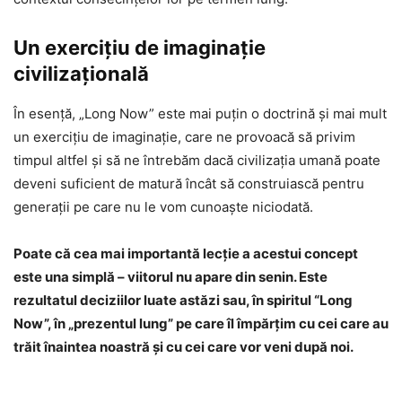
Un exercițiu de imaginație
civilizațională
În esență, „Long Now” este mai puțin o doctrină și mai mult
un exercițiu de imaginație, care ne provoacă să privim
timpul altfel și să ne întrebăm dacă civilizația umană poate
deveni suficient de matură încât să construiască pentru
generații pe care nu le vom cunoaște niciodată.
Poate că cea mai importantă lecție a acestui concept
este una simplă – viitorul nu apare din senin. Este
rezultatul deciziilor luate astăzi sau, în spiritul “Long
Now”, în „prezentul lung” pe care îl împărțim cu cei care au
trăit înaintea noastră și cu cei care vor veni după noi.