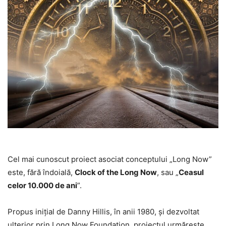
Cel mai cunoscut proiect asociat conceptului „Long Now”
este, fără îndoială,
Clock of the Long Now
, sau „
Ceasul
celor 10.000 de ani
”.
Propus inițial de Danny Hillis, în anii 1980, și dezvoltat
ulterior prin Long Now Foundation, proiectul urmărește