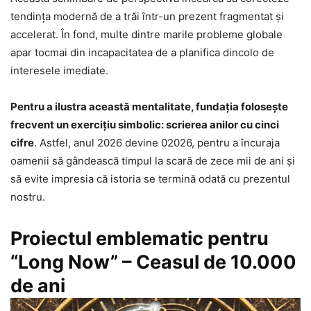
tendința modernă de a trăi într-un prezent fragmentat și
accelerat. În fond, multe dintre marile probleme globale
apar tocmai din incapacitatea de a planifica dincolo de
interesele imediate.
Pentru a ilustra această mentalitate, fundația folosește
frecvent un exercițiu simbolic: scrierea anilor cu cinci
cifre
. Astfel, anul 2026 devine 02026, pentru a încuraja
oamenii să gândească timpul la scară de zece mii de ani și
să evite impresia că istoria se termină odată cu prezentul
nostru.
Proiectul emblematic pentru
“Long Now” – Ceasul de 10.000
de ani