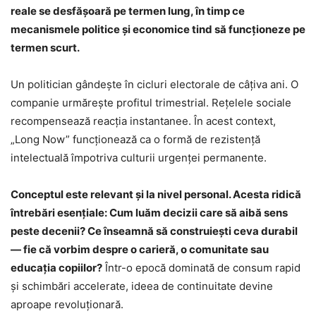
reale se desfășoară pe termen lung, în timp ce
mecanismele politice și economice tind să funcționeze pe
termen scurt.
Un politician gândește în cicluri electorale de câțiva ani. O
companie urmărește profitul trimestrial. Rețelele sociale
recompensează reacția instantanee. În acest context,
„Long Now” funcționează ca o formă de rezistență
intelectuală împotriva culturii urgenței permanente.
Conceptul este relevant și la nivel personal. Acesta ridică
întrebări esențiale: Cum luăm decizii care să aibă sens
peste decenii? Ce înseamnă să construiești ceva durabil
— fie că vorbim despre o carieră, o comunitate sau
educația copiilor?
Într-o epocă dominată de consum rapid
și schimbări accelerate, ideea de continuitate devine
aproape revoluționară.