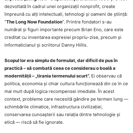
dezvoltată în cadrul unei organizații nonprofit, create
împreună cu alți intelectuali, tehnologi și oameni de știință:
“
The Long Now Foundation
”. Printre fondatori s-au
numărat și figuri importante precum Brian Eno, care este
creditat cu inventarea expresiei propriu-zise, precum și
informaticianul și scriitorul Danny Hillis.
Scopul lor era simplu de formulat, dar dificil de pus în
practică – să combată ceea ce considerau o boală a
modernității – „tirania termenului scurt”.
Ei observau că
politica, economia și chiar cultura funcționează din ce în ce
mai mult după logica recompensei imediate. În acest
context, probleme care necesită gândire pe termen lung —
schimbările climatice, infrastructura civilizației,
conservarea cunoașterii sau relația dintre tehnologie și
etică — riscă să fie ignorate.