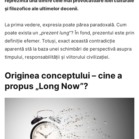
reprezintă una dintre cele mai provocatoare idei culturale
și filozofice ale ultimelor decenii.
La prima vedere, expresia poate părea paradoxală. Cum
poate exista un „
prezent lung
”? În fond, prezentul este prin
definiție efemer. Totuși, exact această contradicție
aparentă stă la baza unei schimbări de perspectivă asupra
timpului, responsabilității și viitorului civilizației.
Originea conceptului – cine a
propus „Long Now”?