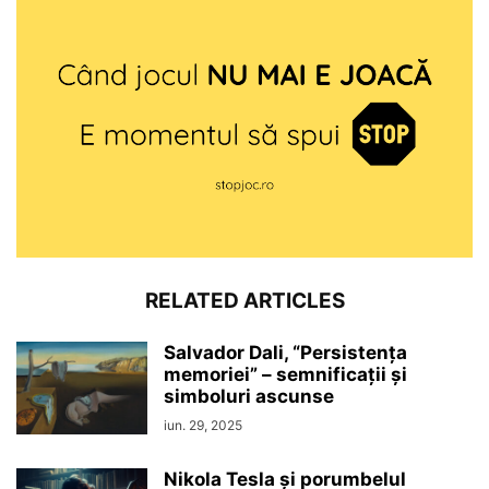
RELATED ARTICLES
Salvador Dali, “Persistenţa
memoriei” – semnificaţii şi
simboluri ascunse
iun. 29, 2025
Nikola Tesla şi porumbelul