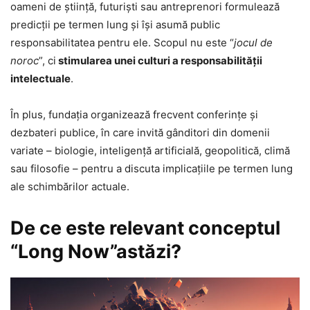
oameni de știință, futuriști sau antreprenori formulează
predicții pe termen lung și își asumă public
responsabilitatea pentru ele. Scopul nu este “
jocul de
noroc
”, ci
stimularea unei culturi a responsabilității
intelectuale
.
În plus, fundația organizează frecvent conferințe și
dezbateri publice, în care invită gânditori din domenii
variate – biologie, inteligență artificială, geopolitică, climă
sau filosofie – pentru a discuta implicațiile pe termen lung
ale schimbărilor actuale.
De ce este relevant conceptul
“Long Now”astăzi?