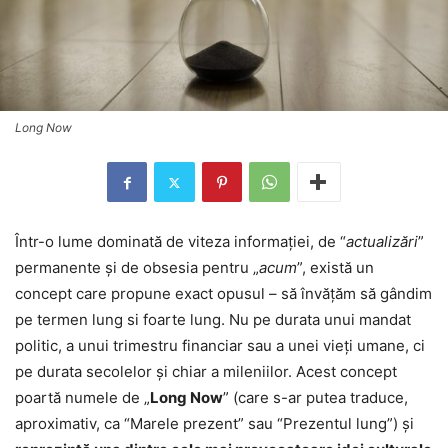
Long Now
Într-o lume dominată de viteza informației, de “
actualizări
”
permanente și de obsesia pentru „
acum
”, există un
concept care propune exact opusul – să învățăm să gândim
pe termen lung si foarte lung. Nu pe durata unui mandat
politic, a unui trimestru financiar sau a unei vieți umane, ci
pe durata secolelor și chiar a mileniilor. Acest concept
poartă numele de „
Long Now
” (care s-ar putea traduce,
aproximativ, ca “Marele prezent” sau “Prezentul lung”) și