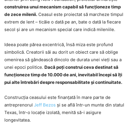
construirea unui mecanism capabil să funcționeze timp
de zece milenii.
Ceasul este proiectat să marcheze timpul
extrem de lent – ticăie o dată pe an, bate o dată la fiecare
secol și are un mecanism special care indică mileniile.
Ideea poate părea excentrică, însă miza este profund
simbolică. Creatorii săi au dorit un obiect care să oblige
omenirea să gândească dincolo de durata unei vieți sau a
unei epoci politice.
Dacă poți construi ceva destinat să
funcționeze timp de 10.000 de ani, inevitabil începi să îți
pui alte întrebări despre responsabilitate și continuitate.
Construcția ceasului este finanțată în mare parte de
antreprenorul
Jeff Bezos
și se află într-un munte din statul
Texas, într-o locație izolată, menită să-i asigure
longevitatea.