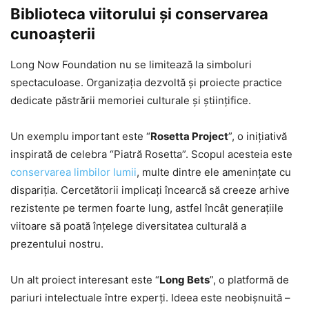
Biblioteca viitorului și conservarea
cunoașterii
Long Now Foundation nu se limitează la simboluri
spectaculoase. Organizația dezvoltă și proiecte practice
dedicate păstrării memoriei culturale și științifice.
Un exemplu important este “
Rosetta Project
”, o inițiativă
inspirată de celebra “Piatră Rosetta”. Scopul acesteia este
conservarea limbilor lumii
, multe dintre ele amenințate cu
dispariția. Cercetătorii implicați încearcă să creeze arhive
rezistente pe termen foarte lung, astfel încât generațiile
viitoare să poată înțelege diversitatea culturală a
prezentului nostru.
Un alt proiect interesant este “
Long Bets
”, o platformă de
pariuri intelectuale între experți. Ideea este neobișnuită –