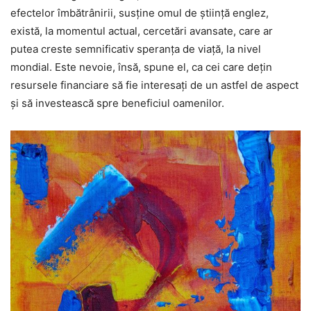
efectelor îmbătrânirii, susţine omul de ştiinţă englez,
există, la momentul actual, cercetări avansate, care ar
putea creste semnificativ speranţa de viaţă, la nivel
mondial. Este nevoie, însă, spune el, ca cei care deţin
resursele financiare să fie interesaţi de un astfel de aspect
şi să investească spre beneficiul oamenilor.