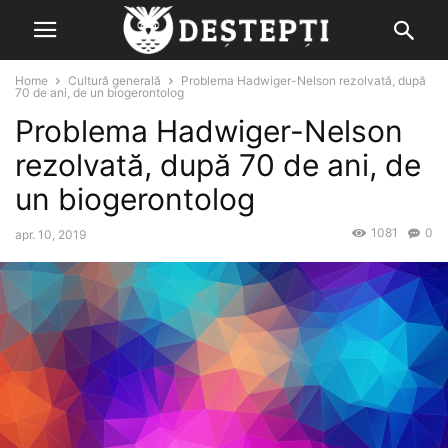
Home
Cultură generală
Problema Hadwiger-Nelson rezolvată, după
70 de ani, de un biogerontolog
Problema Hadwiger-Nelson
rezolvată, după 70 de ani, de
un biogerontolog
1081
0
apr. 10, 2019