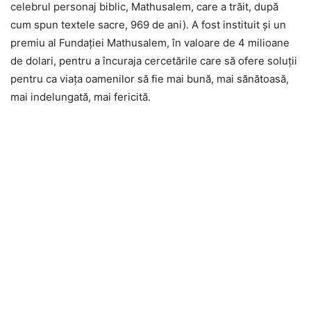
celebrul personaj biblic, Mathusalem, care a trăit, după
cum spun textele sacre, 969 de ani). A fost instituit şi un
premiu al Fundaţiei Mathusalem, în valoare de 4 milioane
de dolari, pentru a încuraja cercetările care să ofere soluţii
pentru ca viaţa oamenilor să fie mai bună, mai sănătoasă,
mai indelungată, mai fericită.