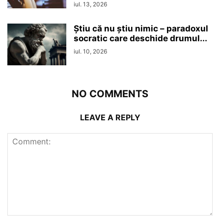
iul. 13, 2026
Ştiu că nu ştiu nimic – paradoxul
socratic care deschide drumul...
iul. 10, 2026
NO COMMENTS
LEAVE A REPLY