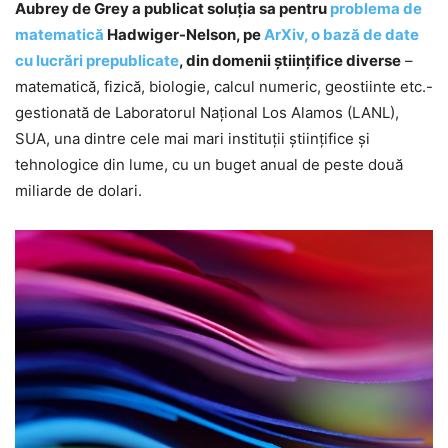
Aubrey de Grey a publicat soluţia sa pentru
problema de
matem
atică
Hadwiger-Nelson, pe
ArXiv, o bază de date
cu lucrări prepublicate
, din domenii ştiinţifice diverse
–
matematică, fizică, biologie, calcul numeric, geostiinte etc.-
gestionată de Laboratorul Naţional Los Alamos (LANL),
SUA, una dintre cele mai mari instituţii ştiinţifice şi
tehnologice din lume, cu un buget anual de peste două
miliarde de dolari.