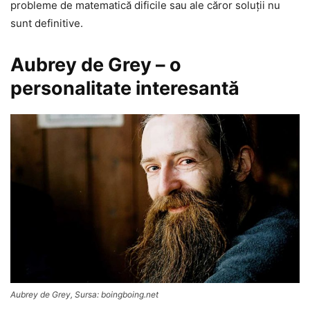
probleme de matematică dificile sau ale căror soluţii nu
sunt definitive.
Aubrey de Grey – o
personalitate interesantă
Aubrey de Grey, Sursa: boingboing.net