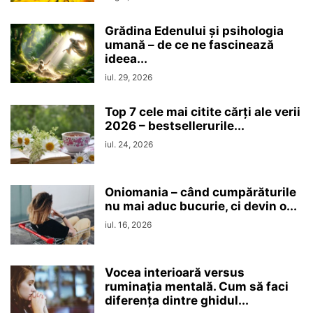
Grădina Edenului și psihologia
umană – de ce ne fascinează
ideea...
iul. 29, 2026
Top 7 cele mai citite cărți ale verii
2026 – bestsellerurile...
iul. 24, 2026
Oniomania – când cumpărăturile
nu mai aduc bucurie, ci devin o...
iul. 16, 2026
Vocea interioară versus
ruminaţia mentală. Cum să faci
diferența dintre ghidul...