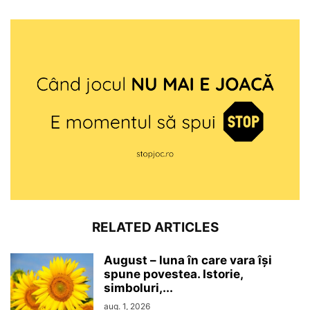
RELATED ARTICLES
August – luna în care vara își
spune povestea. Istorie,
simboluri,...
aug. 1, 2026