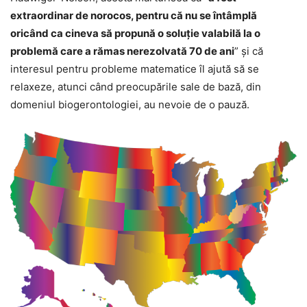
extraordinar de norocos, pentru că nu se întâmplă
oricând ca cineva să propună o soluţie valabilă la o
problemă care a rămas nerezolvată 70 de ani
” şi că
interesul pentru probleme matematice îl ajută să se
relaxeze, atunci când preocupările sale de bază, din
domeniul biogerontologiei, au nevoie de o pauză.