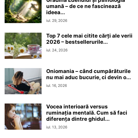
umană – de ce ne fascinează
ideea...
iul. 29, 2026
Top 7 cele mai citite cărți ale verii
2026 – bestsellerurile...
iul. 24, 2026
Oniomania – când cumpărăturile
nu mai aduc bucurie, ci devin o...
iul. 16, 2026
Vocea interioară versus
ruminaţia mentală. Cum să faci
diferența dintre ghidul...
iul. 13, 2026