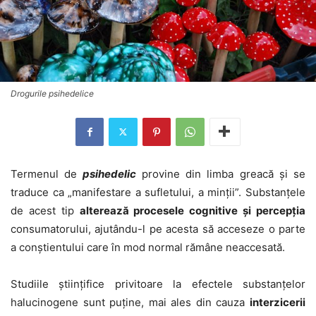
Drogurile psihedelice
Termenul de
psihedelic
provine din limba greacă și se
traduce ca „manifestare a sufletului, a minții”. Substanțele
de acest tip
alterează procesele cognitive și percepția
consumatorului, ajutându-l pe acesta să acceseze o parte
a conștientului care în mod normal rămâne neaccesată.
Studiile științifice privitoare la efectele substanțelor
halucinogene sunt puține, mai ales din cauza
interzicerii