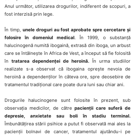
Anul următor, utilizarea drogurilor, indiferent de scopuri, a
fost interzisă prin lege.
În timp,
unele droguri au fost aprobate spre cercetare și
folosire în domeniul medical
. În 1999, o substanță
halucinogenă numită ibogaină, extrasă din iboga, un arbust
care se întâlnește în Africa de Vest, a început să fie folosită
în
tratarea dependenței de heroină.
În urma studiilor
realizate s-a observat că ibogaina oprește nevoia de
heroină a dependenților în câteva ore, spre deosebire de
tratamentul tradițional care poate dura luni sau chiar ani.
Drogurile halucinogene sunt folosite în prezent, sub
observația medicilor, de către
pacienții care suferă de
depresie, anxietate sau boli în stadiu terminal.
Îmbunătățirea stării psihice a putut fi observată mai ales la
pacienții bolnavi de cancer, tratamentul ajutându-i pe