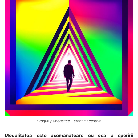
Droguri psihedelice – efectul acestora
Modalitatea este asemănătoare cu cea a sporirii