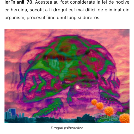
lor în anii ‘70.
Acestea au fost considerate la fel de nocive
ca heroina, socotit a fi drogul cel mai dificil de eliminat din
organism, procesul fiind unul lung și dureros.
Droguri psihedelice