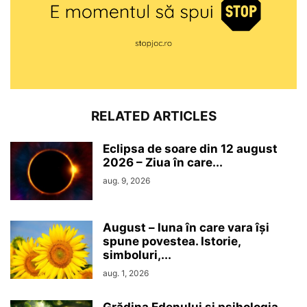
RELATED ARTICLES
Eclipsa de soare din 12 august
2026 – Ziua în care...
aug. 9, 2026
August – luna în care vara își
spune povestea. Istorie,
simboluri,...
aug. 1, 2026
Grădina Edenului și psihologia