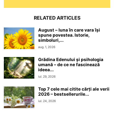
RELATED ARTICLES
August – luna în care vara își
spune povestea. Istorie,
simboluri,...
aug. 1, 2026
Grădina Edenului și psihologia
umană – de ce ne fascinează
ideea...
iul. 29, 2026
Top 7 cele mai citite cărți ale verii
2026 – bestsellerurile...
iul. 24, 2026