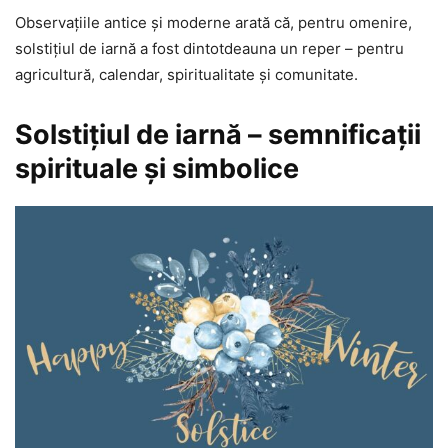
Observațiile antice și moderne arată că, pentru omenire,
solstițiul de iarnă a fost dintotdeauna un reper – pentru
agricultură, calendar, spiritualitate și comunitate.
Solstiţiul de iarnă – semnificații
spirituale și simbolice