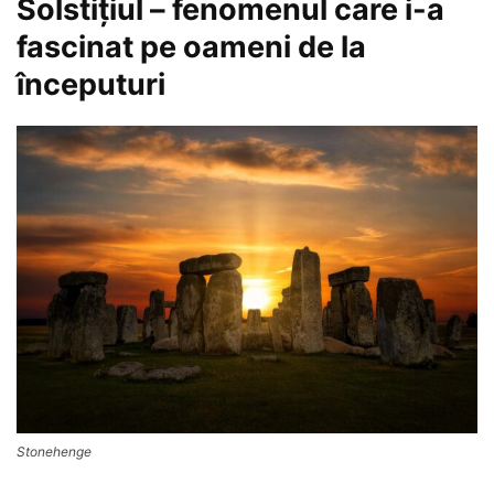
Solstiţiul – fenomenul care i-a
fascinat pe oameni de la
începuturi
Stonehenge