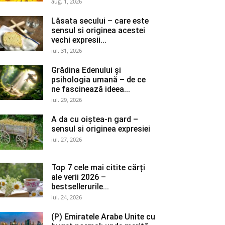
aug. 1, 2026
Lăsata secului – care este
sensul si originea acestei
vechi expresii...
iul. 31, 2026
Grădina Edenului și
psihologia umană – de ce
ne fascinează ideea...
iul. 29, 2026
A da cu oiștea-n gard –
sensul si originea expresiei
iul. 27, 2026
Top 7 cele mai citite cărți
ale verii 2026 –
bestsellerurile...
iul. 24, 2026
(P) Emiratele Arabe Unite cu