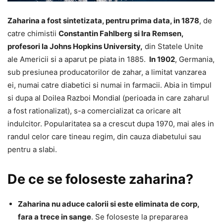
Zaharina a fost sintetizata, pentru prima data, in 1878
, de
catre chimistii
Constantin Fahlberg si Ira Remsen,
profesori la Johns Hopkins University,
din Statele Unite
ale Americii si a aparut pe piata in 1885.
In 1902
, Germania,
sub presiunea producatorilor de zahar, a limitat vanzarea
ei, numai catre diabetici si numai in farmacii. Abia in timpul
si dupa al Doilea Razboi Mondial (perioada in care zaharul
a fost rationalizat), s-a comercializat ca oricare alt
indulcitor. Popularitatea sa a crescut dupa 1970, mai ales in
randul celor care tineau regim, din cauza diabetului sau
pentru a slabi.
De ce se foloseste zaharina?
Zaharina nu aduce calorii si este eliminata de corp,
fara a trece in sange
. Se foloseste la prepararea