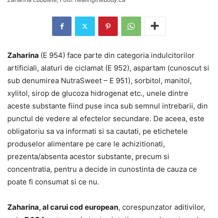
Zaharina
(E 954) face parte din categoria indulcitorilor
artificiali, alaturi de ciclamat (E 952), aspartam (cunoscut si
sub denumirea NutraSweet – E 951), sorbitol, manitol,
xylitol, sirop de glucoza hidrogenat etc., unele dintre
aceste substante fiind puse inca sub semnul intrebarii, din
punctul de vedere al efectelor secundare. De aceea, este
obligatoriu sa va informati si sa cautati, pe etichetele
produselor alimentare pe care le achizitionati,
prezenta/absenta acestor substante, precum si
concentratia, pentru a decide in cunostinta de cauza ce
poate fi consumat si ce nu.
Zaharina, al carui cod european
, corespunzator aditivilor,