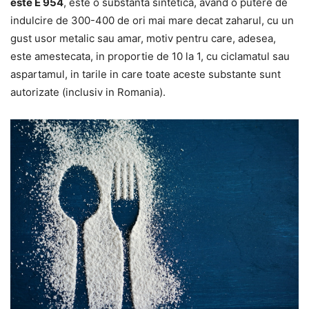
este E 954
, este o substanta sintetica, avand o putere de
indulcire de 300-400 de ori mai mare decat zaharul, cu un
gust usor metalic sau amar, motiv pentru care, adesea,
este amestecata, in proportie de 10 la 1, cu ciclamatul sau
aspartamul, in tarile in care toate aceste substante sunt
autorizate (inclusiv in Romania).