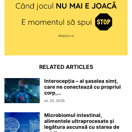
RELATED ARTICLES
Interocepţia – al șaselea simț,
care ne conectează cu propriul
corp,...
iul. 20, 2026
Microbiomul intestinal,
alimentele ultraprocesate şi
legătura ascunsă cu starea de