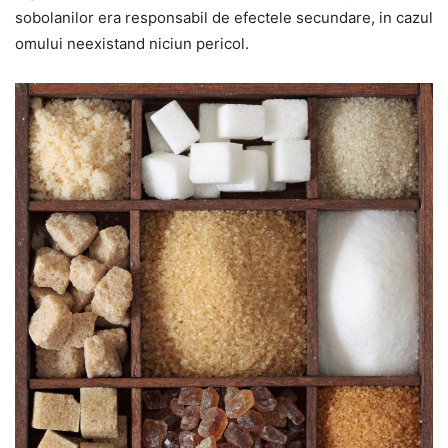
sobolanilor era responsabil de efectele secundare, in cazul
omului neexistand niciun pericol.