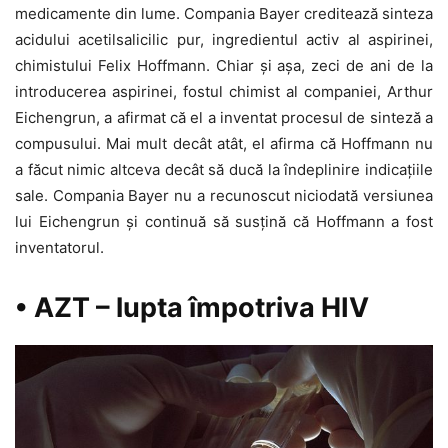
medicamente din lume. Compania Bayer creditează sinteza
acidului acetilsalicilic pur, ingredientul activ al aspirinei,
chimistului Felix Hoffmann. Chiar și așa, zeci de ani de la
introducerea aspirinei, fostul chimist al companiei, Arthur
Eichengrun, a afirmat că el a inventat procesul de sinteză a
compusului. Mai mult decât atât, el afirma că Hoffmann nu
a făcut nimic altceva decât să ducă la îndeplinire indicațiile
sale. Compania Bayer nu a recunoscut niciodată versiunea
lui Eichengrun și continuă să susțină că Hoffmann a fost
inventatorul.
• AZT – lupta împotriva HIV