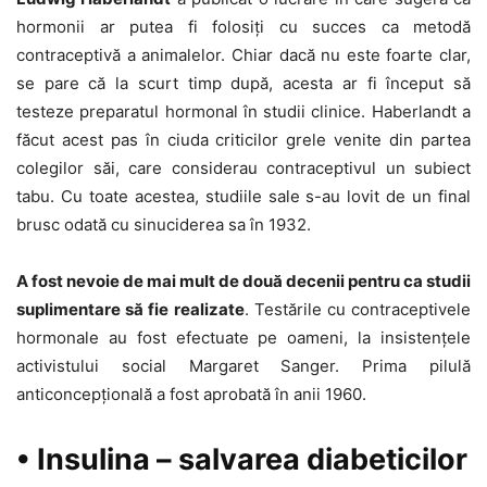
hormonii ar putea fi folosiți cu succes ca metodă
contraceptivă a animalelor. Chiar dacă nu este foarte clar,
se pare că la scurt timp după, acesta ar fi început să
testeze preparatul hormonal în studii clinice. Haberlandt a
făcut acest pas în ciuda criticilor grele venite din partea
colegilor săi, care considerau contraceptivul un subiect
tabu. Cu toate acestea, studiile sale s-au lovit de un final
brusc odată cu sinuciderea sa în 1932.
A fost nevoie de mai mult de două decenii pentru ca studii
suplimentare să fie realizate
. Testările cu contraceptivele
hormonale au fost efectuate pe oameni, la insistențele
activistului social Margaret Sanger. Prima pilulă
anticoncepțională a fost aprobată în anii 1960.
• Insulina – salvarea diabeticilor