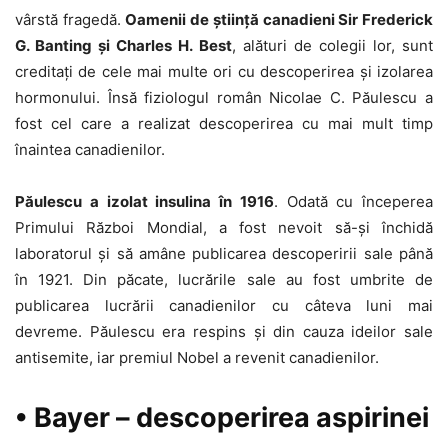
vârstă fragedă.
Oamenii de știință canadieni Sir Frederick
G. Banting și Charles H. Best
, alături de colegii lor, sunt
creditați de cele mai multe ori cu descoperirea și izolarea
hormonului. Însă fiziologul român Nicolae C. Păulescu a
fost cel care a realizat descoperirea cu mai mult timp
înaintea canadienilor.
Păulescu a izolat insulina în 1916
. Odată cu începerea
Primului Război Mondial, a fost nevoit să-și închidă
laboratorul și să amâne publicarea descoperirii sale până
în 1921. Din păcate, lucrările sale au fost umbrite de
publicarea lucrării canadienilor cu câteva luni mai
devreme. Păulescu era respins și din cauza ideilor sale
antisemite, iar premiul Nobel a revenit canadienilor.
• Bayer – descoperirea aspirinei