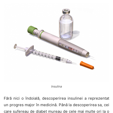
Insulina
Fără nici o îndoială, descoperirea insulinei a reprezentat
un progres major în medicină. Până la descoperirea sa, cei
care sufereau de diabet mureau de cele mai multe ori la o