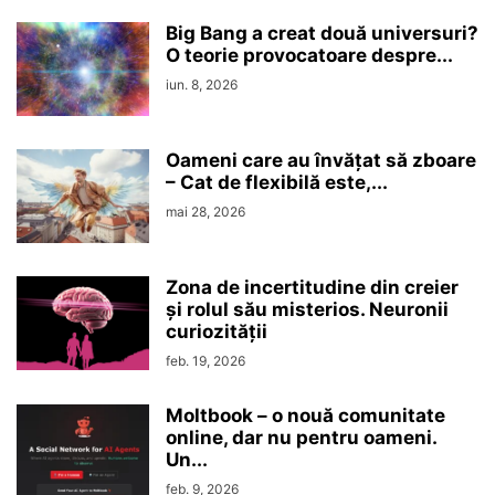
Big Bang a creat două universuri?
O teorie provocatoare despre...
iun. 8, 2026
Oameni care au învățat să zboare
– Cat de flexibilă este,...
mai 28, 2026
Zona de incertitudine din creier
şi rolul său misterios. Neuronii
curiozităţii
feb. 19, 2026
Moltbook – o nouă comunitate
online, dar nu pentru oameni.
Un...
feb. 9, 2026