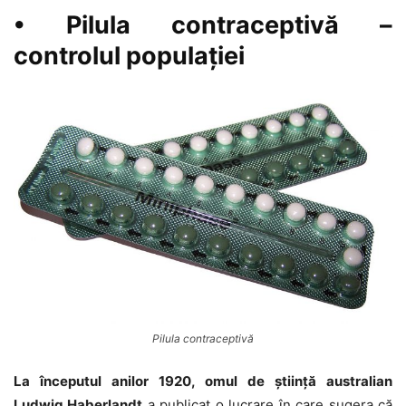
• Pilula contraceptivă –
controlul populației
Pilula contraceptivă
La începutul anilor 1920, omul de știință australian
Ludwig Haberlandt
a publicat o lucrare în care sugera că