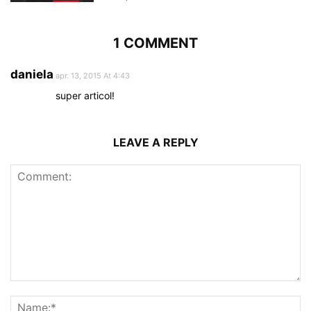
1 COMMENT
daniela
apr. 13, 2015 At 4:43
super articol!
LEAVE A REPLY