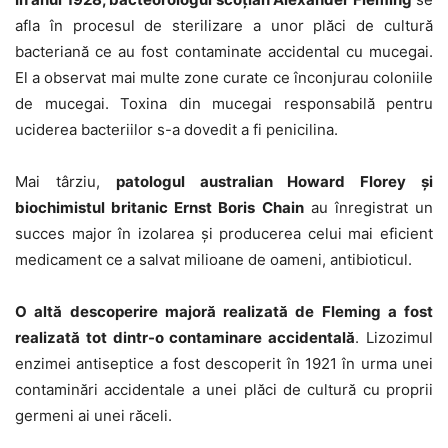
afla în procesul de sterilizare a unor plăci de cultură
bacteriană ce au fost contaminate accidental cu mucegai.
El a observat mai multe zone curate ce înconjurau coloniile
de mucegai. Toxina din mucegai responsabilă pentru
uciderea bacteriilor s-a dovedit a fi penicilina.
Mai târziu,
patologul australian Howard Florey și
biochimistul britanic Ernst Boris Chain
au înregistrat un
succes major în izolarea și producerea celui mai eficient
medicament ce a salvat milioane de oameni, antibioticul.
O altă descoperire majoră realizată de Fleming a fost
realizată tot dintr-o contaminare accidentală
. Lizozimul
enzimei antiseptice a fost descoperit în 1921 în urma unei
contaminări accidentale a unei plăci de cultură cu proprii
germeni ai unei răceli.