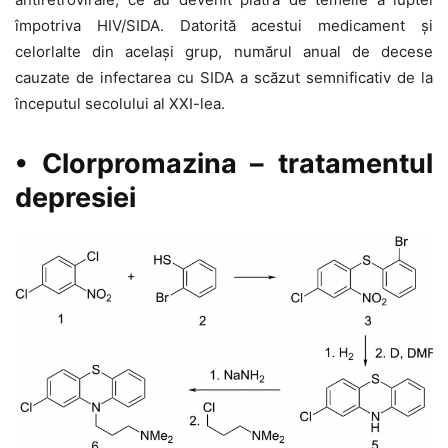
împotriva HIV/SIDA. Datorită acestui medicament și
celorlalte din același grup, numărul anual de decese
cauzate de infectarea cu SIDA a scăzut semnificativ de la
începutul secolului al XXI-lea.
• Clorpromazina – tratamentul
depresiei