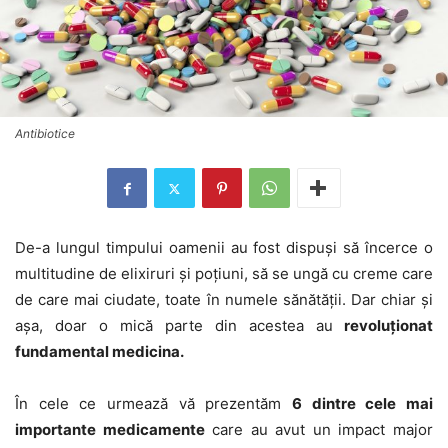
Antibiotice
De-a lungul timpului oamenii au fost dispuși să încerce o
multitudine de elixiruri și poțiuni, să se ungă cu creme care
de care mai ciudate, toate în numele sănătății. Dar chiar și
așa, doar o mică parte din acestea au
revoluționat
fundamental medicina.
În cele ce urmează vă prezentăm
6 dintre cele mai
importante medicamente
care au avut un impact major