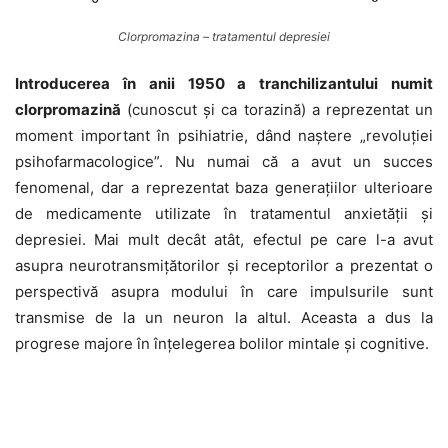
Clorpromazina – tratamentul depresiei
Introducerea în anii 1950 a tranchilizantului numit
clorpromazină
(cunoscut și ca torazină) a reprezentat un
moment important în psihiatrie, dând naștere „revoluției
psihofarmacologice”. Nu numai că a avut un succes
fenomenal, dar a reprezentat baza generațiilor ulterioare
de medicamente utilizate în tratamentul anxietății și
depresiei. Mai mult decât atât, efectul pe care l-a avut
asupra neurotransmițătorilor și receptorilor a prezentat o
perspectivă asupra modului în care impulsurile sunt
transmise de la un neuron la altul. Aceasta a dus la
progrese majore în înțelegerea bolilor mintale și cognitive.