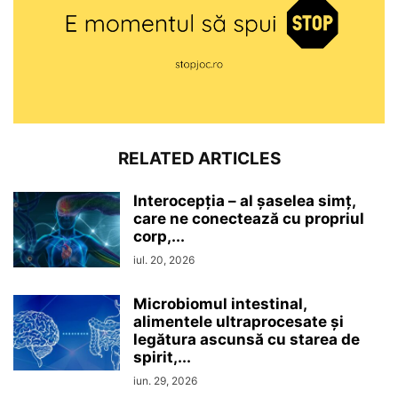
RELATED ARTICLES
Interocepţia – al șaselea simț,
care ne conectează cu propriul
corp,...
iul. 20, 2026
Microbiomul intestinal,
alimentele ultraprocesate şi
legătura ascunsă cu starea de
spirit,...
iun. 29, 2026