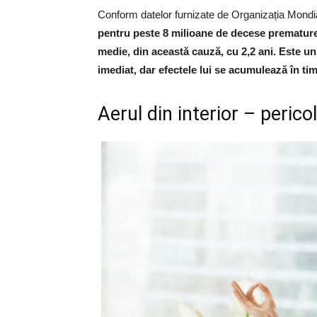
Conform datelor furnizate de Organizația Mondia
pentru peste 8 milioane de decese premature a
medie, din această cauză, cu 2,2 ani. Este un
imediat, dar efectele lui se acumulează în ti
Aerul din interior – perico