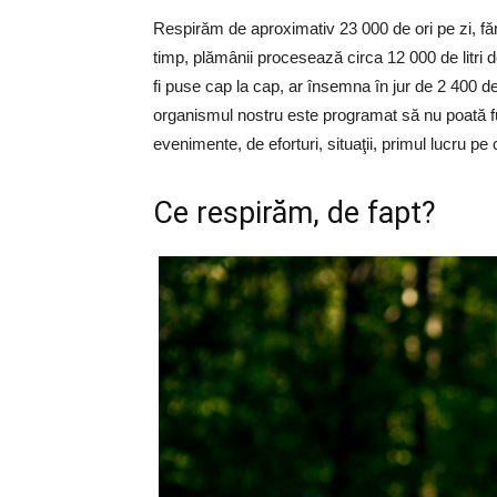
Respirăm de aproximativ 23 000 de ori pe zi, fă
timp, plămânii procesează circa 12 000 de litri de 
fi puse cap la cap, ar însemna în jur de 2 400 d
organismul nostru este programat să nu poată fun
evenimente, de eforturi, situaţii, primul lucru pe 
Ce respirăm, de fapt?