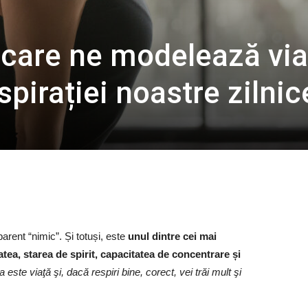
l care ne modelează via
spirației noastre zilnic
parent “nimic”. Și totuși, este
unul dintre cei mai
tea, starea de spirit, capacitatea de concentrare și
a este viaţă şi, dacă respiri bine, corect, vei trăi mult şi