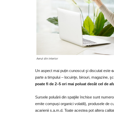
Aerul din interior
Un aspect mai puțin cunoscut şi discutat este
c
parte a timpului – locuinţe, birouri, magazine, şc
poate fi de 2–5 ori mai poluat decât cel de af
Sursele poluării din spaţiile închise sunt numero
emite compuși organici volatili), produsele de cu
acarienii s.a.m.d. Toate acestea pot altera calita