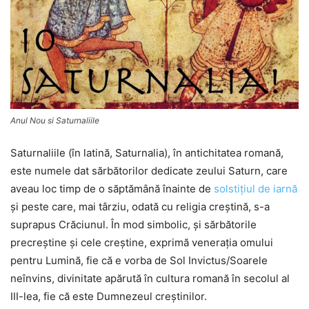
Anul Nou si Saturnaliile
Saturnaliile (în latină, Saturnalia), în antichitatea romană,
este numele dat sărbătorilor dedicate zeului Saturn, care
aveau loc timp de o săptămână înainte de
solstiţiul de iarnă
şi peste care, mai târziu, odată cu religia creştină, s-a
suprapus Crăciunul. În mod simbolic, şi sărbătorile
precreştine şi cele creştine, exprimă veneraţia omului
pentru Lumină, fie că e vorba de Sol Invictus/Soarele
neînvins, divinitate apărută în cultura romană în secolul al
III-lea, fie că este Dumnezeul creştinilor.