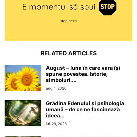
RELATED ARTICLES
August – luna în care vara își
spune povestea. Istorie,
simboluri,...
aug. 1, 2026
Grădina Edenului și psihologia
umană – de ce ne fascinează
ideea...
iul. 29, 2026