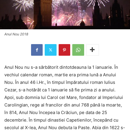
Anul Nou 2018
Anul Nou nu s-a sărbătorit dintotdeauna la 1 ianuarie. În
vechiul calendar roman, martie era prima lună a Anului
Nou. În anul 46 i.Hr., în timpul împăratului roman Iulius
Cezar, s-a hotărât ca 1 ianuarie să fie prima zi a anului.
Apoi, sub domnia lui Carol cel Mare, fondator al Imperiului
Carolingian, rege al francilor din anul 768 până la moarte,
în 814, Anul Nou începea la Crăciun, pe data de 25
decembrie. În timpul dinastiei Capetienilor, începând cu
secolul al X-lea, Anul Nou debuta la Paste. Abia din 1622 s-