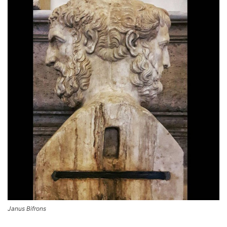
Janus Bifrons