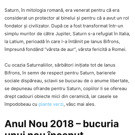
Saturn, în mitologia romană, era venerat pentru că era
considerat un protector al binelui şi pentru că a avut un rol
fondator şi civilizator. După ce a fost transformat într-un
simplu muritor de către Jupiter, Saturn s-a refugiat în Italia,
la Latium, perioadă în care l-a întâlnit pe Ianus Bifrons,
împreună fondând “vârsta de aur”, vârsta fericită a Romei.
Cu ocazia Saturnaliilor, sărbători iniţiate tot de Ianus
Bifrons, în semn de respect pentru Saturn, barierele
sociale dispăreau, sclavii se bucurau de o anume libertate,
se depuneau ofrande pentru Saturn, copiilor li se ofereau
drept cadouri obiecte mici din ceramică, iar casele se
împodobeau cu
plante verzi
, vâsc mai ales.
Anul Nou 2018 – bucuria