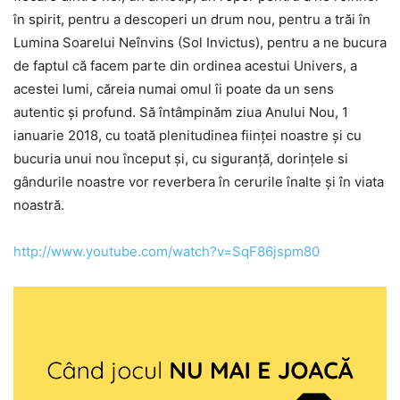
în spirit, pentru a descoperi un drum nou, pentru a trăi în
Lumina Soarelui Neînvins (Sol Invictus), pentru a ne bucura
de faptul că facem parte din ordinea acestui Univers, a
acestei lumi, căreia numai omul îi poate da un sens
autentic şi profund. Să întâmpinăm ziua Anului Nou, 1
ianuarie 2018, cu toată plenitudinea fiinţei noastre şi cu
bucuria unui nou început şi, cu siguranţă, dorinţele si
gândurile noastre vor reverbera în cerurile înalte şi în viata
noastră.
http://www.youtube.com/watch?v=SqF86jspm80