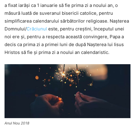
a fixat iarăşi ca 1 ianuarie să fie prima zi a noului an, o
măsură luată de suveranul bisericii catolice, pentru
simplificarea calendarului sărbătorilor religioase. Naşterea
Domnului/
Crăciunul
este, pentru creştini, începutul unei
noi ere şi, pentru a respecta această convingere, Papa a
decis ca prima zi a primei luni de după Naşterea lui Iisus
Hristos să fie şi prima zi a noului an calendaristic.
Anul Nou 2018