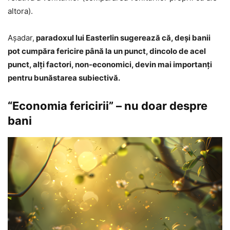
altora).
Aşadar,
paradoxul lui Easterlin sugerează că, deși banii
pot cumpăra fericire până la un punct, dincolo de acel
punct, alţi factori, non-economici, devin mai importanți
pentru bunăstarea subiectivă.
“Economia fericirii” – nu doar despre
bani