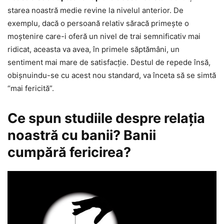
starea noastră medie revine la nivelul anterior. De
exemplu, dacă o persoană relativ săracă primeşte o
moştenire care-i oferă un nivel de trai semnificativ mai
ridicat, aceasta va avea, în primele săptămâni, un
sentiment mai mare de satisfacție. Destul de repede însă,
obişnuindu-se cu acest nou standard, va înceta să se simtă
“mai fericită”.
Ce spun studiile despre relația
noastră cu banii? Banii
cumpără fericirea?