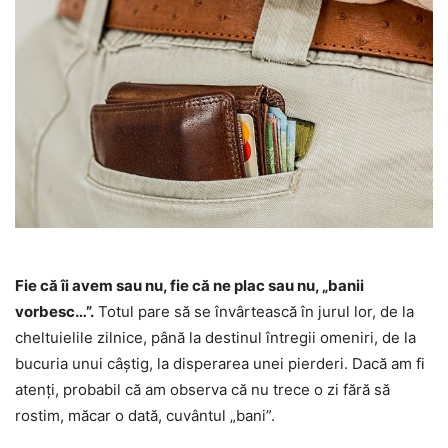
Fie că îi avem sau nu, fie că ne plac sau nu, „banii
vorbesc…”.
Totul pare să se învârtească în jurul lor, de la
cheltuielile zilnice, până la destinul întregii omeniri, de la
bucuria unui câștig, la disperarea unei pierderi. Dacă am fi
atenți, probabil că am observa că nu trece o zi fără să
rostim, măcar o dată, cuvântul „bani”.