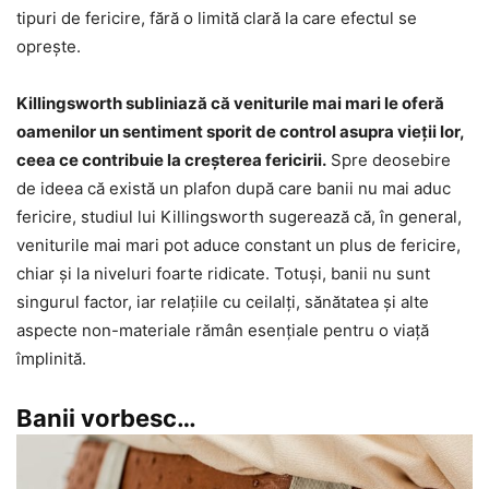
tipuri de fericire, fără o limită clară la care efectul se
oprește.
Killingsworth subliniază că veniturile mai mari le oferă
oamenilor un sentiment sporit de control asupra vieții lor,
ceea ce contribuie la creșterea fericirii.
Spre deosebire
de ideea că există un plafon după care banii nu mai aduc
fericire, studiul lui Killingsworth sugerează că, în general,
veniturile mai mari pot aduce constant un plus de fericire,
chiar și la niveluri foarte ridicate. Totuși, banii nu sunt
singurul factor, iar relațiile cu ceilalţi, sănătatea și alte
aspecte non-materiale rămân esențiale pentru o viață
împlinită.
Banii vorbesc…