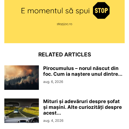
RELATED ARTICLES
Pirocumulus – norul născut din
foc. Cum ia naștere unul dintre...
aug. 6, 2026
Mituri și adevăruri despre șofat
și mașini. Alte curiozități despre
acest...
aug. 4, 2026