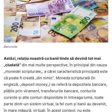
Bancnote
Astăzi, relația noastră cu banii tinde să devină tot mai
„ciudată”
din mai multe perspective, în principal din cauza
„
monedei scripturale
„, a cărei caracteristică principală este
că poate fi creată „din nimic”. Moneda scripturală (în
engleză, „
deposit money
„) se referă la depozitele bancare,
plățile prin virament, transferurile bancare, conturile
curente și alte conturi disponibile în întreaga lume, toate
parte dintr-un sistem virtual, la fel cum și banii au devenit,
în mare măsură, virtuali. În acest context, nu este