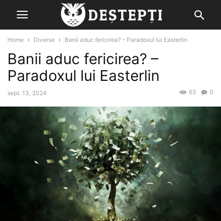
Home
Diverse
Banii aduc fericirea? – Paradoxul lui Easterlin
Banii aduc fericirea? –
Paradoxul lui Easterlin
63
0
sept. 13, 2024