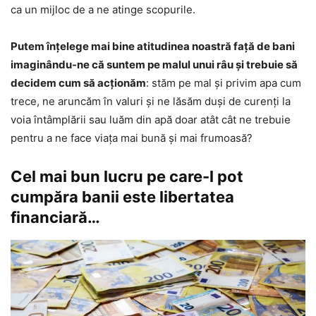
ca un mijloc de a ne atinge scopurile.
Putem înțelege mai bine atitudinea noastră față de bani
imaginându-ne că suntem pe malul unui râu și trebuie să
decidem cum să acționăm
: stăm pe mal și privim apa cum
trece, ne aruncăm în valuri și ne lăsăm duși de curenți la
voia întâmplării sau luăm din apă doar atât cât ne trebuie
pentru a ne face viața mai bună și mai frumoasă?
Cel mai bun lucru pe care-l pot
cumpăra banii este libertatea
financiară…