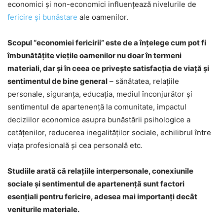
economici și non-economici influențează nivelurile de
fericire și bunăstare
ale oamenilor.
Scopul “economiei fericirii” este de a înțelege cum pot fi
îmbunătățite viețile oamenilor nu doar în termeni
materiali, dar și în ceea ce privește satisfacția de viață și
sentimentul de bine general
– sănătatea, relațiile
personale, siguranța, educația, mediul înconjurător și
sentimentul de apartenență la comunitate, impactul
deciziilor economice asupra bunăstării psihologice a
cetățenilor, reducerea inegalităţilor sociale, echilibrul între
viața profesională și cea personală etc.
Studiile arată că relațiile interpersonale, conexiunile
sociale și sentimentul de apartenență sunt factori
esențiali pentru fericire, adesea mai importanți decât
veniturile materiale.