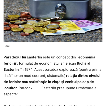
Banii
Paradoxul lui Easterlin
este un concept din “
economia
fericirii
”, formulat de economistul american
Richard
Easterlin
, în 1974. Acest paradox explorează (pentru prima
dată într-un mod coerent, sistematic)
relația dintre nivelul
de fericire sau satisfacție în viață şi venitul pe cap de
locuitor
. Paradoxul lui Easterlin presupune următoarele
aspecte: