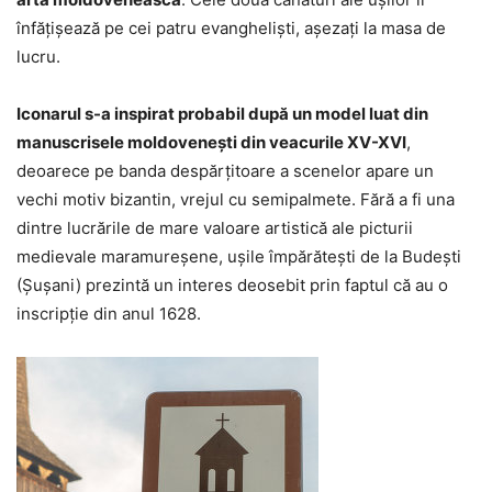
înfățișează pe cei patru evangheliști, așezați la masa de
lucru.
Iconarul s-a inspirat probabil după un model luat din
manuscrisele moldovenești din veacurile XV-XVI
,
deoarece pe banda despărțitoare a scenelor apare un
vechi motiv bizantin, vrejul cu semipalmete. Fără a fi una
dintre lucrările de mare valoare artistică ale picturii
medievale maramureșene, ușile împărătești de la Budești
(Șușani) prezintă un interes deosebit prin faptul că au o
inscripție din anul 1628.