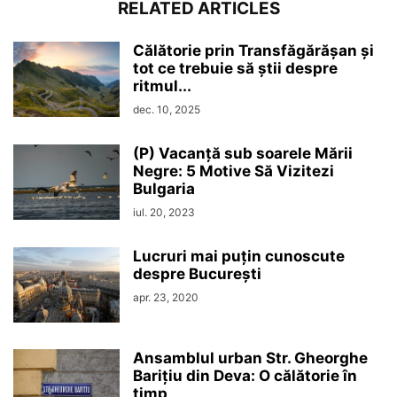
RELATED ARTICLES
Călătorie prin Transfăgărășan și
tot ce trebuie să știi despre
ritmul...
dec. 10, 2025
(P) Vacanță sub soarele Mării
Negre: 5 Motive Să Vizitezi
Bulgaria
iul. 20, 2023
Lucruri mai puțin cunoscute
despre București
apr. 23, 2020
Ansamblul urban Str. Gheorghe
Barițiu din Deva: O călătorie în
timp