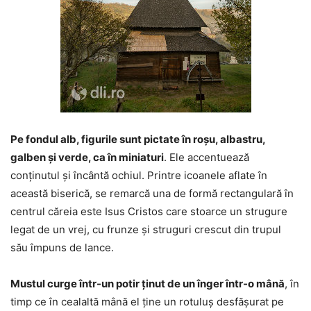
Pe fondul alb, figurile sunt pictate în roșu, albastru,
galben și verde, ca în miniaturi
. Ele accentuează
conținutul și încântă ochiul. Printre icoanele aflate în
această biserică, se remarcă una de formă rectangulară în
centrul căreia este Isus Cristos care stoarce un strugure
legat de un vrej, cu frunze și struguri crescut din trupul
său împuns de lance.
Mustul curge într-un potir ținut de un înger într-o mână
, în
timp ce în cealaltă mână el ține un rotuluș desfășurat pe