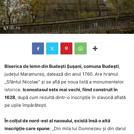
Biserica de lemn din Budești Șușani, comuna Budești
,
județul Maramureș, datează din anul 1760. Are hramul
„Sfântul Nicolae” și se află pe noua listă a monumentelor
istorice.
Iconostasul este mai vechi, fiind construit în
1628
, după cum rezultă dintr-o inscripție în slavonă aflată
pe ușile împărătești.
În colțul de nord-est al naosului, există însă o altă
inscripție care spune
: „Din mila lui Dumnezeu și din darul