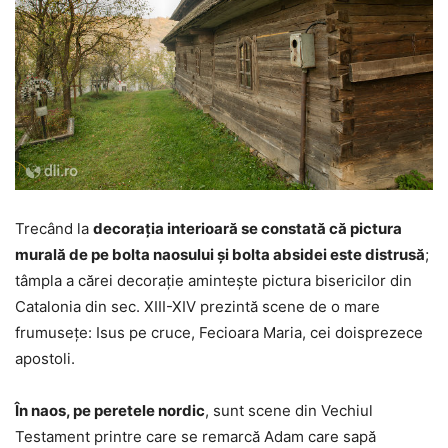
Trecând la
decorația interioară se constată că pictura
murală de pe bolta naosului și bolta absidei este distrusă
;
tâmpla a cărei decorație amintește pictura bisericilor din
Catalonia din sec. XIII-XIV prezintă scene de o mare
frumusețe: Isus pe cruce, Fecioara Maria, cei doisprezece
apostoli.
În naos, pe peretele nordic
, sunt scene din Vechiul
Testament printre care se remarcă Adam care sapă