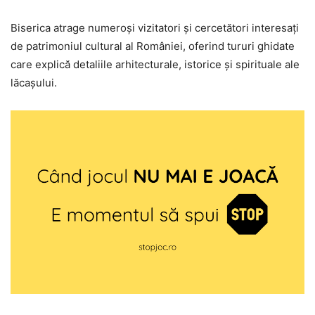
Biserica atrage numeroși vizitatori și cercetători interesați
de patrimoniul cultural al României, oferind tururi ghidate
care explică detaliile arhitecturale, istorice și spirituale ale
lăcașului.