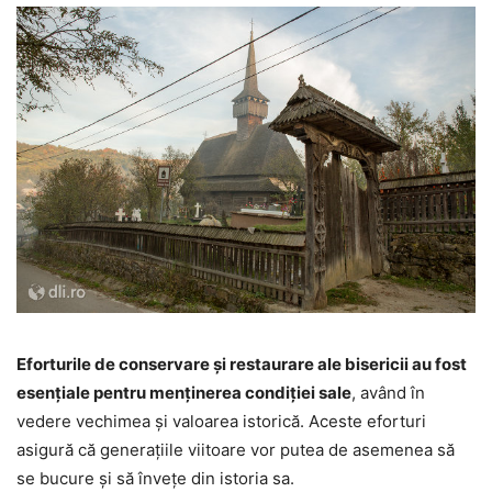
Eforturile de conservare și restaurare ale bisericii au fost
esențiale pentru menținerea condiției sale
, având în
vedere vechimea și valoarea istorică. Aceste eforturi
asigură că generațiile viitoare vor putea de asemenea să
se bucure și să învețe din istoria sa.