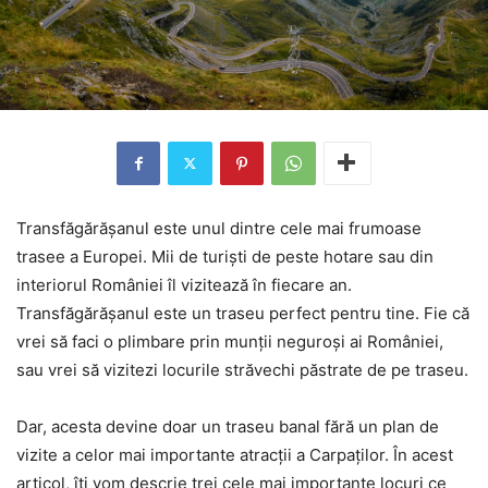
Transfăgărășanul este unul dintre cele mai frumoase
trasee a Europei. Mii de turiști de peste hotare sau din
interiorul României îl vizitează în fiecare an.
Transfăgărășanul este un traseu perfect pentru tine. Fie că
vrei să faci o plimbare prin munții neguroși ai României,
sau vrei să vizitezi locurile străvechi păstrate de pe traseu.
Dar, acesta devine doar un traseu banal fără un plan de
vizite a celor mai importante atracții a Carpaților. În acest
articol, îți vom descrie trei cele mai importante locuri ce