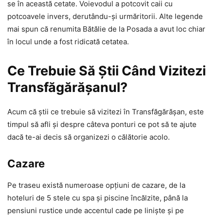
se în această cetate. Voievodul a potcovit caii cu
potcoavele invers, derutându-și urmăritorii. Alte legende
mai spun că renumita Bătălie de la Posada a avut loc chiar
în locul unde a fost ridicată cetatea.
Ce Trebuie Să Știi Când Vizitezi
Transfăgărășanul?
Acum că știi ce trebuie să vizitezi în Transfăgărășan, este
timpul să afli și despre câteva ponturi ce pot să te ajute
dacă te-ai decis să organizezi o călătorie acolo.
Cazare
Pe traseu există numeroase opțiuni de cazare, de la
hoteluri de 5 stele cu spa și piscine încălzite, până la
pensiuni rustice unde accentul cade pe liniște și pe