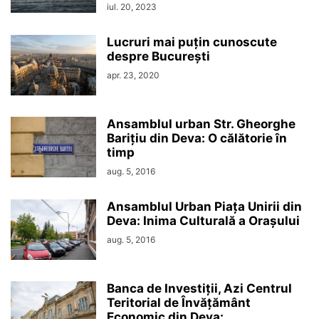
iul. 20, 2023
Lucruri mai puțin cunoscute
despre București
apr. 23, 2020
Ansamblul urban Str. Gheorghe
Barițiu din Deva: O călătorie în
timp
aug. 5, 2016
Ansamblul Urban Piața Unirii din
Deva: Inima Culturală a Orașului
aug. 5, 2016
Banca de Investiții, Azi Centrul
Teritorial de Învățământ
Economic din Deva:...