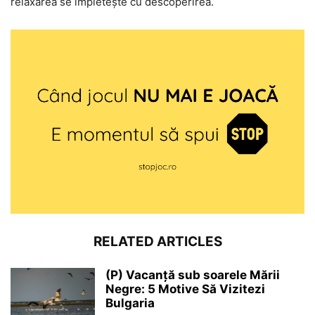
relaxarea se împletește cu descoperirea.
RELATED ARTICLES
(P) Vacanță sub soarele Mării
Negre: 5 Motive Să Vizitezi
Bulgaria