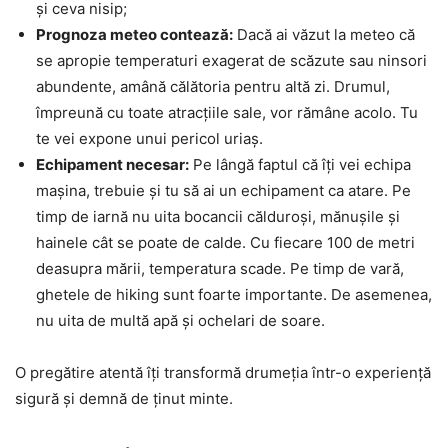
și ceva nisip;
Prognoza meteo contează:
Dacă ai văzut la meteo că
se apropie temperaturi exagerat de scăzute sau ninsori
abundente, amână călătoria pentru altă zi. Drumul,
împreună cu toate atracțiile sale, vor rămâne acolo. Tu
te vei expone unui pericol uriaș.
Echipament necesar:
Pe lângă faptul că îți vei echipa
mașina, trebuie și tu să ai un echipament ca atare. Pe
timp de iarnă nu uita bocancii călduroși, mănușile și
hainele cât se poate de calde. Cu fiecare 100 de metri
deasupra mării, temperatura scade. Pe timp de vară,
ghetele de hiking sunt foarte importante. De asemenea,
nu uita de multă apă și ochelari de soare.
O pregătire atentă îți transformă drumeția într-o experiență
sigură și demnă de ținut minte.