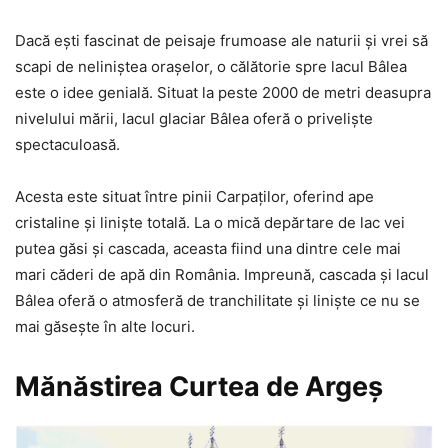
Dacă ești fascinat de peisaje frumoase ale naturii și vrei să
scapi de neliniștea orașelor, o călătorie spre lacul Bâlea
este o idee genială. Situat la peste 2000 de metri deasupra
nivelului mării, lacul glaciar Bâlea oferă o priveliște
spectaculoasă.
Acesta este situat între pinii Carpaților, oferind ape
cristaline și liniște totală. La o mică depărtare de lac vei
putea găsi și cascada, aceasta fiind una dintre cele mai
mari căderi de apă din România. Impreună, cascada și lacul
Bâlea oferă o atmosferă de tranchilitate și liniște ce nu se
mai găsește în alte locuri.
Mănăstirea Curtea de Argeș