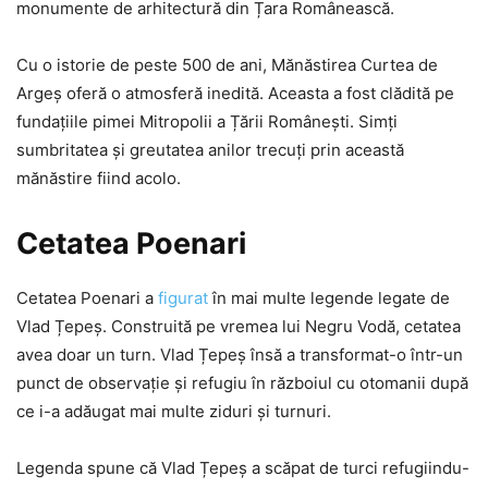
monumente de arhitectură din Țara Românească.
Cu o istorie de peste 500 de ani, Mănăstirea Curtea de
Argeș oferă o atmosferă inedită. Aceasta a fost clădită pe
fundațiile pimei Mitropolii a Țării Românești. Simți
sumbritatea și greutatea anilor trecuți prin această
mănăstire fiind acolo.
Cetatea Poenari
Cetatea Poenari a
figurat
în mai multe legende legate de
Vlad Țepeș. Construită pe vremea lui Negru Vodă, cetatea
avea doar un turn. Vlad Țepeș însă a transformat-o într-un
punct de observație și refugiu în războiul cu otomanii după
ce i-a adăugat mai multe ziduri și turnuri.
Legenda spune că Vlad Țepeș a scăpat de turci refugiindu-