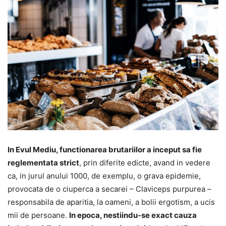
In Evul Mediu, functionarea brutariilor a inceput sa fie
reglementata strict
, prin diferite edicte, avand in vedere
ca, in jurul anului 1000, de exemplu, o grava epidemie,
provocata de o ciuperca a secarei – Claviceps purpurea –
responsabila de aparitia, la oameni, a bolii ergotism, a ucis
mii de persoane.
In epoca, nestiindu-se exact cauza