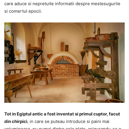
care aduce si nepretuite informatii despre mestesugurile
si comertul epocii.
Tot in Egiptul antic a fost inventat si primul cuptor, facut
din chirpici
, in care se puteau introduce si paini mai
voluminoase, nu numai dintre cele plate, asigurandu-se o