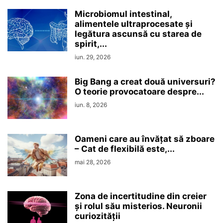
Microbiomul intestinal,
alimentele ultraprocesate şi
legătura ascunsă cu starea de
spirit,...
iun. 29, 2026
Big Bang a creat două universuri?
O teorie provocatoare despre...
iun. 8, 2026
Oameni care au învățat să zboare
– Cat de flexibilă este,...
mai 28, 2026
Zona de incertitudine din creier
şi rolul său misterios. Neuronii
curiozităţii