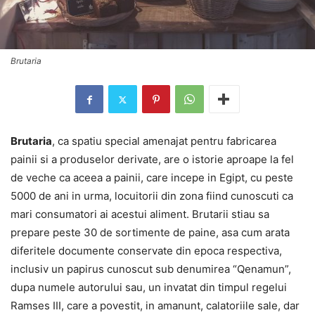
Brutaria
Brutaria
, ca spatiu special amenajat pentru fabricarea
painii si a produselor derivate, are o istorie aproape la fel
de veche ca aceea a painii, care incepe in Egipt, cu peste
5000 de ani in urma, locuitorii din zona fiind cunoscuti ca
mari consumatori ai acestui aliment. Brutarii stiau sa
prepare peste 30 de sortimente de paine, asa cum arata
diferitele documente conservate din epoca respectiva,
inclusiv un papirus cunoscut sub denumirea “Qenamun”,
dupa numele autorului sau, un invatat din timpul regelui
Ramses III, care a povestit, in amanunt, calatoriile sale, dar