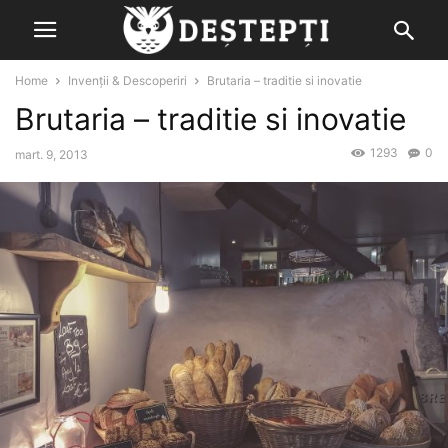
Home
Invenții & Descoperiri
Brutaria – traditie si inovatie
Brutaria – traditie si inovatie
1293
0
mart. 9, 2013