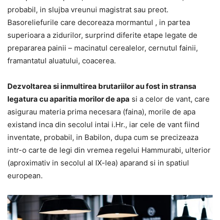
probabil, in slujba vreunui magistrat sau preot.
Basoreliefurile care decoreaza mormantul , in partea
superioara a zidurilor, surprind diferite etape legate de
prepararea painii – macinatul cerealelor, cernutul fainii,
framantatul aluatului, coacerea.
Dezvoltarea si inmultirea brutariilor au fost in stransa
legatura cu aparitia morilor de apa
si a celor de vant, care
asigurau materia prima necesara (faina), morile de apa
existand inca din secolul intai i.Hr., iar cele de vant fiind
inventate, probabil, in Babilon, dupa cum se precizeaza
intr-o carte de legi din vremea regelui Hammurabi, ulterior
(aproximativ in secolul al IX-lea) aparand si in spatiul
european.