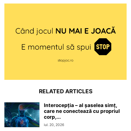
RELATED ARTICLES
Interocepţia – al șaselea simț,
care ne conectează cu propriul
corp,...
iul. 20, 2026