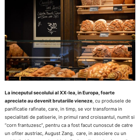
La inceputul secolului al XX-lea, in Europa, foarte
apreciate au devenit brutariile vieneze
, cu produsele de
panificatie rafinate, care, in timp, se vor transforma in
specialitati de patiserie, in primul rand croissantul, numit si
“corn frantuzesc”, pentru ca a fost facut cunoscut de catre
un ofiter austriac, August Zang, care, in asociere cu un