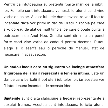
Pentru ca intotdeauna au pretentii foarte mari de la iubitii
lor. Femeile sunt intotdeauna vulnerabile atunci cand vine
vorba de haine. Asa ca iubitele dumneavoastra vor fi foarte
incantate daca vor primi in dar de Craciun rochia pe care
si-o doreau de atat de mult timp si pe care o poate purta la
petrecerea de Anul Nou. Gentile sunt din nou un punct
forte cand vine vorba de cadouri pentru doamne. Puteti
alege si o esarfa sau o pereche de manusi, atat de
necesare in acest sezon.
Un cadou inedit care cu siguranta va incinge atmosfera
friguroasa de iarna il reprezinta si lenjeria intima
. Este un
dar pe care barbatii il pot oferi iubitelor lor, iar acestea vor
fi intotdeauna incantate de aceasta idee.
Bijuteriile
sunt o alta slabiciune a fiecarei reprezentante a
sexului frumos. Acestea sunt intotdeauna fericite atunci