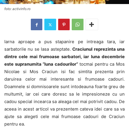
foto: activinfo.ro
Iarna aproape a pus stapanire pe intreaga tara, iar
sarbatorile nu se lasa asteptate.
Craciunul reprezinta una
dintre cele mai frumoase sarbatori, iar luna decembrie
este supranumita “luna cadourilor”
tocmai pentru ca Mos
Nicolae si Mos Craciun isi fac simtita prezenta prin
daruirea celor mai interesante si frumoase cadouri.
Doamnele si domnisoarele sunt intodeauna foarte greu de
multumit, iar cei care doresc sa le impresioneze cu un
cadou special incearca sa aleaga cel mai potrivit cadou. De
aceea in acest articol va prezentem cateva idei care sa va
ajute sa alegeti cele mai frumoase cadouri de Craciun
pentru ea.