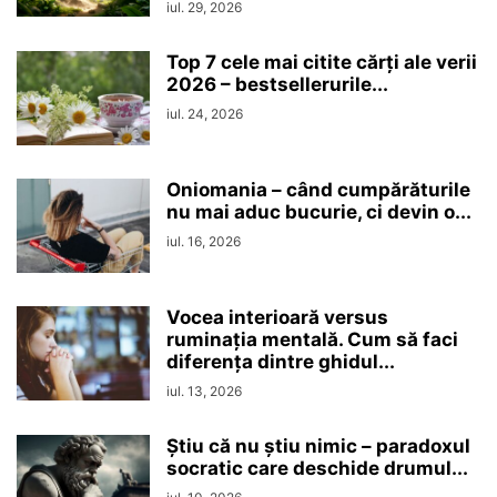
iul. 29, 2026
Top 7 cele mai citite cărți ale verii
2026 – bestsellerurile...
iul. 24, 2026
Oniomania – când cumpărăturile
nu mai aduc bucurie, ci devin o...
iul. 16, 2026
Vocea interioară versus
ruminaţia mentală. Cum să faci
diferența dintre ghidul...
iul. 13, 2026
Ştiu că nu ştiu nimic – paradoxul
socratic care deschide drumul...