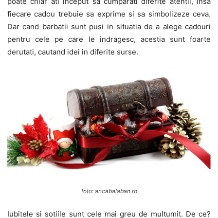
poate chiar ati inceput sa cumparati diferite atentii, insa
fiecare cadou trebuie sa exprime si sa simbolizeze ceva.
Dar cand barbatii sunt pusi in situatia de a alege cadouri
pentru cele pe care le indragesc, acestia sunt foarte
derutati, cautand idei in diferite surse.
foto: ancabalaban.ro
Iubitele si sotiile sunt cele mai greu de multumit. De ce?