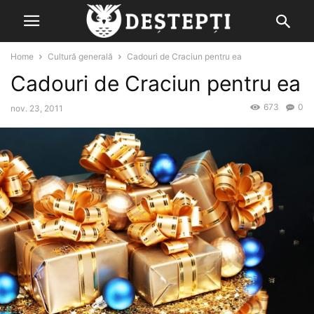
Home
Cultură generală
Cadouri de Craciun pentru ea
Cadouri de Craciun pentru ea
673
0
nov. 23, 2011