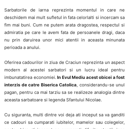
Sarbatorile de iarna reprezinta momentul in care ne
deschidem mai mult sufletul in fata celorlalti si incercam sa
fim mai buni. Cum ne putem arata dragostea, respectul si
admiratia pe care le avem fata de persoanele dragi, daca
nu prin daruirea unor mici atentii in aceasta minunata
perioada a anului.
Oferirea cadourilor in ziua de Craciun reprezinta un aspect
modern al acestei sarbatori si un lucru ideal pentru
imbunatatirea economiei.
In Evul Mediu acest obicei a fost
interzis de catre Biserica Catolica
, considerandu-se unul
pagan, pentru ca mai tarziu sa se realizeze analogia dintre
aceasta sarbatoare si legenda Sfantului Nicolae.
Cu siguranta, multi dintre voi deja ati inceput sa va ganditi
ce cadouri sa cumparati iubitelor, mamelor sau colegelor,