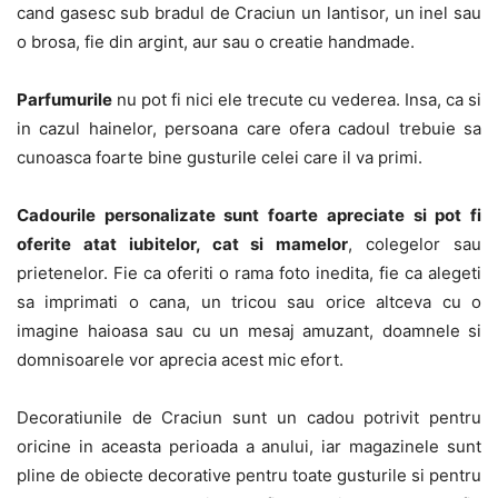
cand gasesc sub bradul de Craciun un lantisor, un inel sau
o brosa, fie din argint, aur sau o creatie handmade.
Parfumurile
nu pot fi nici ele trecute cu vederea. Insa, ca si
in cazul hainelor, persoana care ofera cadoul trebuie sa
cunoasca foarte bine gusturile celei care il va primi.
Cadourile personalizate sunt foarte apreciate si pot fi
oferite atat iubitelor, cat si mamelor
, colegelor sau
prietenelor. Fie ca oferiti o rama foto inedita, fie ca alegeti
sa imprimati o cana, un tricou sau orice altceva cu o
imagine haioasa sau cu un mesaj amuzant, doamnele si
domnisoarele vor aprecia acest mic efort.
Decoratiunile de Craciun sunt un cadou potrivit pentru
oricine in aceasta perioada a anului, iar magazinele sunt
pline de obiecte decorative pentru toate gusturile si pentru