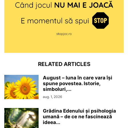
RELATED ARTICLES
August – luna în care vara își
spune povestea. Istorie,
simboluri,...
aug. 1, 2026
Grădina Edenului și psihologia
umană – de ce ne fascinează
ideea...