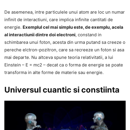
De asemenea, intre particulele unui atom are loc un numar
infinit de interactiuni, care implica infinite cantitati de
energie.
Exemplul cel mai simplu este, de exemplu, acela
al interactiunii dintre doi electroni
, constand in
schimbarea unui foton, acesta din urma putand sa creeze o
pereche elctron-pozitron, care sa recreeze un foton si asa
mai departe. Nu altceva spune teoria relativitatii, a lui
Einstein – E = mc2 – decat ca o forma de energie se poate
transforma in alte forme de materie sau energie.
Universul cuantic si constiinta