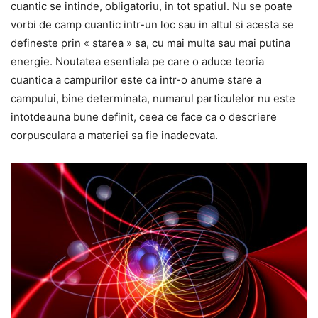
cuantic se intinde, obligatoriu, in tot spatiul. Nu se poate
vorbi de camp cuantic intr-un loc sau in altul si acesta se
defineste prin « starea » sa, cu mai multa sau mai putina
energie. Noutatea esentiala pe care o aduce teoria
cuantica a campurilor este ca intr-o anume stare a
campului, bine determinata, numarul particulelor nu este
intotdeauna bune definit, ceea ce face ca o descriere
corpusculara a materiei sa fie inadecvata.