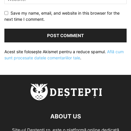
Save my name, email, and website in this browser for the
next time I comment.
Acest site folosește Akismet pentru a reduce spamul.
Află cum
sunt procesate datele comentariilor tale
.
ABOUT US
Site-ul Destepti.ro, este o platformă online dedicată