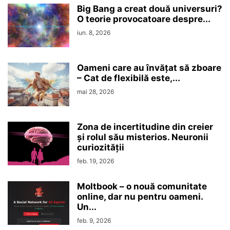
Big Bang a creat două universuri?
O teorie provocatoare despre...
iun. 8, 2026
Oameni care au învățat să zboare
– Cat de flexibilă este,...
mai 28, 2026
Zona de incertitudine din creier
şi rolul său misterios. Neuronii
curiozităţii
feb. 19, 2026
Moltbook – o nouă comunitate
online, dar nu pentru oameni.
Un...
feb. 9, 2026