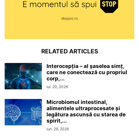
RELATED ARTICLES
Interocepţia – al șaselea simț,
care ne conectează cu propriul
corp,...
iul. 20, 2026
Microbiomul intestinal,
alimentele ultraprocesate şi
legătura ascunsă cu starea de
spirit,...
iun. 29, 2026