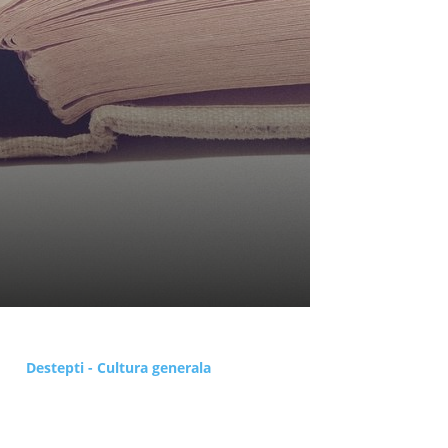
Destepti - Cultura generala