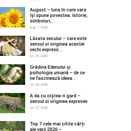
August – luna în care vara
își spune povestea. Istorie,
simboluri,...
aug. 1, 2026
Lăsata secului – care este
sensul si originea acestei
vechi expresii...
iul. 31, 2026
Grădina Edenului și
psihologia umană – de ce
ne fascinează ideea...
iul. 29, 2026
A da cu oiștea-n gard –
sensul si originea expresiei
iul. 27, 2026
Top 7 cele mai citite cărți
ale verii 2026 –