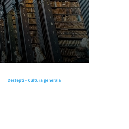
Destepti - Cultura generala