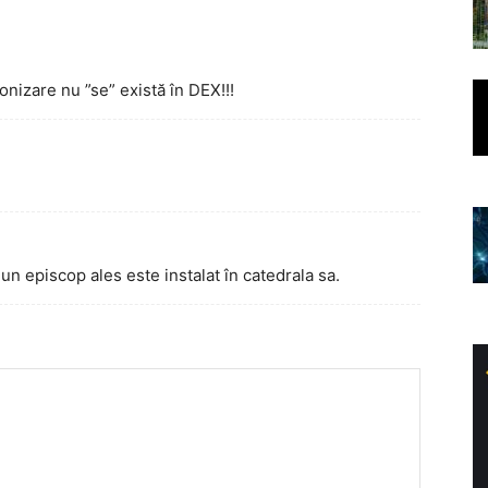
onizare nu ”se” există în DEX!!!
 un episcop ales este instalat în catedrala sa.