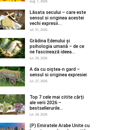
aug. 1, 2026
Lăsata secului – care este
sensul si originea acestei
vechi expresii...
iul. 31, 2026
Grădina Edenului și
psihologia umană – de ce
ne fascinează ideea...
iul. 29, 2026
A da cu oiștea-n gard –
sensul si originea expresiei
iul. 27, 2026
Top 7 cele mai citite cărți
ale verii 2026 –
bestsellerurile...
iul. 24, 2026
(P) Emiratele Arabe Unite cu