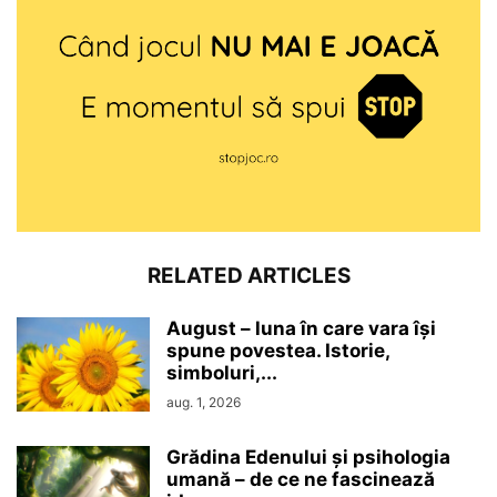
RELATED ARTICLES
August – luna în care vara își
spune povestea. Istorie,
simboluri,...
aug. 1, 2026
Grădina Edenului și psihologia
umană – de ce ne fascinează